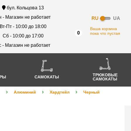
бул. Кольцова 13
 - Магазин не работает
RU
UA
Вт-Пт - 10:00 до 18:00
Ваша корзина
0
пока что пустая
Сб - 10:00 до 17:00
с - Магазин не работает
ТРЮКОВЫЕ
АРЫ
САМОКАТЫ
САМОКАТЫ
Алюминий
Хардтейл
Черный