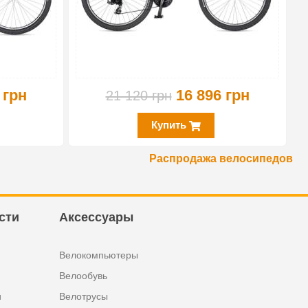
 грн
16 896 грн
21 120 грн
Купить
Распродажа велосипедов
сти
Аксессуары
Велокомпьютеры
Велообувь
и
Велотрусы