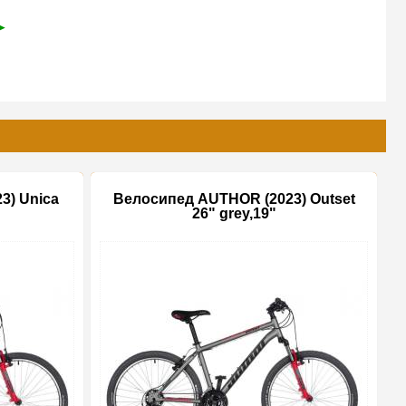
➤
3) Unica
Велосипед AUTHOR (2023) Outset
26" grey,19"
-10%
-20%