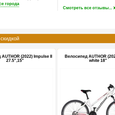
се города
Смотреть все отзывы... 
 скидкой
AUTHOR (2022) Impulse II
Велосипед AUTHOR (202
27.5",15"
white 18"
-15%