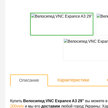
Характеристики
Описание
Купить
Велосипед VNC Expance A3 29"
вы можете в
200velo
и мы его
доставим
любой город Украины: Хар