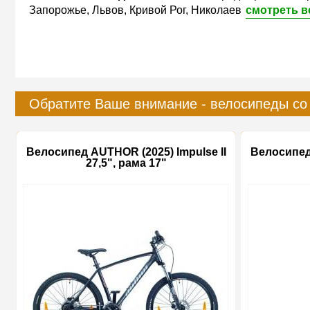
Запорожье, Львов, Кривой Рог, Николаев
смотреть в
Обратите Ваше внимание - велосипеды со
Велосипед AUTHOR (2025) Impulse II
Велосипед 
27,5", рама 17"
-15%