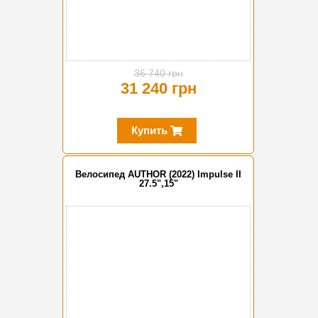
36 740 грн
31 240 грн
Купить
Велосипед AUTHOR (2022) Impulse II
27.5",15"
-15%