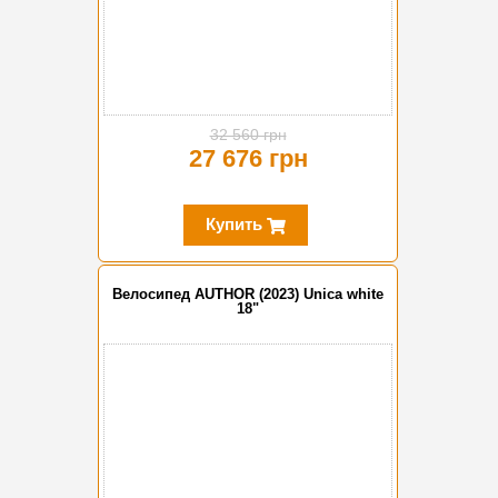
32 560 грн
27 676 грн
Купить
Велосипед AUTHOR (2023) Unica white
18"
-10%