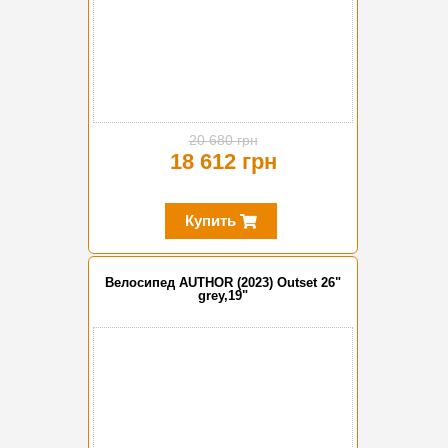
20 680 грн
18 612 грн
Купить
Велосипед AUTHOR (2023) Outset 26"
grey,19"
-20%