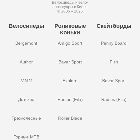
Велосипеды и вело-
аксессуары в Киеве
© 2005 – 2026
Велосипеды
Роликовые
Скейтборды
Коньки
Bergamont
Amigo Sport
Penny Board
Author
Bavar Sport
Fish
V.N.V
Explore
Bavar Sport
Детские
Radius (Fila)
Radius (Fila)
Трехколесные
Roller Blade
Горные MTB