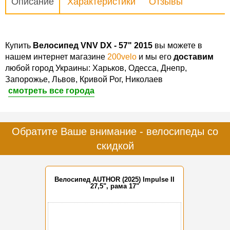
Описание
Характеристики
Отзывы
Купить
Велосипед VNV DX - 57" 2015
вы можете в
нашем интернет магазине
200velo
и мы его
доставим
любой город Украины: Харьков, Одесса, Днепр,
Запорожье, Львов, Кривой Рог, Николаев
смотреть все города
Обратите Ваше внимание - велосипеды со
скидкой
Велосипед AUTHOR (2025) Impulse II
27,5", рама 17"
-15%