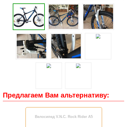
Предлагаем Вам альтернативу:
Велосипед V.N.C. Rock Rider A5