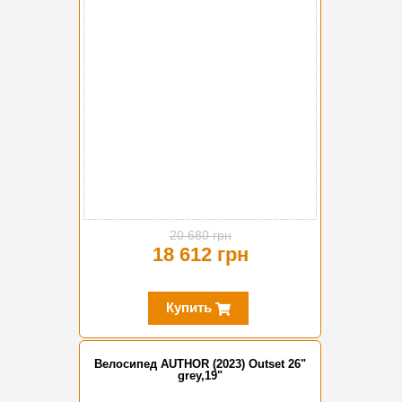
20 680 грн
18 612 грн
Купить
Велосипед AUTHOR (2023) Outset 26"
grey,19"