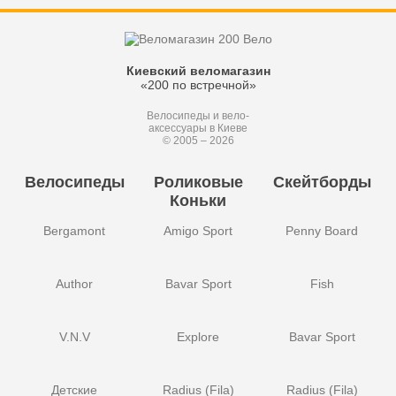
Киевский веломагазин
«200 по встречной»
Велосипеды и вело-
аксессуары в Киеве
© 2005 – 2026
Велосипеды
Роликовые
Скейтборды
Коньки
Bergamont
Amigo Sport
Penny Board
Author
Bavar Sport
Fish
V.N.V
Explore
Bavar Sport
Детские
Radius (Fila)
Radius (Fila)