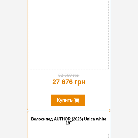
32 560 грн
27 676 грн
Купить
Велосипед AUTHOR (2023) Unica white
18"
-10%