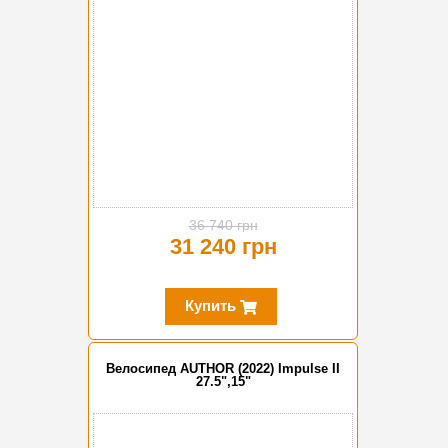
36 740 грн
31 240 грн
Купить
Велосипед AUTHOR (2022) Impulse II
27.5",15"
-15%