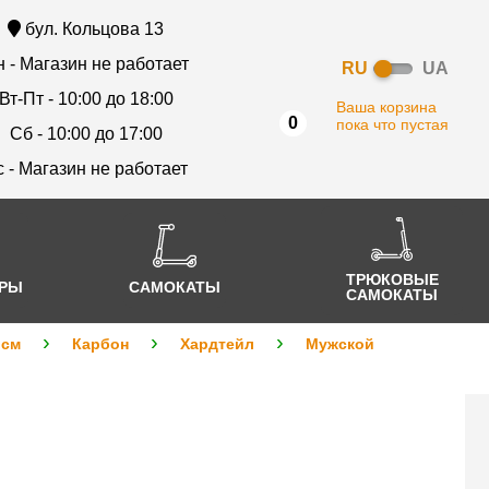
бул. Кольцова 13
 - Магазин не работает
RU
UA
Вт-Пт - 10:00 до 18:00
Ваша корзина
0
пока что пустая
Сб - 10:00 до 17:00
с - Магазин не работает
ТРЮКОВЫЕ
АРЫ
САМОКАТЫ
САМОКАТЫ
 см
Карбон
Хардтейл
Мужской