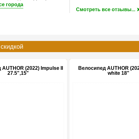
се города
Смотреть все отзывы... 
 скидкой
AUTHOR (2022) Impulse II
Велосипед AUTHOR (202
27.5",15"
white 18"
-15%