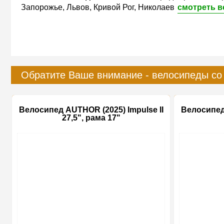
Запорожье, Львов, Кривой Рог, Николаев
смотреть в
Обратите Ваше внимание - велосипеды со
Велосипед AUTHOR (2025) Impulse II
Велосипед 
27,5", рама 17"
-15%