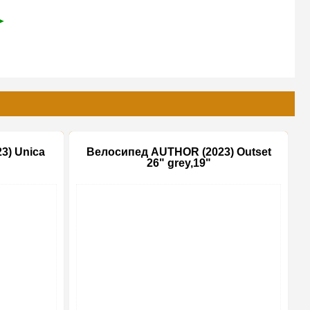
➤
3) Unica
Велосипед AUTHOR (2023) Outset
26" grey,19"
-10%
-20%