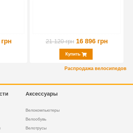
 грн
16 896 грн
21 120 грн
Купить
Распродажа велосипедов
сти
Аксессуары
Велокомпьютеры
Велообувь
и
Велотрусы