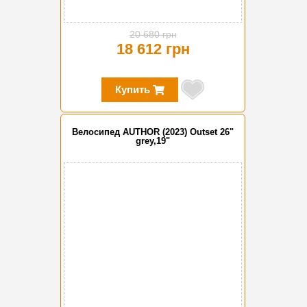
20 680 грн
18 612 грн
Купить
Велосипед AUTHOR (2023) Outset 26"
grey,19"
-20%