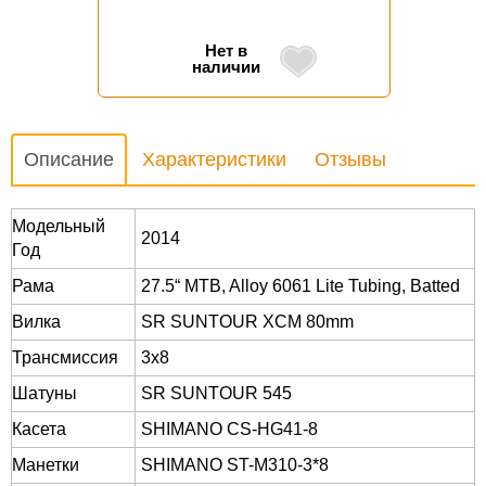
Нет в
наличии
Описание
Характеристики
Отзывы
Модельный
2014
Год
Рама
27.5“ MTB, Alloy 6061 Lite Tubing, Batted
Вилка
SR SUNTOUR XCM 80mm
Трансмиссия
3x8
Шатуны
SR SUNTOUR 545
Касета
SHIMANO CS-HG41-8
Манетки
SHIMANO ST-M310-3*8