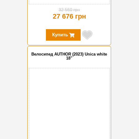
32 560 грн
27 676 грн
Купить
Велосипед AUTHOR (2023) Unica white
18"
-10%