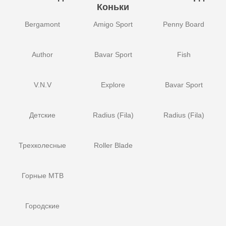
Коньки
Bergamont
Amigo Sport
Penny Board
Author
Bavar Sport
Fish
V.N.V
Explore
Bavar Sport
Детские
Radius (Fila)
Radius (Fila)
Трехколесные
Roller Blade
Горные MTB
Городские