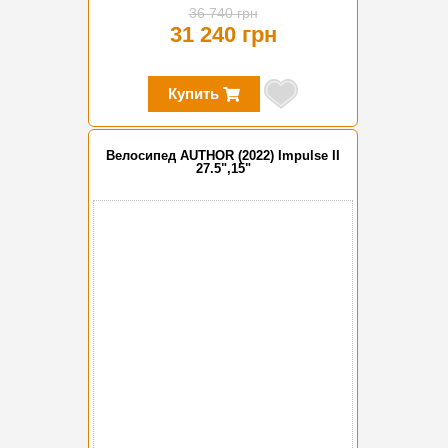
36 740 грн
31 240 грн
Купить
Велосипед AUTHOR (2022) Impulse II
27.5",15"
-15%