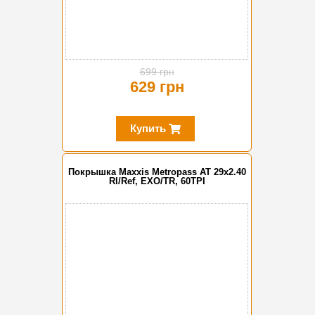
699 грн
629 грн
Купить
Покрышка Maxxis Metropass AT 29x2.40
Rl/Ref, EXO/TR, 60TPI
-10%