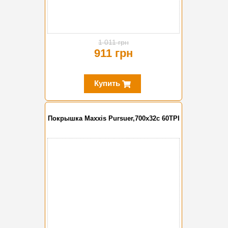
1 011 грн
911 грн
Купить
Покрышка Maxxis Pursuer,700x32c 60TPI
-10%