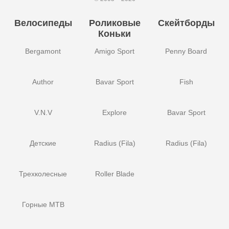
Велосипеды
Роликовые
Скейтборды
Коньки
Bergamont
Amigo Sport
Penny Board
Author
Bavar Sport
Fish
V.N.V
Explore
Bavar Sport
Детские
Radius (Fila)
Radius (Fila)
Трехколесные
Roller Blade
Горные MTB