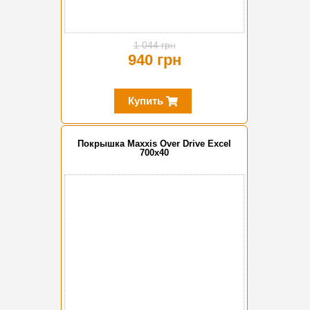
1 044 грн
940 грн
Купить
Покрышка Maxxis Over Drive Excel
700x40
-10%