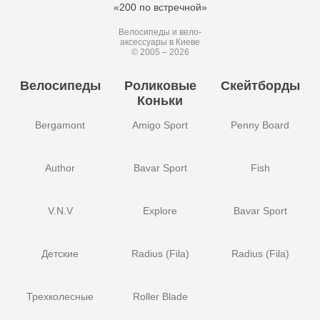
«200 по встречной»
Велосипеды и вело-
аксессуары в Киеве
© 2005 – 2026
Велосипеды
Роликовые
Скейтборды
Коньки
Bergamont
Amigo Sport
Penny Board
Author
Bavar Sport
Fish
V.N.V
Explore
Bavar Sport
Детские
Radius (Fila)
Radius (Fila)
Трехколесные
Roller Blade