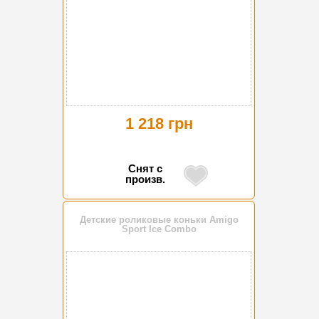
1 218 грн
Снят с
произв.
Детские роликовые коньки Amigo
Sport Ice Combo