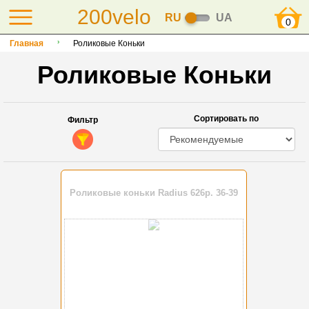
200velo
RU
UA
0
Главная
Роликовые Коньки
Роликовые Коньки
Сортировать по
Фильтр
Роликовые коньки Radius 626р. 36-39