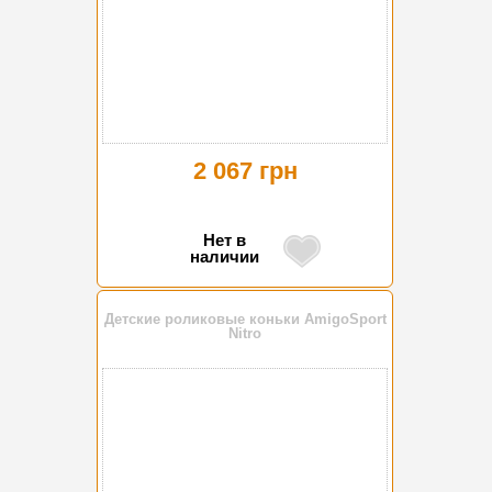
2 067 грн
Нет в
наличии
Детские роликовые коньки AmigoSport
Nitro