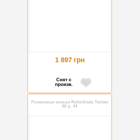
1 897 грн
Снят с
произв.
Роликовые коньки Rollerblade Twister
80 р. 44