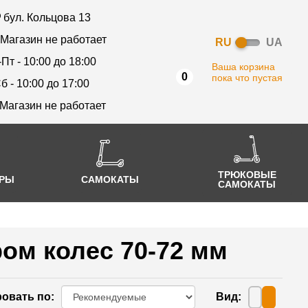
бул. Кольцова 13
 Магазин не работает
RU
UA
-Пт - 10:00 до 18:00
Ваша корзина
0
пока что пустая
б - 10:00 до 17:00
 Магазин не работает
ТРЮКОВЫЕ
АРЫ
САМОКАТЫ
САМОКАТЫ
ом колес 70-72 мм
овать по
:
Вид
: