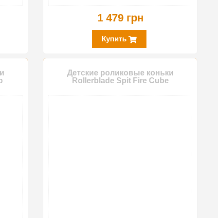
1 479 грн
Купить
и
Детские роликовые коньки
o
Rollerblade Spit Fire Cube