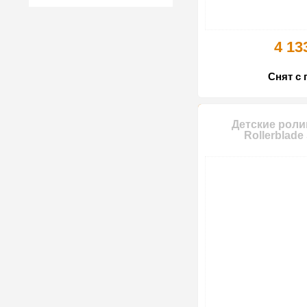
4 13
Снят с 
Детские роли
Rollerblade 