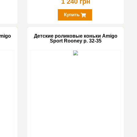
1 240 грн
Купить
migo
Детские роликовые коньки Amigo
Sport Rooney р. 32-35