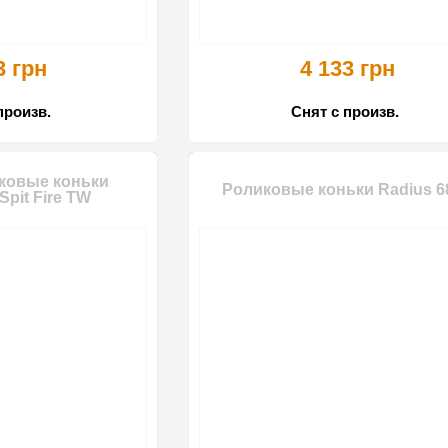
3 грн
4 133 грн
произв.
Снят с произв.
ковые коньки
Роликовые коньки Radius 6
Spit Fire TW