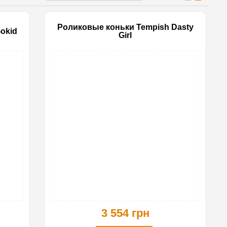
Роликовые коньки Tempish Dasty
okid
Girl
3 554 грн