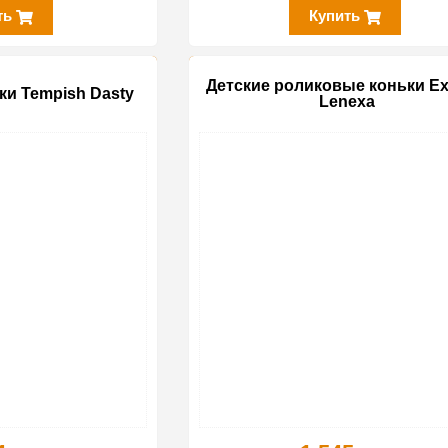
ть
Купить
Детские роликовые коньки Ex
и Tempish Dasty
Lenexa