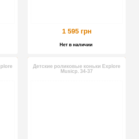
1 595 грн
Нет в наличии
plore
Детские роликовые коньки Explore
Musicр. 34-37