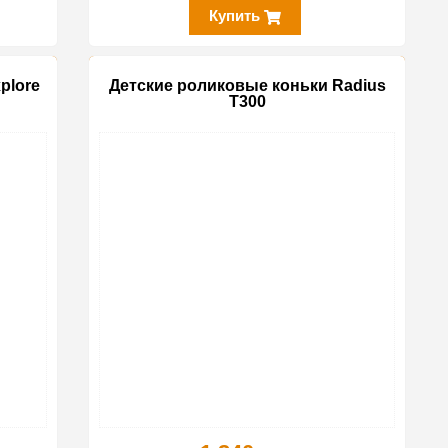
Купить
plore
Детские роликовые коньки Radius
T300