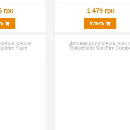
5 грн
1 479 грн
ть
Купить
ковые коньки
Детские роликовые коньк
pitfire Flash
Rollerblade Spit Fire Comb