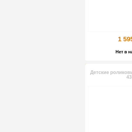
1 59
Нет в 
Детские роликовы
43