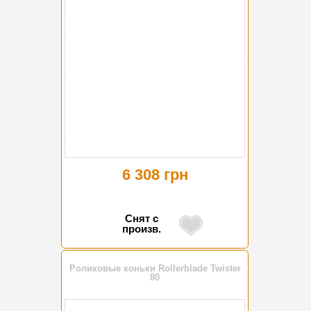
6 308 грн
Снят с
произв.
Роликовые коньки Rollerblade Twister
80