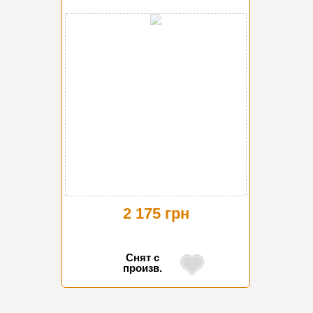
2 175 грн
Снят с
произв.