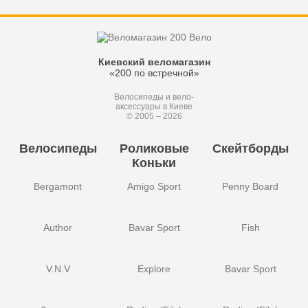
Киевский веломагазин
«200 по встречной»
Велосипеды и вело-
аксессуары в Киеве
© 2005 – 2026
Велосипеды
Роликовые
Скейтборды
Коньки
Bergamont
Amigo Sport
Penny Board
Author
Bavar Sport
Fish
V.N.V
Explore
Bavar Sport