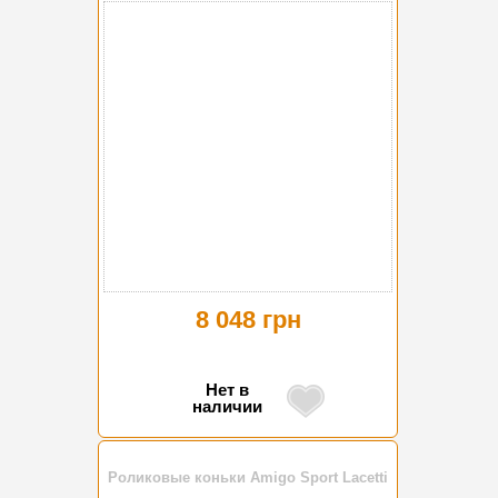
8 048 грн
Нет в
наличии
Роликовые коньки Amigo Sport Lacetti