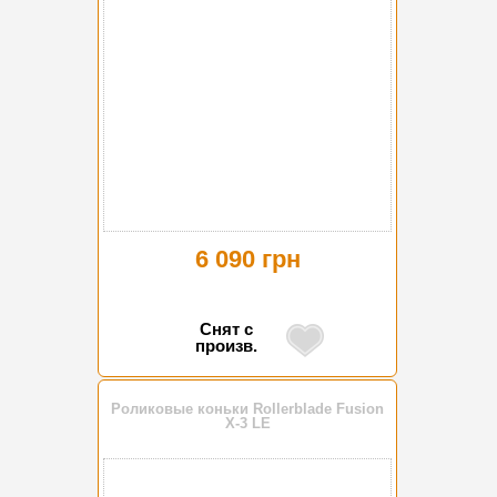
6 090 грн
Снят с
произв.
Роликовые коньки Rollerblade Fusion
X-3 LE