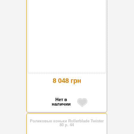
8 048 грн
Нет в
наличии
Роликовые коньки Rollerblade Twister
80 р. 44