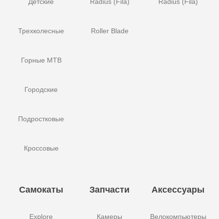
Детские
Radius (Fila)
Radius (Fila)
Трехколесные
Roller Blade
Горные MTB
Городские
Подростковые
Кроссовые
Самокаты
Запчасти
Аксессуары
Explore
Камеры
Велокомпьютеры