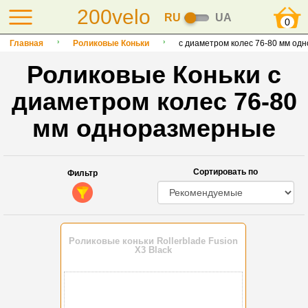
200velo
RU
UA
0
Главная
Роликовые Коньки
с диаметром колес 76-80 мм од
Роликовые Коньки с
диаметром колес 76-80
мм одноразмерные
Сортировать по
Фильтр
Роликовые коньки Rollerblade Fusion
X3 Black