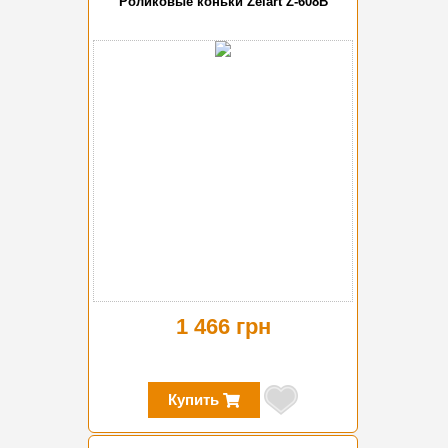
Роликовые коньки Zelart Z-608B
1 466 грн
Купить