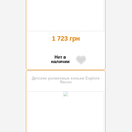
1 723 грн
Нет в
наличии
Детские роликовые коньки Explore
Recon