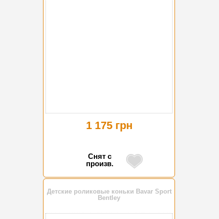
1 175 грн
Снят с
произв.
Детские роликовые коньки Bavar Sport
Bentley