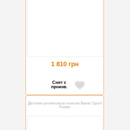
1 810 грн
Снят с
произв.
Детские роликовые коньки Bavar Sport
Faster