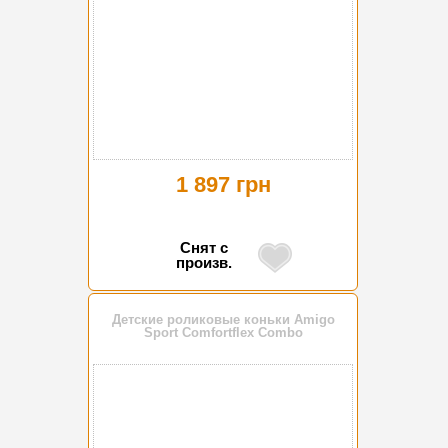
1 897 грн
Снят с
произв.
Детские роликовые коньки Amigo
Sport Comfortflex Combo