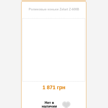
Роликовые коньки Zelart Z-600B
1 871 грн
Нет в
наличии