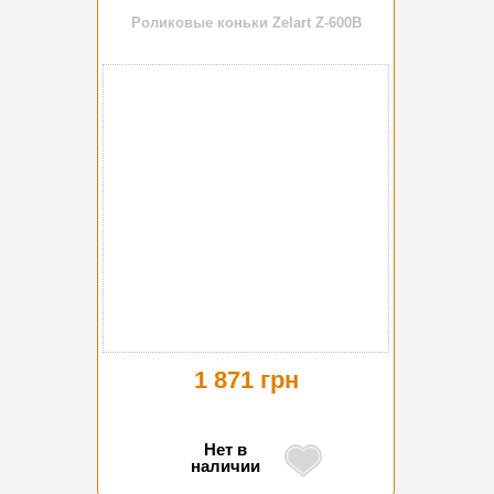
Роликовые коньки Zelart Z-600B
1 871 грн
Нет в
наличии