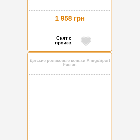
1 958 грн
Снят с
произв.
Детские роликовые коньки AmigoSport
Fusion