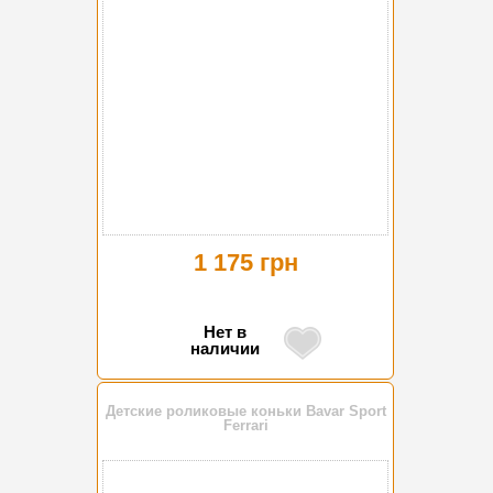
1 175 грн
Нет в
наличии
Детские роликовые коньки Bavar Sport
Ferrari