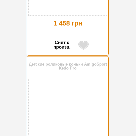
1 458 грн
Снят с
произв.
Детские роликовые коньки AmigoSport
Kedo Pro