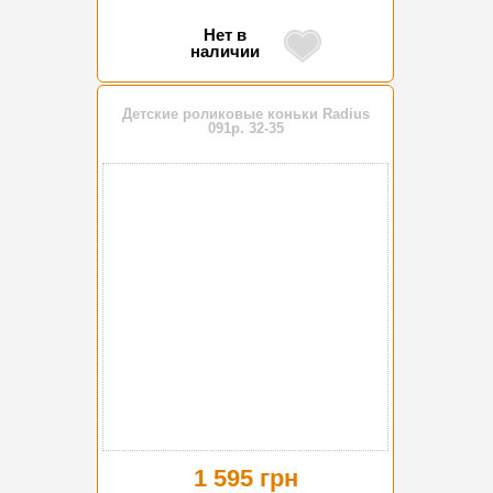
Нет в
наличии
Детские роликовые коньки Radius
091р. 32-35
1 595 грн