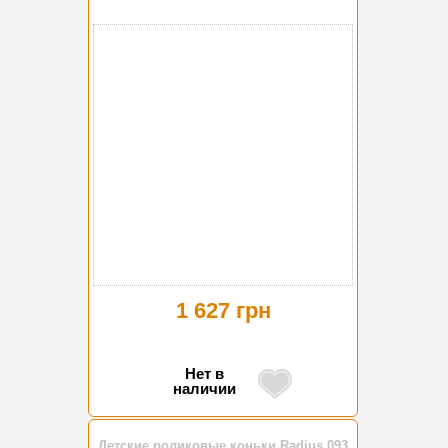
1 627 грн
Нет в
наличии
Детские роликовые коньки Radius 093