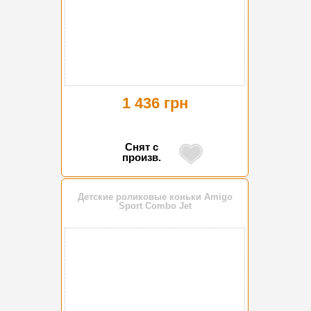
1 436 грн
Снят с
произв.
Детские роликовые коньки Amigo
Sport Combo Jet