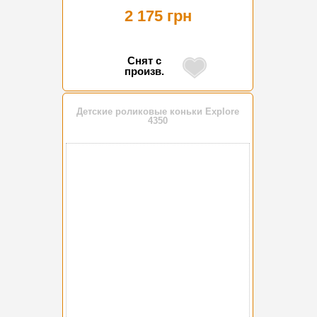
2 175 грн
Снят с
произв.
Детские роликовые коньки Explore
4350
-10%