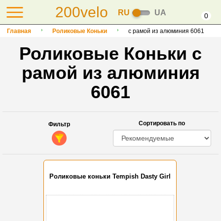
200velo
RU
UA
0
Главная
Роликовые Коньки
с рамой из алюминия 6061
Роликовые Коньки с
рамой из алюминия
6061
Сортировать по
Фильтр
Роликовые коньки Tempish Dasty Girl