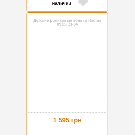
наличии
Детские роликовые коньки Radius
093р. 31-34
1 595 грн