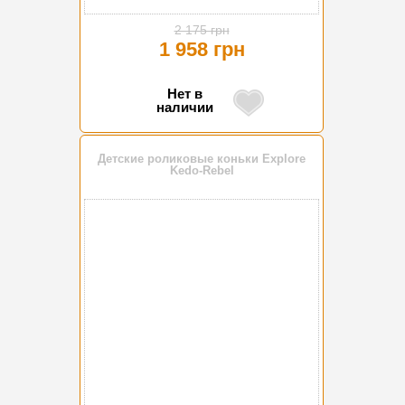
2 175 грн
1 958 грн
Нет в
наличии
Детские роликовые коньки Explore
Kedo-Rebel