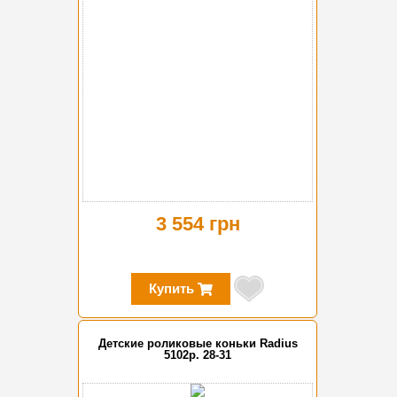
3 554 грн
Купить
Детские роликовые коньки Radius
5102р. 28-31