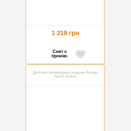
1 218 грн
Снят с
произв.
Детские роликовые коньки Amigo
Sport Activa