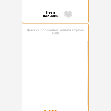
Нет в
наличии
Детские роликовые коньки Explore
4300