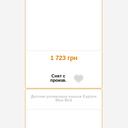
1 723 грн
Снят с
произв.
Детские роликовые коньки Explore
Blue Bird