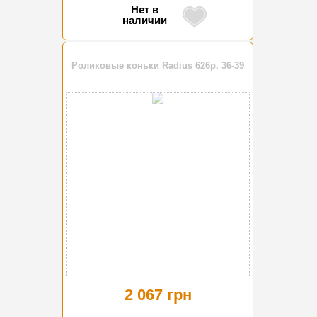
Нет в
наличии
Роликовые коньки Radius 626р. 36-39
2 067 грн