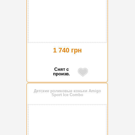
1 740 грн
Снят с
произв.
Детские роликовые коньки Amigo
Sport Ice Combo