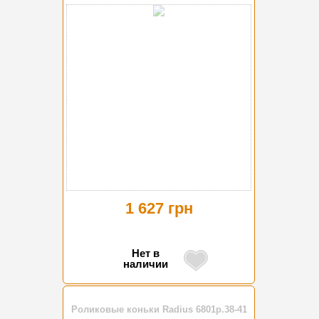
1 627 грн
Нет в
наличии
Роликовые коньки Radius 6801р.38-41