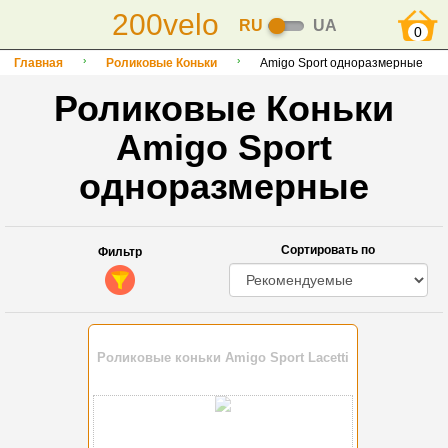
200velo
RU
UA
0
Главная
Роликовые Коньки
Amigo Sport одноразмерные
Роликовые Коньки
Amigo Sport
одноразмерные
Сортировать по
Фильтр
Роликовые коньки Amigo Sport Lacetti