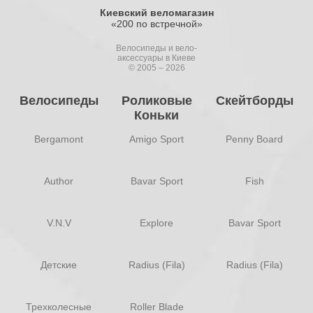
Киевский веломагазин
«200 по встречной»
Велосипеды и вело-
аксессуары в Киеве
© 2005 – 2026
Велосипеды
Роликовые
Скейтборды
Коньки
Bergamont
Amigo Sport
Penny Board
Author
Bavar Sport
Fish
V.N.V
Explore
Bavar Sport
Детские
Radius (Fila)
Radius (Fila)
Трехколесные
Roller Blade