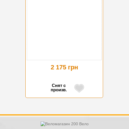
2 175 грн
Снят с
произв.