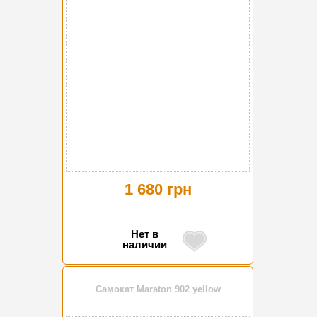
1 680 грн
Нет в
наличии
Самокат Maraton 902 yellow