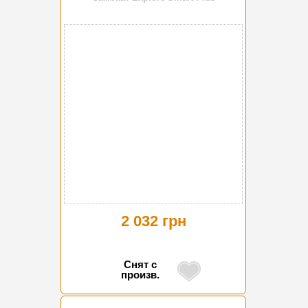
2 032 грн
Снят с
произв.