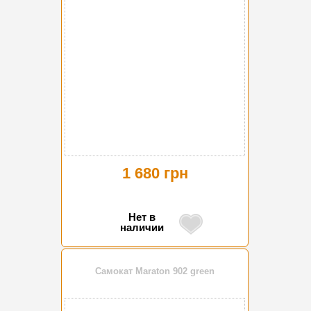
1 680 грн
Нет в
наличии
Самокат Maraton 902 green