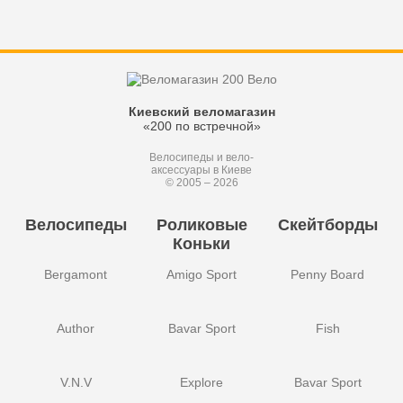
Киевский веломагазин
«200 по встречной»
Велосипеды и вело-
аксессуары в Киеве
© 2005 – 2026
Велосипеды
Роликовые
Скейтборды
Коньки
Bergamont
Amigo Sport
Penny Board
Author
Bavar Sport
Fish
V.N.V
Explore
Bavar Sport