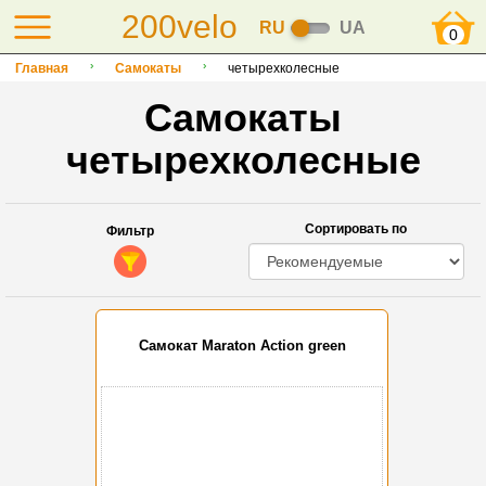
200velo
RU
UA
0
Главная
Самокаты
четырехколесные
Самокаты
четырехколесные
Сортировать по
Фильтр
Самокат Maraton Action green