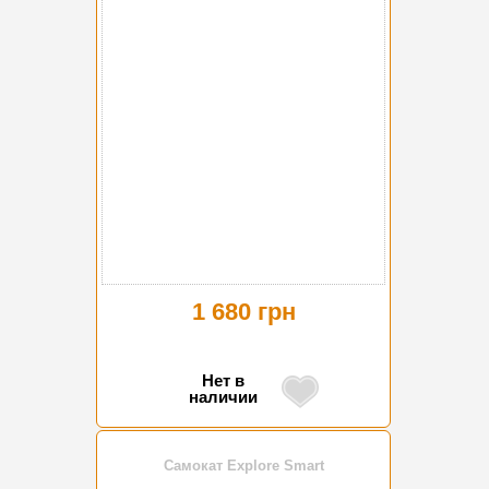
1 680 грн
Нет в
наличии
Самокат Explore Smart