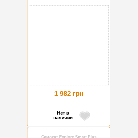
1 982 грн
Нет в
наличии
Самокат Explore Smart Plus