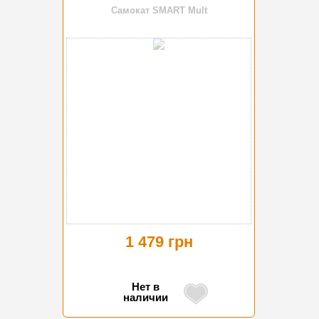
Самокат SMART Mult
1 479 грн
Нет в
наличии