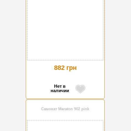
882 грн
Нет в
наличии
Самокат Maraton 902 pink