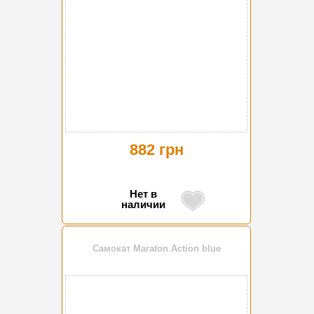
882 грн
Нет в
наличии
Самокат Maraton Action blue