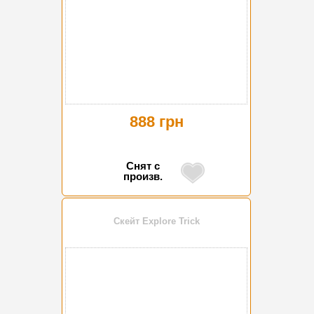
888 грн
Снят с
произв.
Скейт Explore Trick