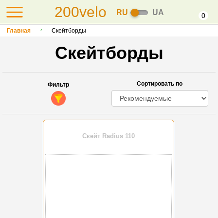
200velo
RU
UA
0
Главная
Скейтборды
Скейтборды
Сортировать по
Фильтр
Скейт Radius 110