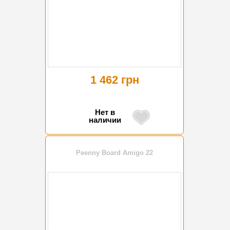
1 462 грн
Нет в
наличии
Peenny Board Amigo 22