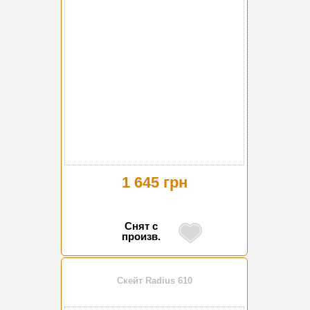
1 645 грн
Снят с
произв.
Скейт Radius 610