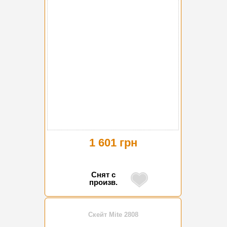
1 601 грн
Снят с
произв.
Скейт Mite 2808