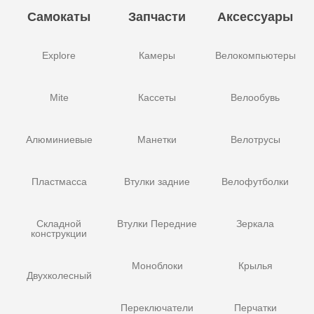
Самокаты
Запчасти
Аксессуары
Explore
Камеры
Велокомпьютеры
Mite
Кассеты
Велообувь
Алюминиевые
Манетки
Велотрусы
Пластмасса
Втулки задние
Велофутболки
Складной
Втулки Передние
Зеркала
конструкции
Моноблоки
Крылья
Двухколесный
Переключатели
Перчатки