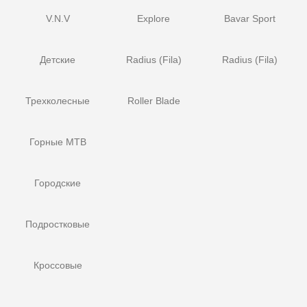
V.N.V
Explore
Bavar Sport
Детские
Radius (Fila)
Radius (Fila)
Трехколесные
Roller Blade
Горные MTB
Городские
Подростковые
Кроссовые