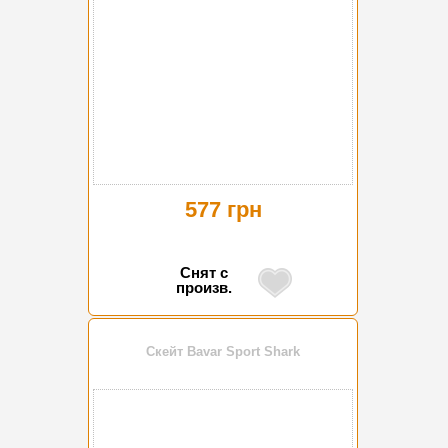
577 грн
Снят с
произв.
Скейт Bavar Sport Shark