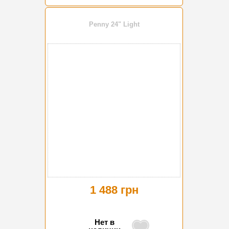
Penny 24" Light
1 488 грн
Нет в