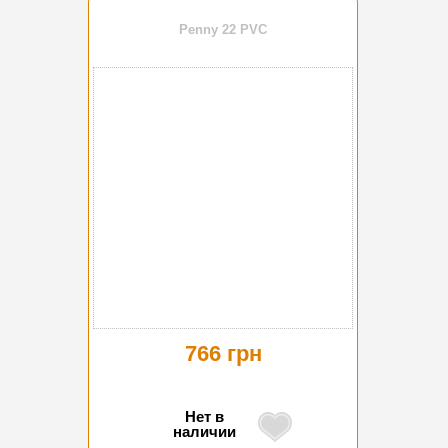
Penny 22 PVC
766 грн
Нет в
наличии