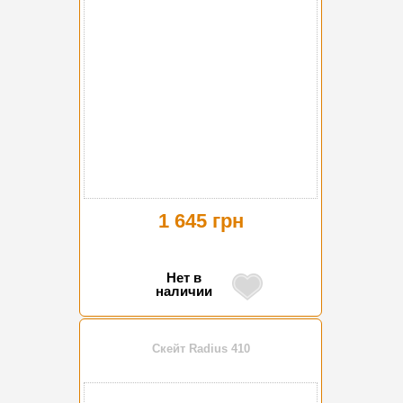
1 645 грн
Нет в
наличии
Скейт Radius 410