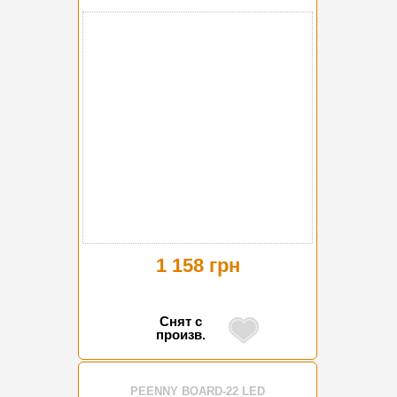
1 158 грн
Снят с
произв.
PEENNY BOARD-22 LED