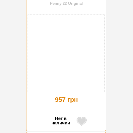
Penny 22 Original
957 грн
Нет в
наличии