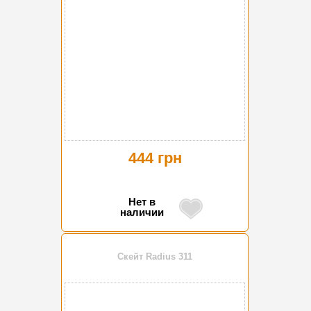
444 грн
Нет в
наличии
Скейт Radius 311