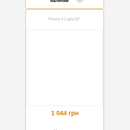
наличии
Penny 4 Light 22"
1 044 грн