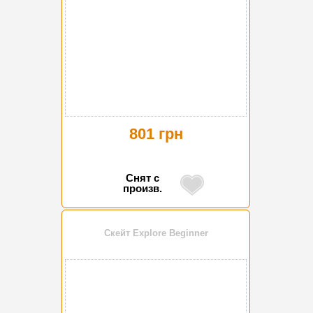
801 грн
Снят с
произв.
Скейт Explore Beginner