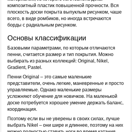
композитный пластик повышенной прочности. Вся
плоскость доски покрыта выпуклым рисунком, чаше
всего, в виде ромбиков, но иногда встречаются
борды с радиальным рисунком.
Основы классификации
Базовыми параметрами, по которым отличаются
пенни, считается размер и тип покрытия. Можно
выбирать из разных коллекций: Original, Nikel,
Gradient, Pastel.
Пенни Original – это самые маленькие
представители, очень легкие, маневренные и просто
управляемые. Однако маленькие размеры
усложняют обучение для новичков. На маленькой
доске потребуется хорошее умение держать баланс,
координация.
Поэтому если вы не уверены в своих силах, лучше
выбрать Nikel – они шире и длиннее, поэтому на них
можно полностью ставить ноги во время катания.