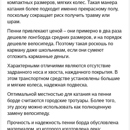
компактных размеров, мягких колес. Такая манера
катания более подходит именно прекрасному полу,
поскольку сокращает риск получить травму или
шрам.
Пенни привлекают ценой – они примерно в два раза
дешевле лонгборда средних размеров, и на порядок
дешевле велосипеда. Поэтому такая роскошь по
карману даже школьникам, если они сумеют
отложить карманные деньги.
Характерными отличиями являются отсутствие
задранного носа и хвоста, наждачного покрытия. В
этом транспортном средстве установлены большие
и мягкие колеса, надежная подвеска.
Оптимальной местностью для катания на пенни
борде считаются городские тротуары. Более того,
эту доску можно использовать как полноценную
замену велосипеду.
Прочность и надежность пенни борда обусловлена
материалом, из которого изготовлена дека: