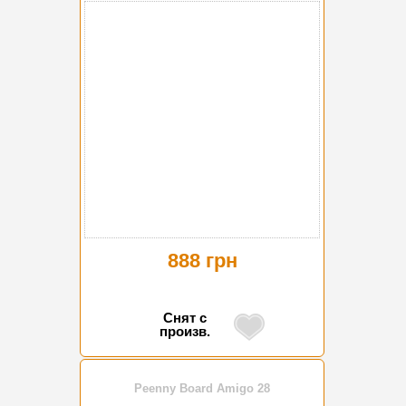
888 грн
Снят с
произв.
Peenny Board Amigo 28