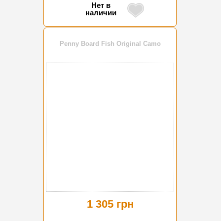
Нет в
наличии
Penny Board Fish Original Camo
1 305 грн