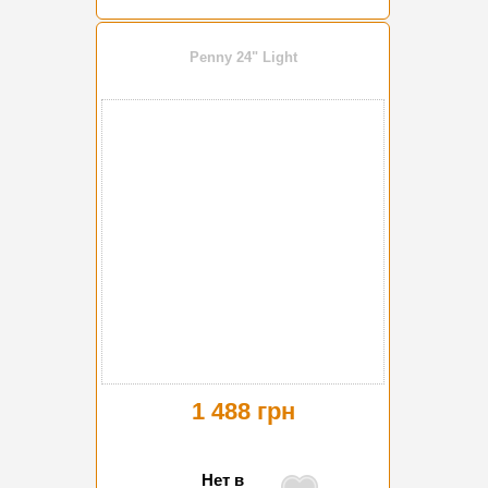
Penny 24" Light
1 488 грн
Нет в