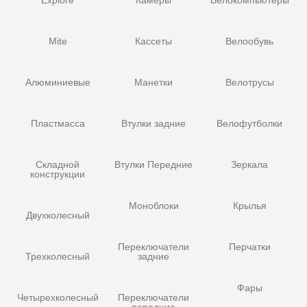
Mite
Кассеты
Велообувь
Алюминиевые
Манетки
Велотрусы
Пластмасса
Втулки задние
Велофутболки
Складной
Втулки Передние
Зеркала
конструкции
Моноблоки
Крылья
Двухколесный
Переключатели
Перчатки
Трехколесный
задние
Фары
Четырехколесный
Переключатели
передние