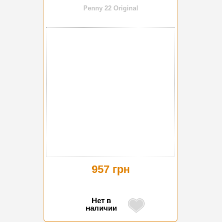
Penny 22 Original
957 грн
Нет в
наличии