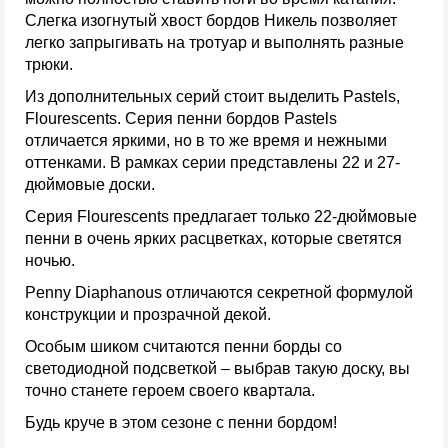
Слегка изогнутый хвост бордов Никель позволяет
легко запрыгивать на тротуар и выполнять разные
трюки.
Из дополнительных серий стоит выделить Pastels,
Flourescents. Серия пенни бордов Pastels
отличается яркими, но в то же время и нежными
оттенками. В рамках серии представлены 22 и 27-
дюймовые доски.
Серия Flourescents предлагает только 22-дюймовые
пенни в очень ярких расцветках, которые светятся
ночью.
Penny Diaphanous отличаются секретной формулой
конструкции и прозрачной декой.
Особым шиком считаются пенни борды со
светодиодной подсветкой – выбрав такую доску, вы
точно станете героем своего квартала.
Будь круче в этом сезоне с пенни бордом!