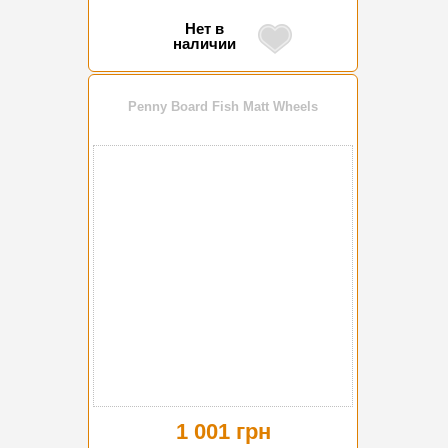
Нет в
наличии
Penny Board Fish Matt Wheels
1 001 грн