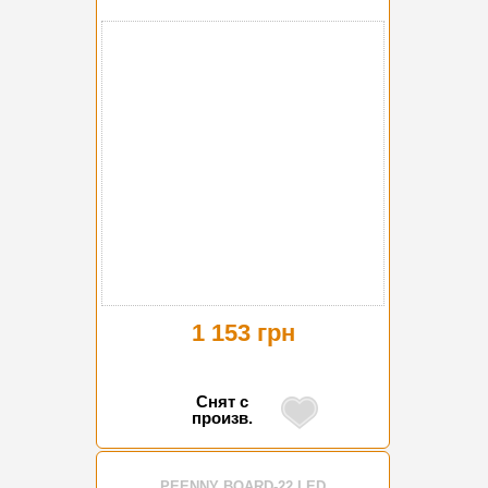
1 153 грн
Снят с
произв.
PEENNY BOARD-22 LED