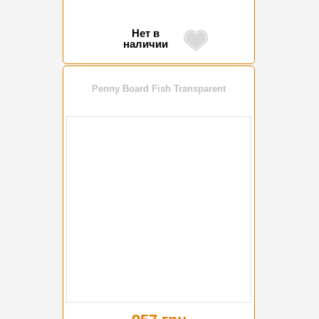
Нет в
наличии
Penny Board Fish Transparent