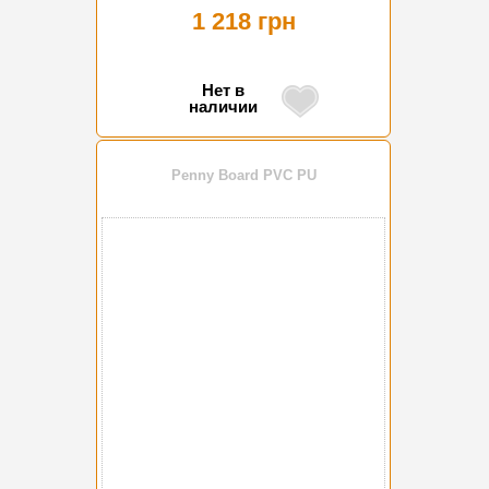
1 218 грн
Нет в
наличии
Penny Board PVC PU