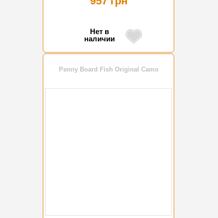
957 грн
Нет в
наличии
Penny Board Fish Original Camo