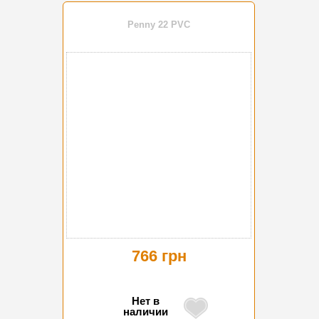
Penny 22 PVC
766 грн
Нет в
наличии