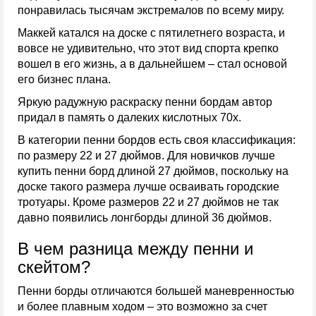
понравилась тысячам экстремалов по всему миру.
Маккей катался на доске с пятилетнего возраста, и
вовсе не удивительно, что этот вид спорта крепко
вошел в его жизнь, а в дальнейшем – стал основой
его бизнес плана.
Яркую радужную раскраску пенни бордам автор
придал в память о далеких кислотных 70х.
В категории пенни бордов есть своя классификация:
по размеру 22 и 27 дюймов. Для новичков лучше
купить пенни борд длиной 27 дюймов, поскольку на
доске такого размера лучше осваивать городские
тротуары. Кроме размеров 22 и 27 дюймов не так
давно появились лонгборды длиной 36 дюймов.
В чем разница между пенни и
скейтом?
Пенни борды отличаются большей маневренностью
и более плавным ходом – это возможно за счет