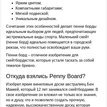
Ярким цветом;
Компактными габаритами;
Мягкой подвеской;
Уникальным дизайном.
Сочетание этих особенностей делает пенни борды
идеальным выбором для людей, предпочитающих
экстремальные виды спорта. Маленький скейт
(пенни борд) идеально помещается в городской
рюкзак, что полностью освобождает ваши руки.
Пенни борд – отличное изобретение для
скейтбордистов, которые устали таскать за собой
тяжелое бревно.
Откуда взялись Penny Board?
Изобрел яркие виниловые доски австралиец Бен
Маккей, который 12 лет занимался скейтбордами. В
свое изобретение он вложил не только все знания,
но и душу, что и позволило создать прочную,
надежную, высококачественную доску, которая