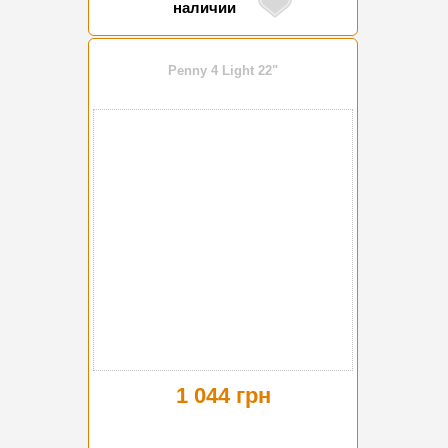
наличии
Penny 4 Light 22"
1 044 грн