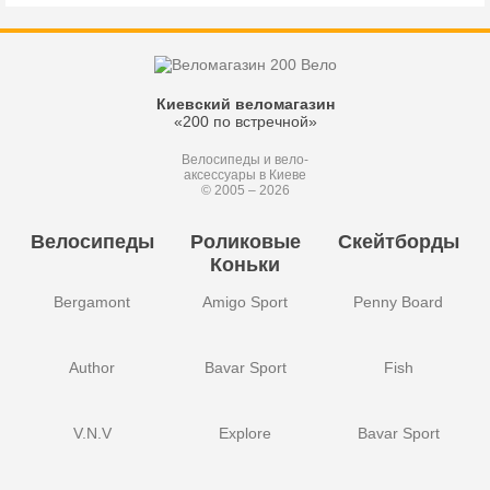
Киевский веломагазин
«200 по встречной»
Велосипеды и вело-
аксессуары в Киеве
© 2005 – 2026
Велосипеды
Роликовые
Скейтборды
Коньки
Bergamont
Amigo Sport
Penny Board
Author
Bavar Sport
Fish
V.N.V
Explore
Bavar Sport