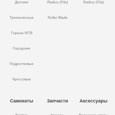
Детские
Radius (Fila)
Radius (Fila)
Трехколесные
Roller Blade
Горные MTB
Городские
Подростковые
Кроссовые
Самокаты
Запчасти
Аксессуары
Explore
Камеры
Велокомпьютеры