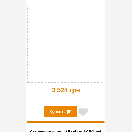
3 524 грн
Купить
Самокат трюковый Explore ACRO red