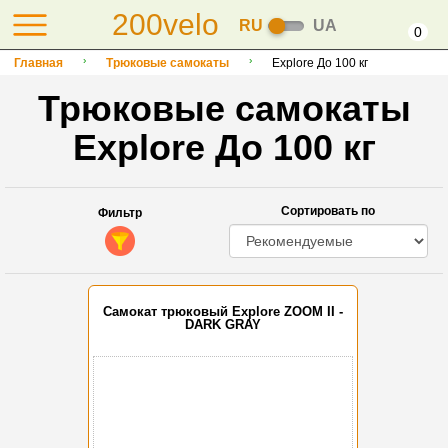
200velo
RU
UA
0
Главная
Трюковые самокаты
Explore До 100 кг
Трюковые самокаты
Explore До 100 кг
Сортировать по
Фильтр
Самокат трюковый Explore ZOOM II -
DARK GRAY