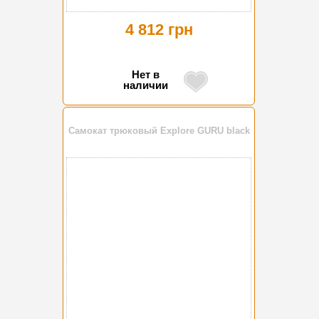
4 812 грн
Нет в
наличии
Самокат трюковый Explore GURU black