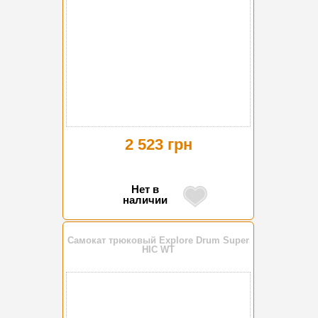
2 523 грн
Нет в
наличии
Самокат трюковый Explore Drum Super
HIC WT