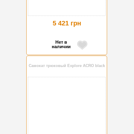
5 421 грн
Нет в
наличии
Самокат трюковый Explore ACRO black