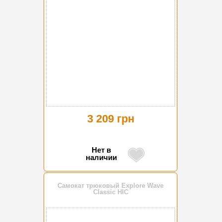
3 209 грн
Нет в
наличии
Самокат трюковый Explore Wave
Classic HIC