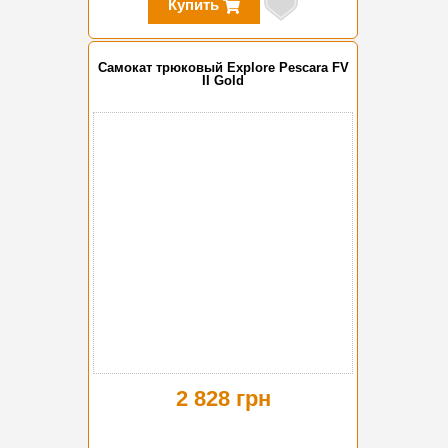
Купить
Самокат трюковый Explore Pescara FV
II Gold
2 828 грн