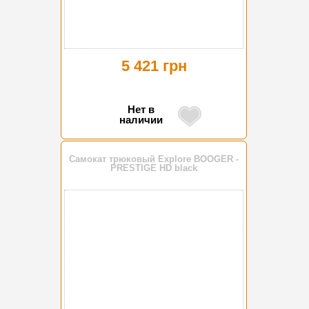
5 421 грн
Нет в
наличии
Самокат трюковый Explore BOOGER -
PRESTIGE HD black