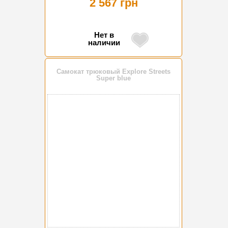
2 567 грн
Нет в
наличии
Самокат трюковый Explore Streets
Super blue