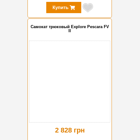
Купить
Самокат трюковый Explore Pescara FV
II
2 828 грн