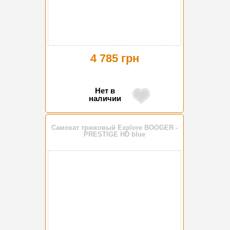
4 785 грн
Нет в
наличии
Самокат трюковый Explore BOOGER -
PRESTIGE HD blue