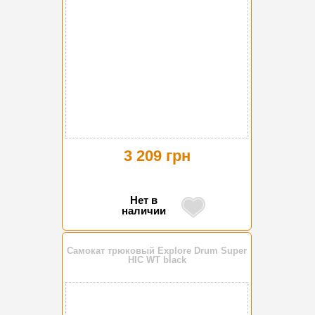
3 209 грн
Нет в
наличии
Самокат трюковый Explore Drum Super
HIC WT black