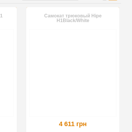
1
Самокат трюковый Hipe
H1Black/White
4 611 грн