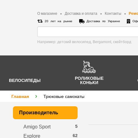
О магазине
Доставка и оплата
Контакты
Ремо
20 лет на рынке
Доставка по Украине
Офи
Например: детский велосипед, Bergamont, cкейтборд
РОЛИКОВЫЕ
ВЕЛОСИПЕДЫ
КОНЬКИ
Главная
Трюковые самокаты
Производитель
5
Amigo Sport
62
Explore