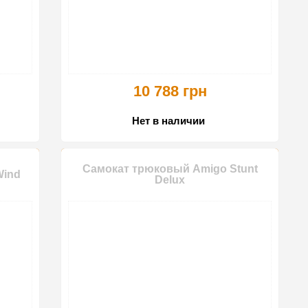
10 788 грн
Нет в наличии
Самокат трюковый Amigo Stunt
Wind
Delux