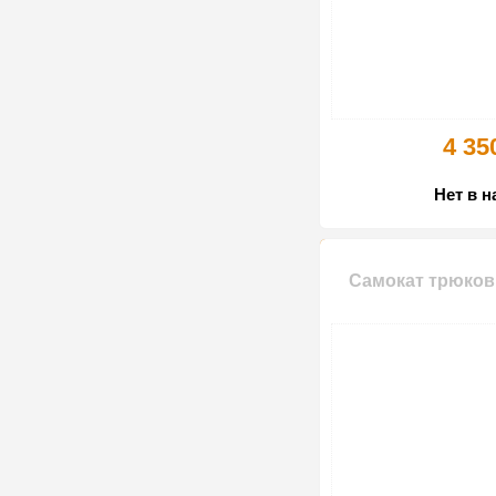
4 35
Нет в 
Самокат трюков