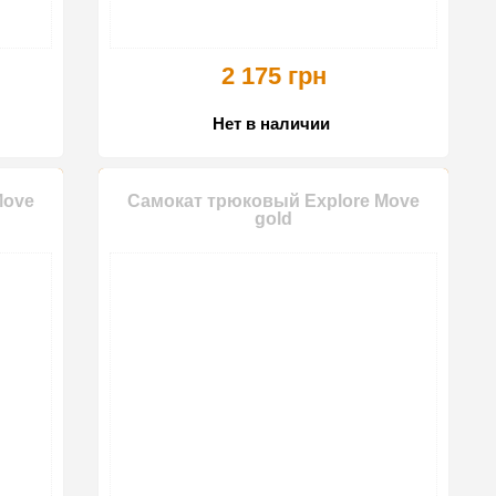
2 175 грн
Нет в наличии
Move
Самокат трюковый Explore Move
gold