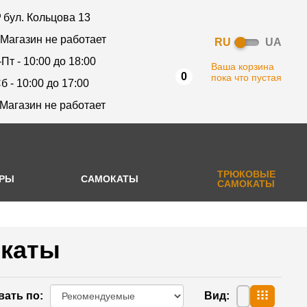
бул. Кольцова 13
 Магазин не работает
RU
UA
-Пт - 10:00 до 18:00
Ваша корзина
0
пока что пустая
б - 10:00 до 17:00
 Магазин не работает
ТРЮКОВЫЕ
АРЫ
САМОКАТЫ
САМОКАТЫ
каты
вать по
:
Вид
: