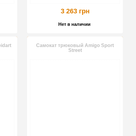
3 263 грн
Нет в наличии
idart
Самокат трюковый Amigo Sport
Street