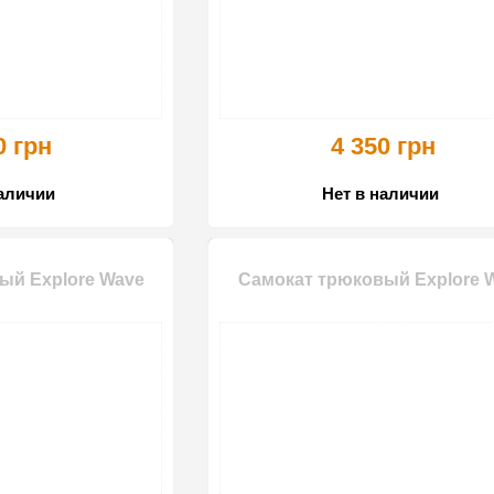
0 грн
4 350 грн
наличии
Нет в наличии
ый Explore Wave
Самокат трюковый Explore 