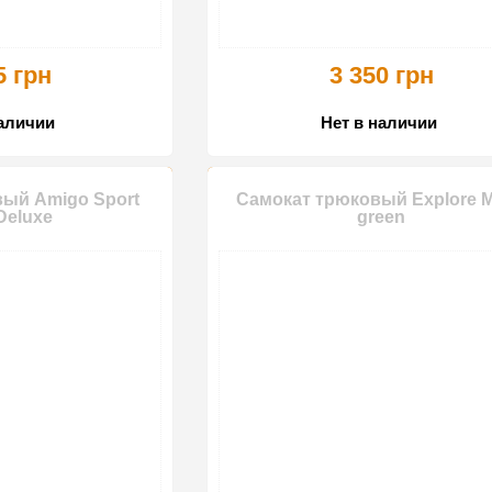
5 грн
3 350 грн
наличии
Нет в наличии
ый Amigo Sport
Самокат трюковый Explore 
Deluxe
green