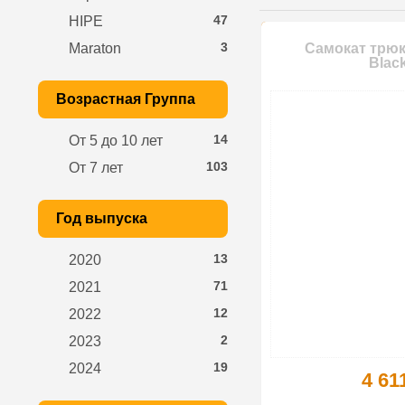
47
HIPE
3
Maraton
Самокат трюк
Blac
Возрастная Группа
14
От 5 до 10 лет
103
От 7 лет
Год выпуска
13
2020
71
2021
12
2022
2
2023
19
2024
4 61