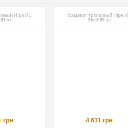
овый Hipe H1
Самокат трюковый Hipe H
k/Red
Black/Blue
1 грн
4 611 грн