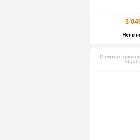
3 04
Нет в 
Самокат трюков
Stunt 