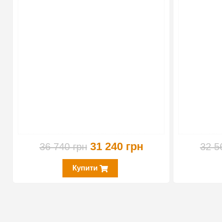
31 240 грн
36 740 грн
32 5
Купити