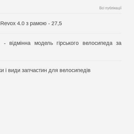
Всі публікації
evox 4.0 з рамою - 27,5
 - відмінна модель гірського велосипеда за
и і види запчастин для велосипедів