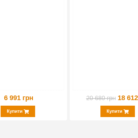
6 991 грн
18 612
20 680 грн
Купити
Купити