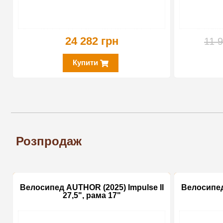
24 282 грн
11 9
Купити
Розпродаж
Велосипед AUTHOR (2025) Impulse II
Велосипед
27,5", рама 17"
-15%