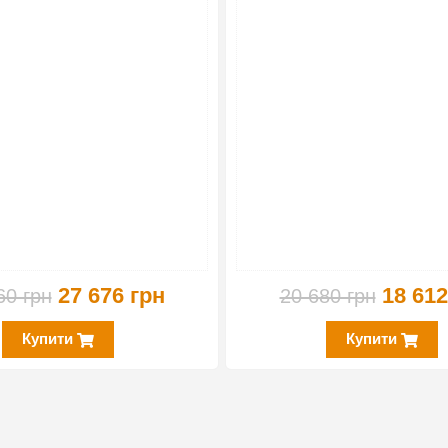
27 676 грн
18 612
60 грн
20 680 грн
Купити
Купити