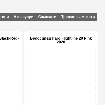
стини
Аксесуари
Самокати
Трюкові самокати
lack-Red-
Велосипед Haro Flightline 20 Pink
2020
-15%