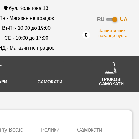
бул. Кольцова 13
Пн - Магазин не працює
RU
UA
Вт-Пт- 10:00 до 19:00
Ваший кошик
0
пока що пуста
СБ - 10:00 до 17:00
НД - Магазин не працює
ТРЮКОВІ
АРИ
САМОКАТИ
САМОКАТИ
ny Board
Ролики
Самокати