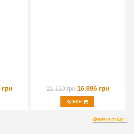
 грн
16 896 грн
21 120 грн
Купити
Дивитися ще ↓