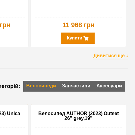
 грн
11 968 грн
Купити
Дивитися ще ↓
Велосипеди
Запчастини
Аксесуари
3) Unica
Велосипед AUTHOR (2023) Outset
26" grey,19"
-10%
-20%