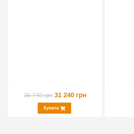
-15%
31 240 грн
36 740 грн
Купити