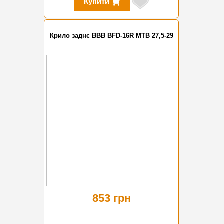
Купити
Крило заднє BBB BFD-16R MTB 27,5-29
853 грн