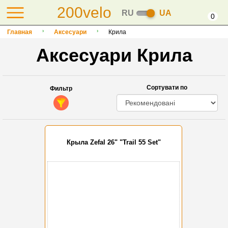
200velo
RU
UA
0
Главная
Аксесуари
Крила
Аксесуари Крила
Сортувати по
Фильтр
Крыла Zefal 26" "Trail 55 Set"