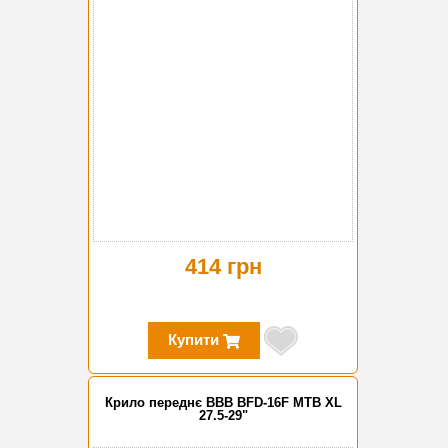
414 грн
Купити
Крило переднє BBB BFD-16F MTB XL
27.5-29"