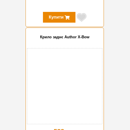
Купити
Крило заднє Author X-Bow