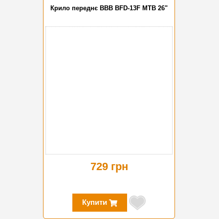
Крило переднє BBB BFD-13F MTB 26"
729 грн
Купити