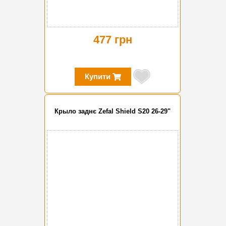
477 грн
Купити
Крыло заднє Zefal Shield S20 26-29"