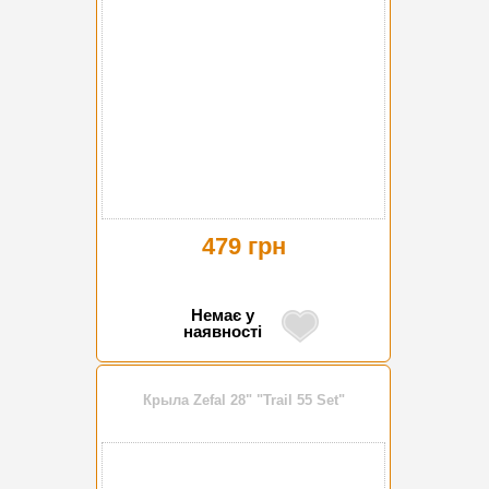
479 грн
Немає у
наявності
Крыла Zefal 28" "Trail 55 Set"