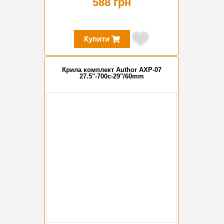
588 грн
Купити
Крила комплект Author AXP-07
27.5"-700c-29"/60mm