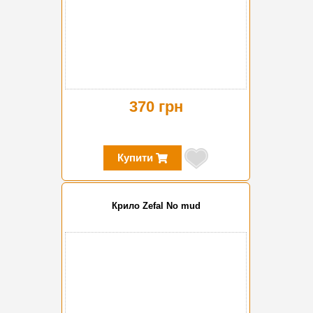
370 грн
Купити
Крило Zefal No mud