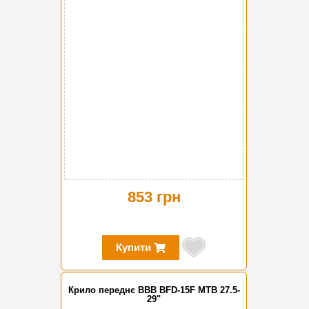
853 грн
Купити
Крило переднє BBB BFD-15F MTB 27.5-
29"