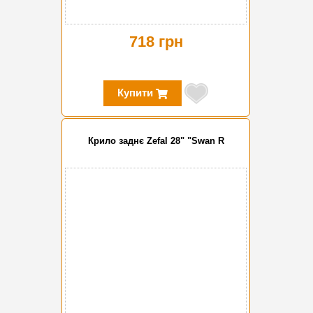
718 грн
Купити
Крило заднє Zefal 28" "Swan R