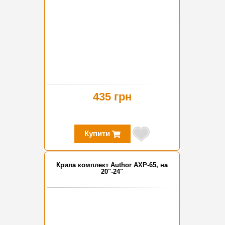
435 грн
Купити
Крила комплект Author AXP-65, на
20"-24"