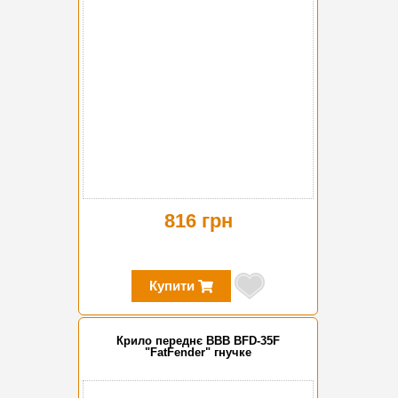
816 грн
Купити
Крило переднє BBB BFD-35F
"FatFender" гнучке