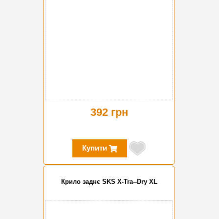
392 грн
Купити
Крило заднє SKS X-Tra--Dry XL