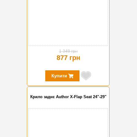
1 349 грн
877 грн
Купити
Крило заднє Author X-Flap Seat 24"-29"