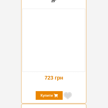
29"
723 грн
Купити