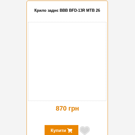
Крило заднє BBB BFD-13R MTB 26
870 грн
Купити