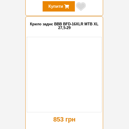
Купити
Крило заднє BBB BFD-16XLR MTB XL
27,5-29
853 грн