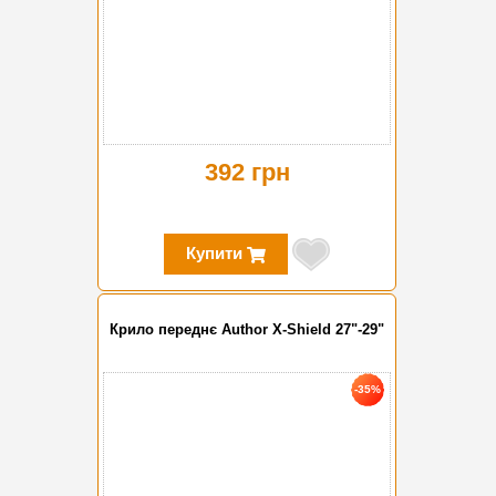
392 грн
Купити
Крило переднє Author X-Shield 27"-29"
-35%