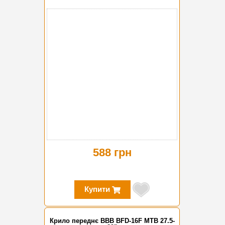
588 грн
Купити
Крило переднє BBB BFD-16F MTB 27.5-