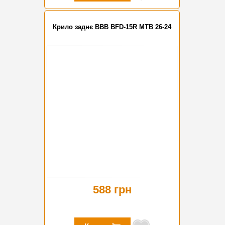
Крило заднє BBB BFD-15R MTB 26-24
588 грн