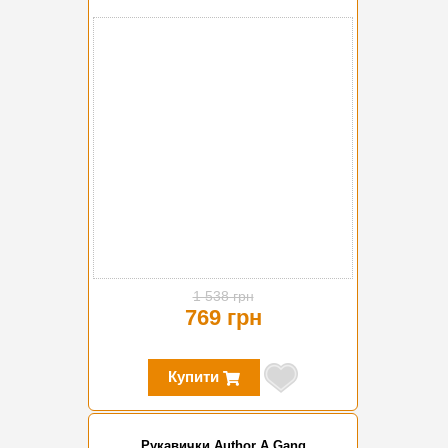
-50%
1 538 грн
769 грн
Купити
Рукавички Author A Gang