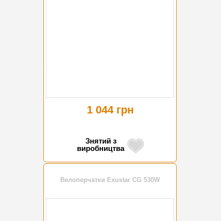
1 044 грн
Знятий з
виробництва
Велоперчатки Exustar CG 530W