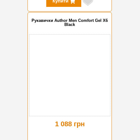
Купити
Рукавички Author Men Comfort Gel X6
Black
1 088 грн