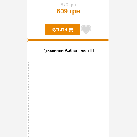
870 грн
609 грн
Купити
Рукавички Author Team III