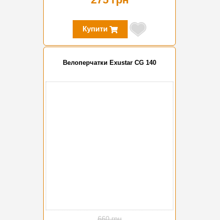
Купити
Велоперчатки Exustar CG 140
-50%
660 грн