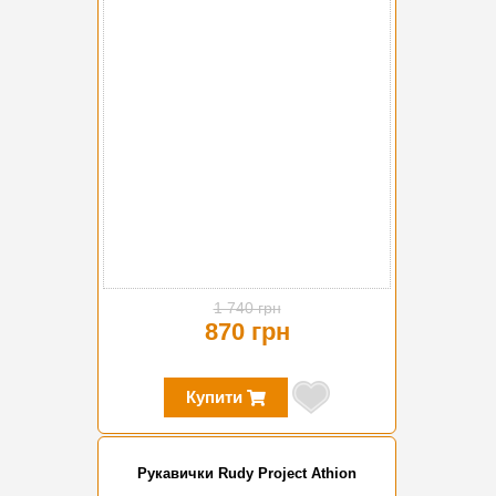
-50%
1 740 грн
870 грн
Купити
Рукавички Rudy Project Athion