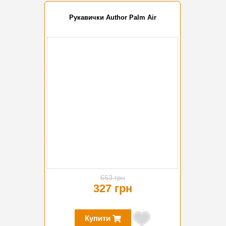
Рукавички Author Palm Air
-50%
653 грн
327 грн
Купити