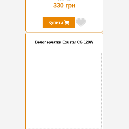
330 грн
Купити
Велоперчатки Exustar CG 120W
-30%