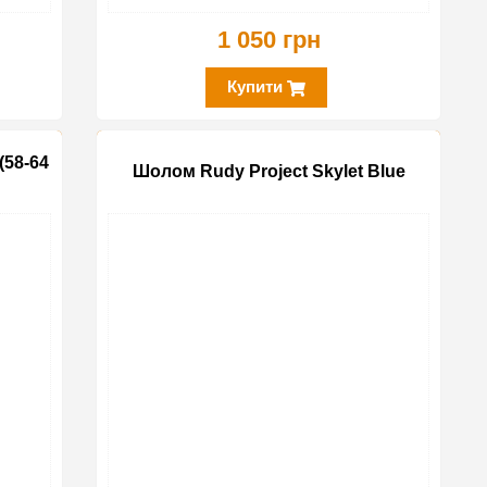
1 050 грн
Купити
(58-64
Шолом Rudy Project Skylet Blue
-50%