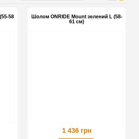
(55-58
Шолом ONRIDE Mount зелений L (58-
61 см)
1 436 грн