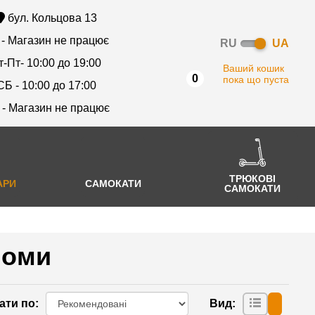
бул. Кольцова 13
 - Магазин не працює
RU
UA
т-Пт- 10:00 до 19:00
Ваший кошик
0
пока що пуста
СБ - 10:00 до 17:00
 - Магазин не працює
ТРЮКОВІ
АРИ
САМОКАТИ
САМОКАТИ
ломи
ати по
:
Вид
: