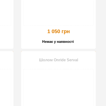
1 050 грн
Немає у наявності
Шолом Onride Serval