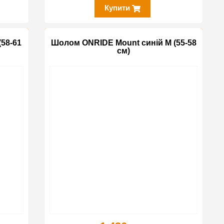
Купити
58-61
Шолом ONRIDE Mount синій M (55-58
см)