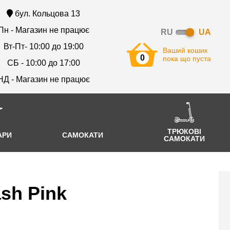
бул. Кольцова 13
Пн - Магазин не працює
RU
UA
Вт-Пт- 10:00 до 19:00
Ваший кошик
0
пока що пуста
СБ - 10:00 до 17:00
НД - Магазин не працює
ТРЮКОВІ
АРИ
САМОКАТИ
САМОКАТИ
ash Pink