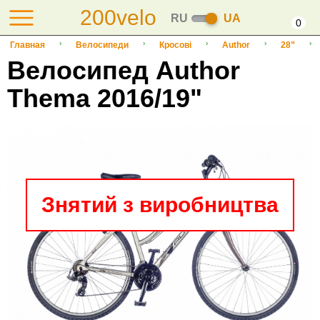
200velo
RU
UA
0
Главная
Велосипеди
Кросові
Author
28”
Велосипед Author
Thema 2016/19"
Знятий з виробництва