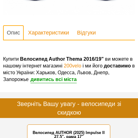
Опис
Характеристики
Відгуки
Купити
Велосипед Author Thema 2016/19"
ви можете в
нашому інтернет магазині
200velo
і ми його
доставимо
в
місто України: Харьков, Одесса, Львов, Днепр,
Запорожье
дивитись всі міста
Зверніть Вашу увагу - велосипеди зі
скидкою
Велосипед AUTHOR (2025) Impulse II
27,5", рама 17"