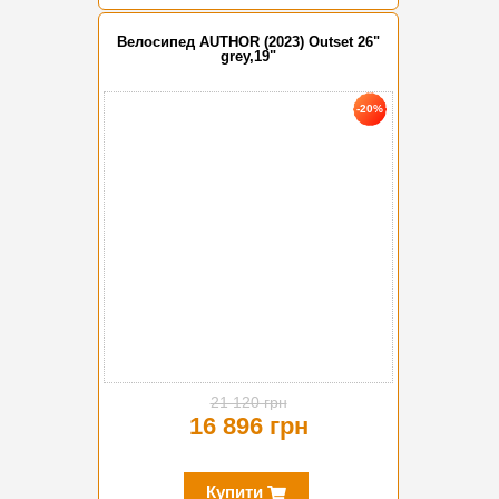
Велосипед AUTHOR (2023) Outset 26"
grey,19"
-20%
21 120 грн
16 896 грн
Купити