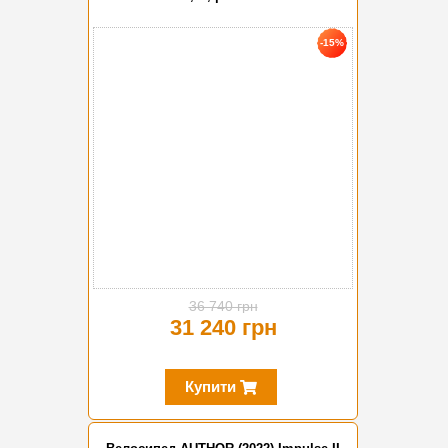
-15%
36 740 грн
31 240 грн
Купити