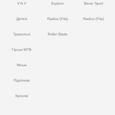
V.N.V
Explore
Bavar Sport
Дитячі
Radius (Fila)
Radius (Fila)
Триколісні
Roller Blade
Гірські MTB
Міські
Підліткові
Кросові