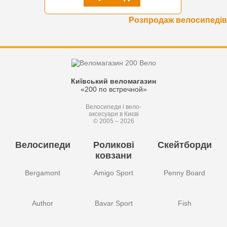
Розпродаж велосипедів
Київський веломагазин
«200 по встречной»
Велосипеди і вело-
аксесуари в Києві
© 2005 – 2026
Велосипеди
Роликові
Скейтборди
ковзани
Bergamont
Amigo Sport
Penny Board
Author
Bavar Sport
Fish