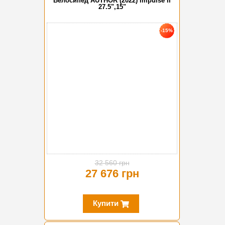
Велосипед AUTHOR (2022) Impulse II
27.5",15"
-15%
32 560 грн
27 676 грн
Купити