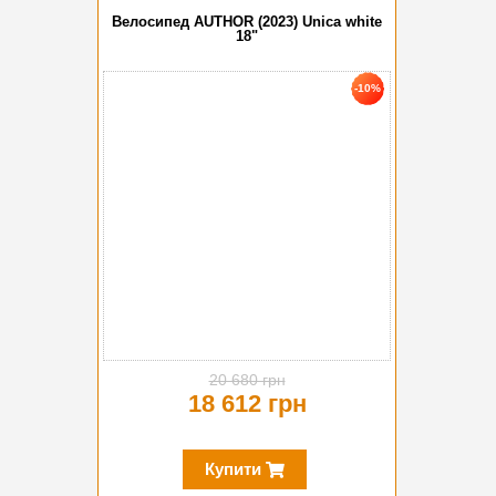
Велосипед AUTHOR (2023) Unica white
18"
-10%
20 680 грн
18 612 грн
Купити