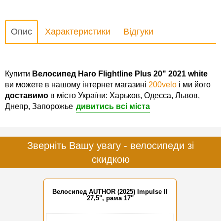
Опис
Характеристики
Відгуки
Купити
Велосипед Haro Flightline Plus 20" 2021 white
ви можете в нашому інтернет магазині
200velo
і ми його
доставимо
в місто України: Харьков, Одесса, Львов,
Днепр, Запорожье
дивитись всі міста
Зверніть Вашу увагу - велосипеди зі
скидкою
Велосипед AUTHOR (2025) Impulse II
27,5", рама 17"