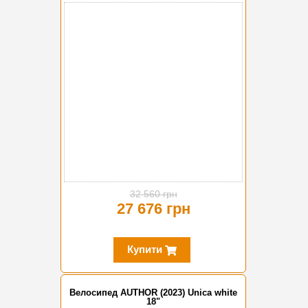
-15%
32 560 грн
27 676 грн
Купити
Велосипед AUTHOR (2023) Unica white
18"