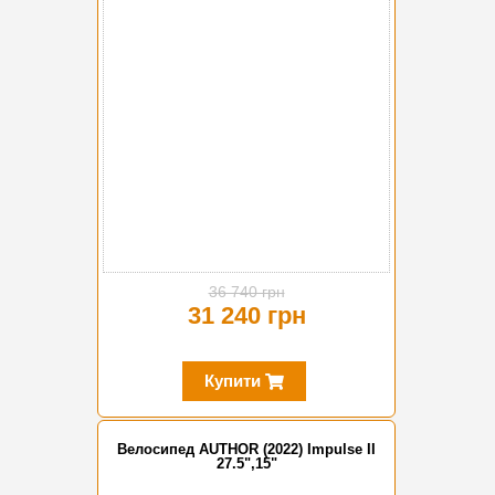
-15%
36 740 грн
31 240 грн
Купити
Велосипед AUTHOR (2022) Impulse II
27.5",15"