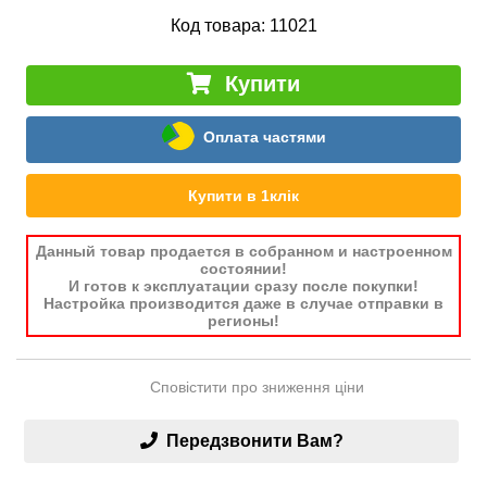
Код товара:
11021
Купити
Оплата частями
Купити в 1клік
Данный товар продается в собранном и настроенном
состоянии!
И готов к эксплуатации сразу после покупки!
Настройка производится даже в случае отправки в
регионы!
Сповістити про зниження ціни
Передзвонити Вам?