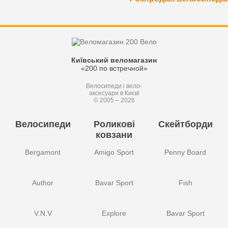
Київський веломагазин
«200 по встречной»
Велосипеди і вело-
аксесуари в Києві
© 2005 – 2026
Велосипеди
Роликові
Скейтборди
ковзани
Bergamont
Amigo Sport
Penny Board
Author
Bavar Sport
Fish
V.N.V
Explore
Bavar Sport