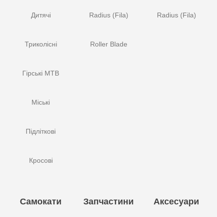
Дитячі
Radius (Fila)
Radius (Fila)
Триколісні
Roller Blade
Гірські MTB
Міські
Підліткові
Кросові
Самокати
Запчастини
Аксесуари