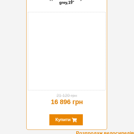
grey,19"
-20%
21 120 грн
16 896 грн
Купити
Розпродаж велосипедів