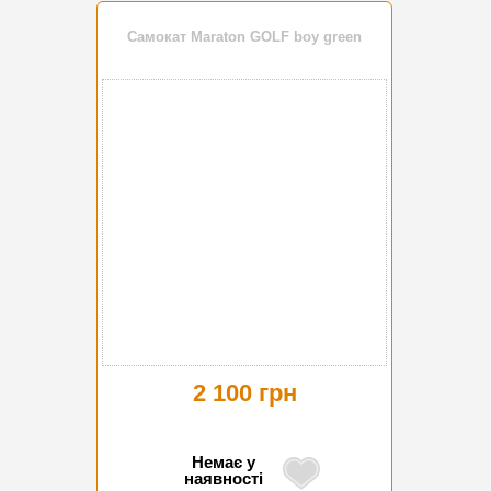
Самокат Maraton GOLF boy green
2 100 грн
Немає у
наявності