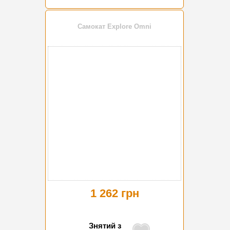
Самокат Explore Omni
1 262 грн
Знятий з