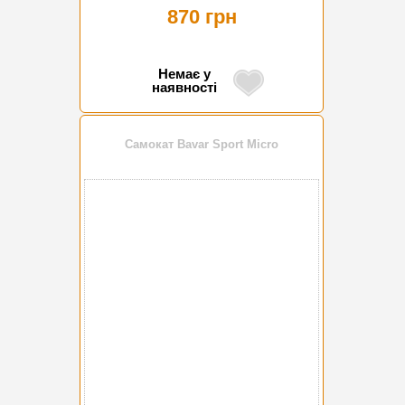
870 грн
Немає у
наявності
Самокат Bavar Sport Micro