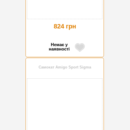
824 грн
Немає у
наявності
Самокат Amigo Sport Sigma