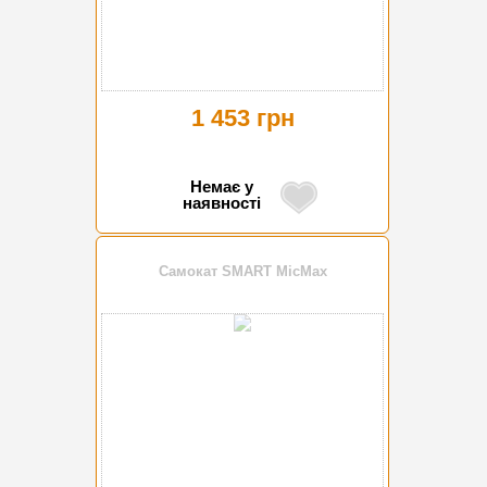
1 453 грн
Немає у
наявності
Самокат SMART MicMax