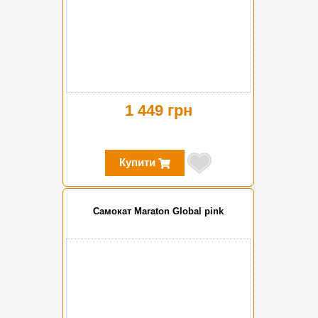
1 449 грн
Купити
Cамокат Maraton Global pink