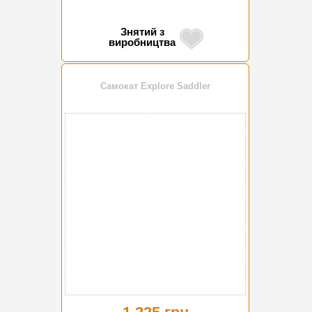
Знятий з
виробництва
Самокат Explore Saddler