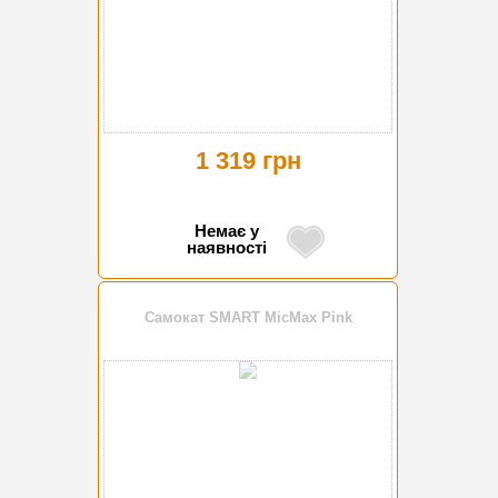
1 319 грн
Немає у
наявності
Самокат SMART MicMax Pink