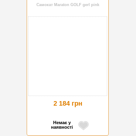
Самокат Maraton GOLF gerl pink
2 184 грн
Немає у
наявності