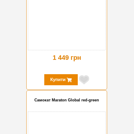
1 449 грн
Купити
Cамокат Maraton Global red-green