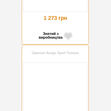
1 273 грн
Знятий з
виробництва
Самокат Amigo Sport Tomaso