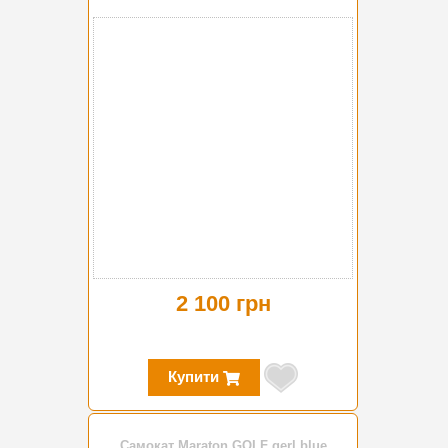
2 100 грн
Купити
Самокат Maraton GOLF gerl blue