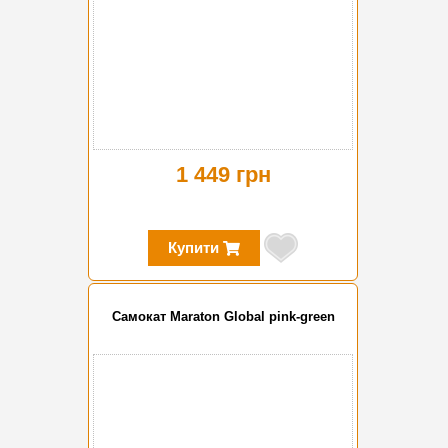
1 449 грн
Купити
Cамокат Maraton Global pink-green