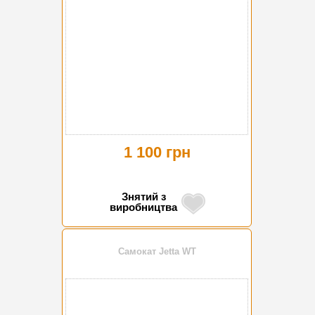
1 100 грн
Знятий з
виробництва
Самокат Jetta WT