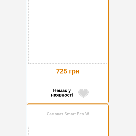
725 грн
Немає у
наявності
Самокат Smart Eco W