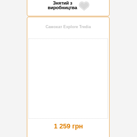
Знятий з
виробництва
Самокат Explore Tredia
1 259 грн