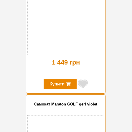
1 449 грн
Купити
Самокат Maraton GOLF gerl violet