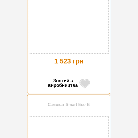
1 523 грн
Знятий з
виробництва
Самокат Smart Eco B