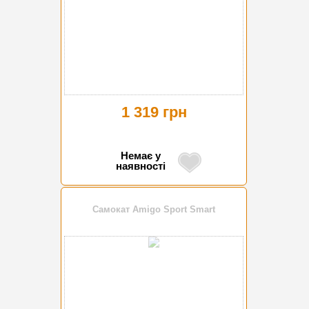
1 319 грн
Немає у
наявності
Самокат Amigo Sport Smart