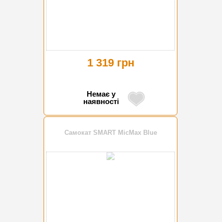
1 319 грн
Немає у
наявності
Самокат SMART MicMax Blue