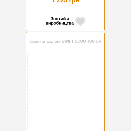
1 225 грн
Знятий з
виробництва
Самокат Explore SWIFT SCOO JUNIOR