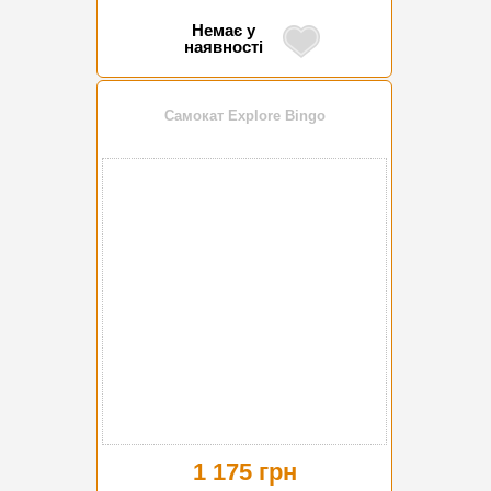
Немає у
наявності
Самокат Explore Bingo
1 175 грн