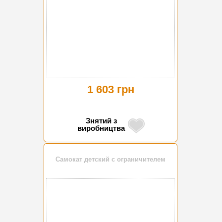
1 603 грн
Знятий з
виробництва
Самокат детский с ограничителем