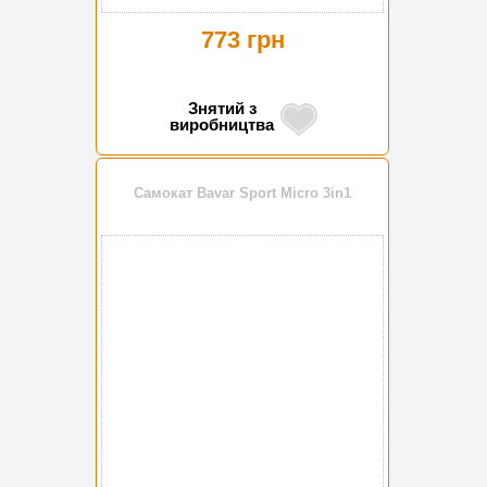
773 грн
Знятий з
виробництва
Самокат Bavar Sport Micro 3in1