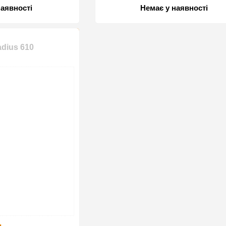
наявності
Немає у наявності
dius 610