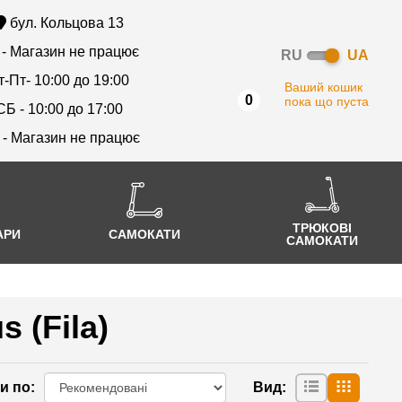
бул. Кольцова 13
 - Магазин не працює
RU
UA
т-Пт- 10:00 до 19:00
Ваший кошик
0
пока що пуста
СБ - 10:00 до 17:00
 - Магазин не працює
ТРЮКОВІ
АРИ
САМОКАТИ
САМОКАТИ
 (Fila)
и по
:
Вид
: