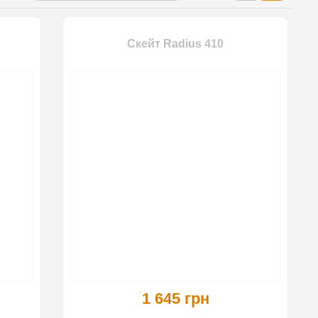
Скейт Radius 410
1 645 грн