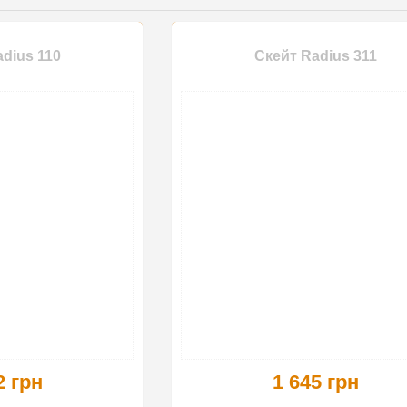
dius 110
Скейт Radius 311
2 грн
1 645 грн