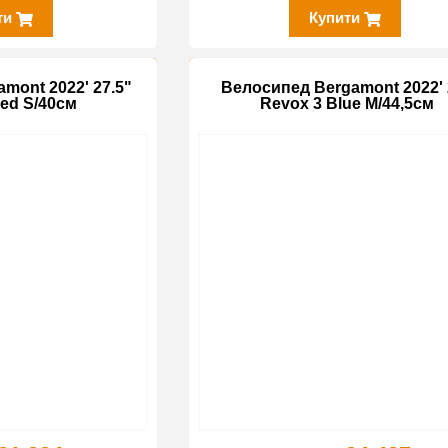
ти
Купити
mont 2022' 27.5"
Велосипед Bergamont 2022' 
ed S/40см
Revox 3 Blue M/44,5см
-35%