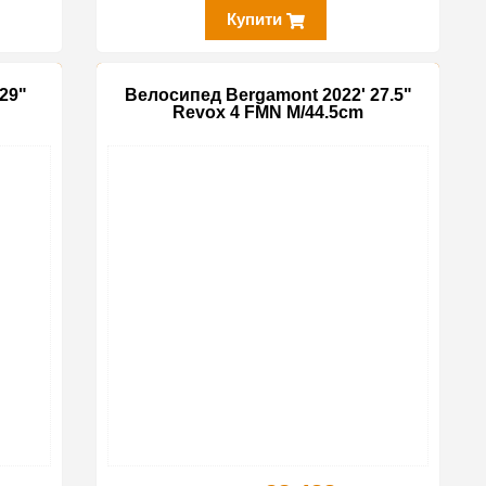
Купити
29"
Велосипед Bergamont 2022' 27.5"
Revox 4 FMN M/44.5cm
-30%
-25%