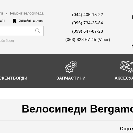
ти
Ремонт велосипеда
(044) 405-15-22
аїні
Офіційні дилери
(096) 734-25-84
(099) 647-87-28
(063) 823-67-45 (Viber)
кейтборд
СКЕЙТБОРДИ
ЗАПЧАСТИНИ
АКСЕСУ
Велосипеди Bergamon
Сорт