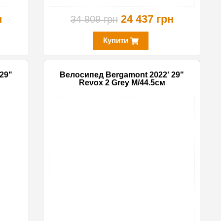
н
24 437 грн
34 909 грн
Купити
29"
Велосипед Bergamont 2022' 29"
Revox 2 Grey M/44.5см
-35%
-35%