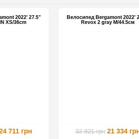
mont 2022' 27.5"
Велосипед Bergamont 2022' 2
MN XS/36cm
Revox 2 gray M/44.5см
-30%
24 711 грн
21 334 гр
32 821 грн