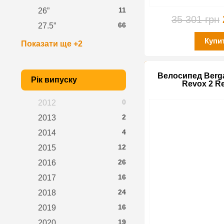
11
26”
35 301 грн
66
27.5”
Купи
Показати ще +2
Велосипед Berga
Рік випуску
Revox 2 R
0
2012
2
2013
4
2014
12
2015
26
2016
16
2017
24
2018
16
2019
19
2020