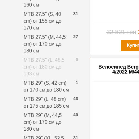
160 см
31
MTB 27.5" (S, 40
cm) от 155 см до
170 см
32 821 грн
27
MTB 27.5" (M, 44,5
cm) от 170 см до
Купи
180 см
0
MTB 27.5" (L, 48,5
cm) от 180 см до
Велосипед Berg
4/2022 M/4
193 см
1
MTB 29" (S, 42 cm)
от 170 см до 180 см
46
MTB 29" (L, 48 cm)
от 175 см до 185 см
40
MTB 29" (M, 44,5
cm) от 170 см до
180 см
31
MTB 29" (XL, 52,5