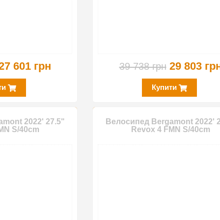
27 601 грн
29 803 гр
39 738 грн
ти
Купити
mont 2022' 27.5"
Велосипед Bergamont 2022' 2
MN S/40cm
Revox 4 FMN S/40cm
-30%