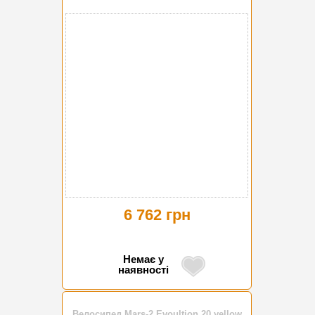
6 762 грн
Немає у
наявності
Велосипед Mars-2 Evoultion 20 yellow