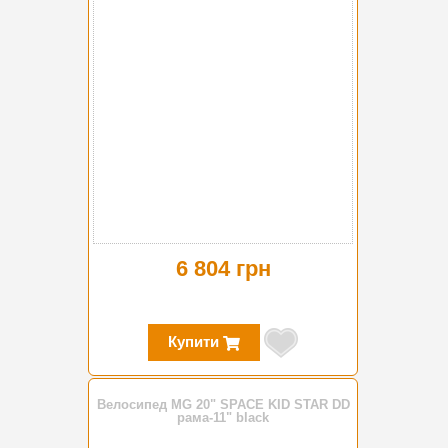
6 804 грн
Купити
Велосипед MG 20" SPACE KID STAR DD
рама-11" black