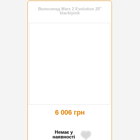
Велосипед Mars 2 Evolution 20"
black/pink
6 006 грн
Немає у
наявності