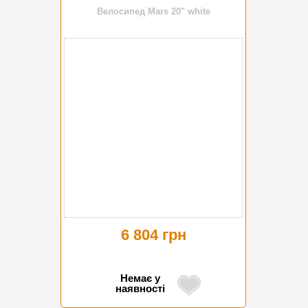
Велосипед Mars 20" white
6 804 грн
Немає у
наявності