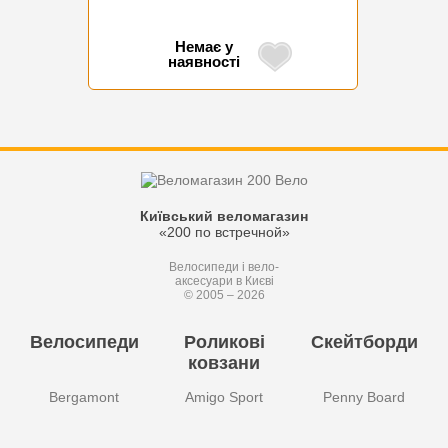
Немає у
наявності
Київський веломагазин
«200 по встречной»
Велосипеди і вело-
аксесуари в Києві
© 2005 – 2026
Велосипеди
Роликові
Скейтборди
ковзани
Bergamont
Amigo Sport
Penny Board