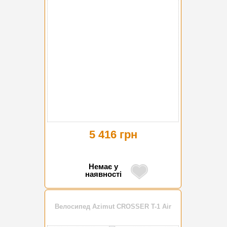
5 416 грн
Немає у
наявності
Велосипед Azimut CROSSER T-1 Air