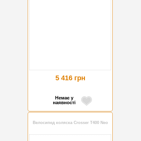
5 416 грн
Немає у
наявності
Велосипед коляска Crosser T400 Neo