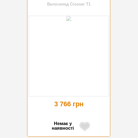
Велосипед Crosser T1
3 766 грн
Немає у
наявності