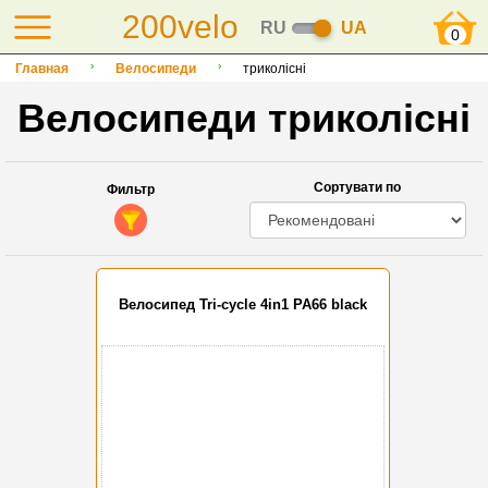
200velo
RU
UA
0
Главная
Велосипеди
триколісні
Велосипеди триколісні
Сортувати по
Фильтр
Велосипед Tri-cycle 4in1 PA66 black