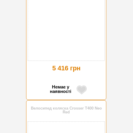
5 416 грн
Немає у
наявності
Велосипед коляска Crosser T400 Neo
Red