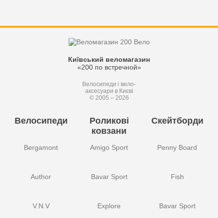
Київський веломагазин
«200 по встречной»
Велосипеди і вело-
аксесуари в Києві
© 2005 – 2026
Велосипеди
Роликові
Скейтборди
ковзани
Bergamont
Amigo Sport
Penny Board
Author
Bavar Sport
Fish
V.N.V
Explore
Bavar Sport