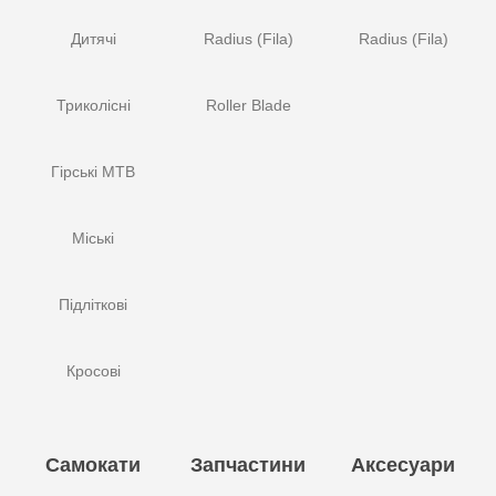
Дитячі
Radius (Fila)
Radius (Fila)
Триколісні
Roller Blade
Гірські MTB
Міські
Підліткові
Кросові
Самокати
Запчастини
Аксесуари