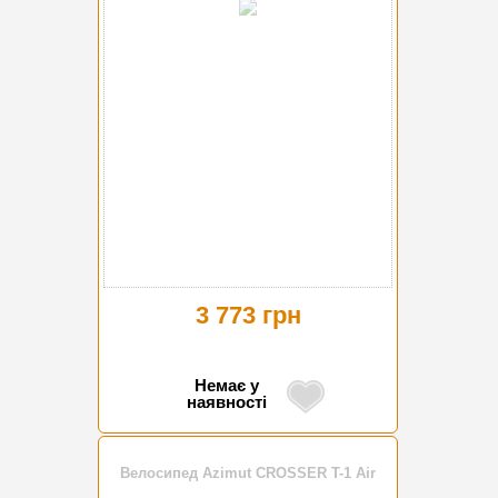
3 773 грн
Немає у
наявності
Велосипед Azimut CROSSER T-1 Air