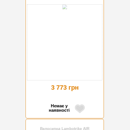
3 773 грн
Немає у
наявності
Велосипед Lambotrike AIR