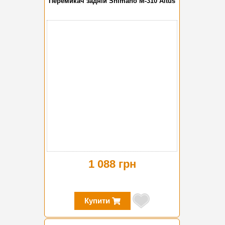
Перемикач задній Shimano M-310 Altus
1 088 грн
Купити