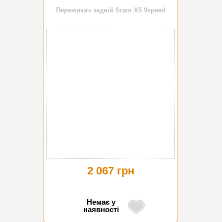
Перемикач задній Sram X5 9speed
2 067 грн
Немає у
наявності