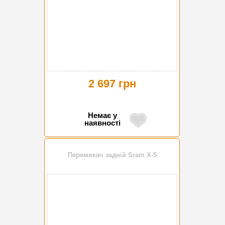
2 697 грн
Немає у
наявності
Перемикач задній Sram X-5