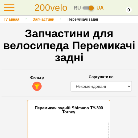
200velo
RU
UA
0
Главная
Запчастини
Перемикачі задні
Запчастини для
велосипеда Перемикачі
задні
Сортувати по
Фильтр
Перемикач задній Shimano TY-300
Torney