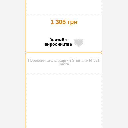
1 305 грн
Знятий з
виробництва
Переключатель задний Shimano M-531
Deore