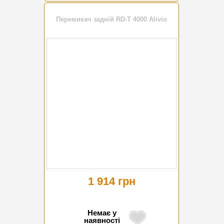
Перемикач задній RD-T 4000 Alivio
1 914 грн
Немає у
наявності