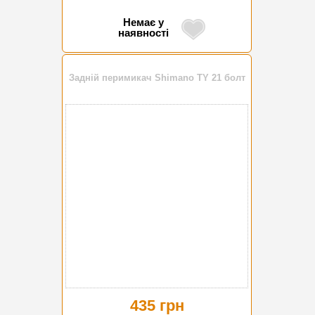
Немає у
наявності
Задній перимикач Shimano TY 21 болт
435 грн