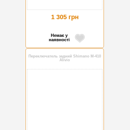
1 305 грн
Немає у
наявності
Переключатель задний Shimano M-410
Alivio