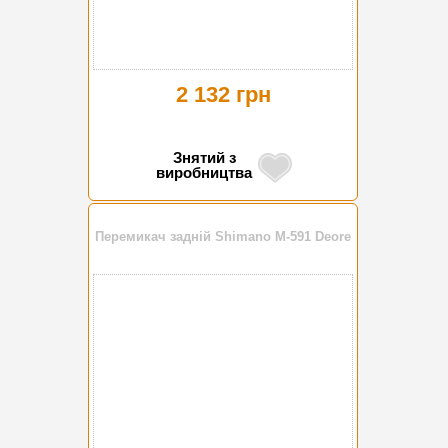
2 132 грн
Знятий з
виробництва
Перемикач задній Shimano M-591 Deore