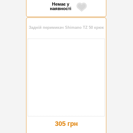
Немає у
наявності
Задній перимикач Shimano TZ 50 крюк
305 грн