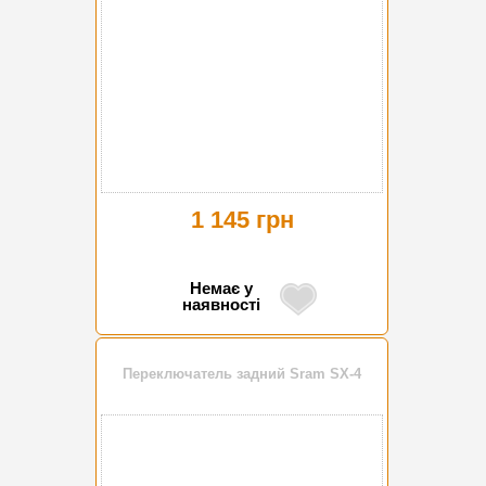
1 145 грн
Немає у
наявності
Переключатель задний Sram SX-4