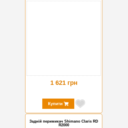
1 621 грн
Купити
Задній перимикач Shimano Claris RD
R2000