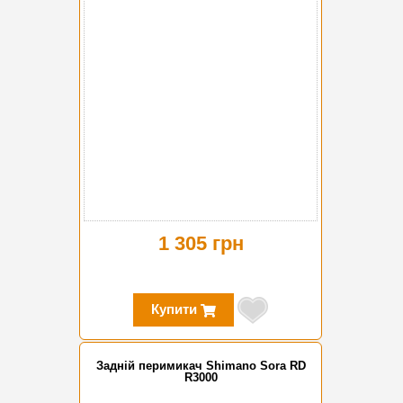
1 305 грн
Купити
Задній перимикач Shimano Sora RD
R3000