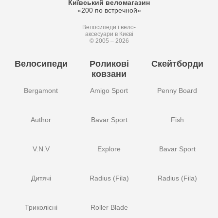
Київський веломагазин
«200 по встречной»
Велосипеди і вело-
аксесуари в Києві
© 2005 – 2026
Велосипеди
Роликові
Скейтборди
ковзани
Bergamont
Amigo Sport
Penny Board
Author
Bavar Sport
Fish
V.N.V
Explore
Bavar Sport
Дитячі
Radius (Fila)
Radius (Fila)
Триколісні
Roller Blade