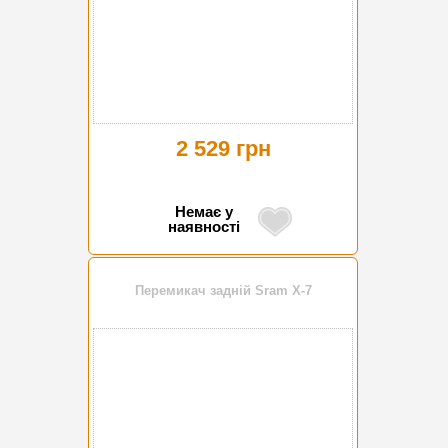
2 529 грн
Немає у
наявності
Перемикач задній Sram X-7