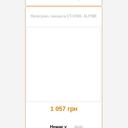
Натягувач ланцюга CT-S500, ALFINE
1 057 грн
Немає у