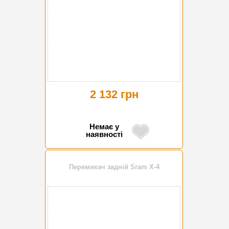
2 132 грн
Немає у
наявності
Перемикач задній Sram X-4