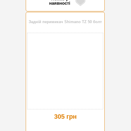
наявності
Задній перимикач Shimano TZ 50 болт
305 грн