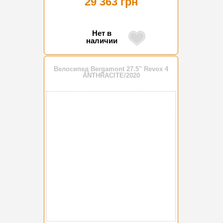
29 363 грн
Нет в
наличии
Велосипед Bergamont 27.5" Revox 4
ANTHRACITE/2020