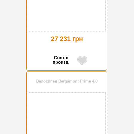
27 231 грн
Снят с
произв.
Велосипед Bergamont Prime 4.0