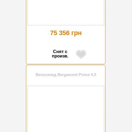
75 356 грн
Снят с
произв.
Велосипед Bergamont Prime 4.0