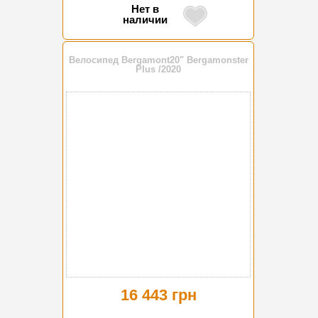
Нет в
наличии
Велосипед Bergamont20" Bergamonster
Plus /2020
16 443 грн