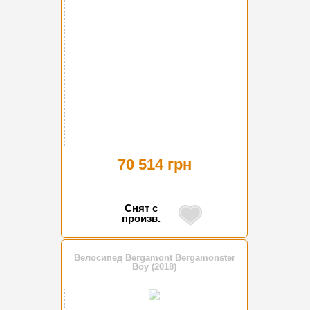
70 514 грн
Снят с
произв.
Велосипед Bergamont Bergamonster
Boy (2018)