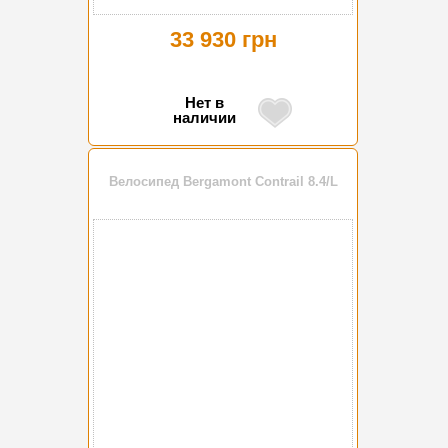
33 930 грн
Нет в
наличии
Велосипед Bergamont Contrail 8.4/L