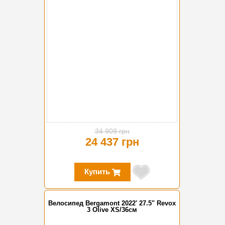
34 909 грн
24 437 грн
Купить
Велосипед Bergamont 2022' 27.5" Revox
3 Olive XS/36см