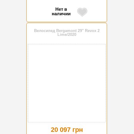
Нет в
наличии
Велосипед Bergamont 29" Revox 2
Lime/2020
20 097 грн