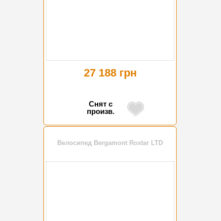
27 188 грн
Снят с
произв.
Велосипед Bergamont Roxtar LTD