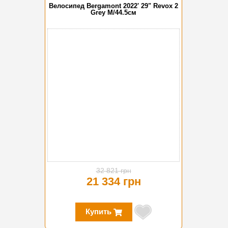
Велосипед Bergamont 2022' 29" Revox 2
Grey M/44.5см
-35%
32 821 грн
21 334 грн
Купить