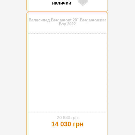
наличии
Велосипед Bergamont 20" Bergamonster
Boy 2022
-33%
20 880 грн
14 030 грн