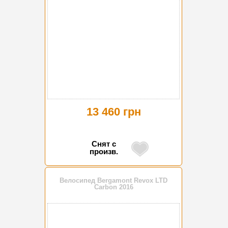
13 460 грн
Снят с
произв.
Велосипед Bergamont Revox LTD
Carbon 2016