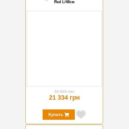
Red L/48см
-35%
32 821 грн
21 334 грн
Купить