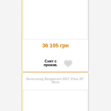
36 105 грн
Снят с
произв.
Велосипед Bergamont 2017 Vitox 26"
38cm