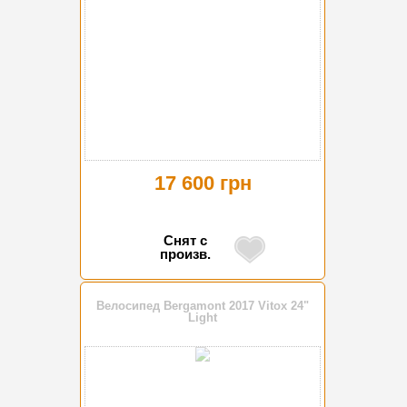
17 600 грн
Снят с
произв.
Велосипед Bergamont 2017 Vitox 24"
Light