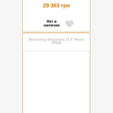
29 363 грн
Нет в
наличии
Велосипед Bergamont 27.5" Revox
5/2020