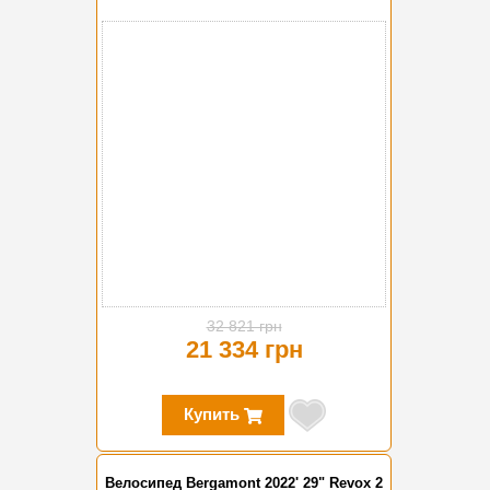
-35%
32 821 грн
21 334 грн
Купить
Велосипед Bergamont 2022' 29" Revox 2