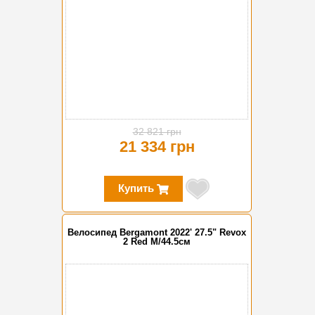
32 821 грн
21 334 грн
Купить
Велосипед Bergamont 2022' 27.5" Revox
2 Red M/44.5см
-35%