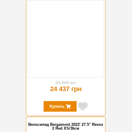
-30%
34 909 грн
24 437 грн
Купить
Велосипед Bergamont 2022' 27.5" Revox
2 Red XS/36см