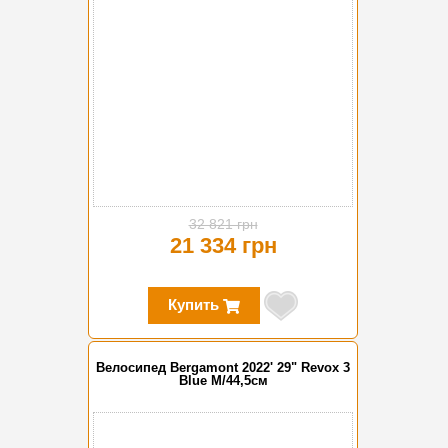
32 821 грн
21 334 грн
Купить
Велосипед Bergamont 2022' 29" Revox 3
Blue M/44,5см
-30%