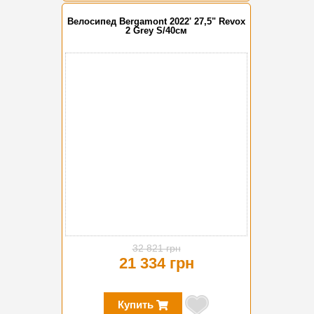
Велосипед Bergamont 2022' 27,5" Revox
2 Grey S/40см
-35%
32 821 грн
21 334 грн
Купить