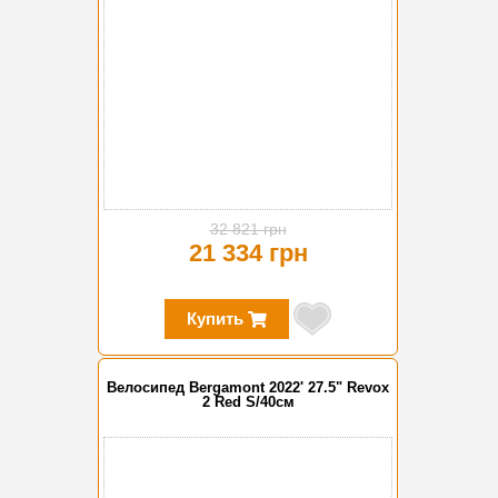
32 821 грн
21 334 грн
Купить
Велосипед Bergamont 2022' 27.5" Revox
2 Red S/40см
-35%