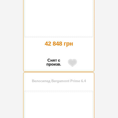
42 848 грн
Снят с
произв.
Велосипед Bergamont Prime 6.4