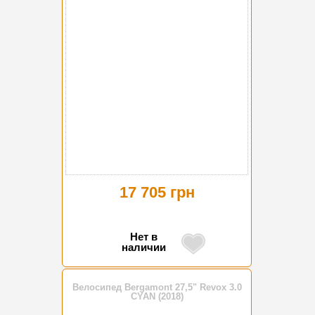
17 705 грн
Нет в
наличии
Велосипед Bergamont 27,5" Revox 3.0
CYAN (2018)