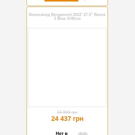
Велосипед Bergamont 2022' 27.5" Revox
3 Blue S/40cm
-30%
34 909 грн
24 437 грн
Нет в