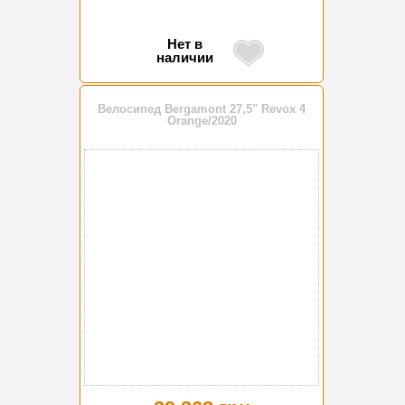
Нет в
наличии
Велосипед Bergamont 27,5" Revox 4
Orange/2020