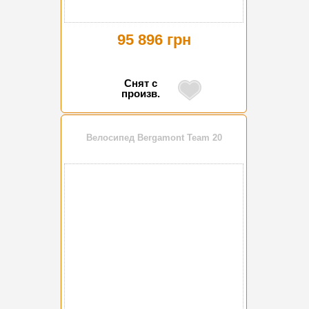
95 896 грн
Снят с
произв.
Велосипед Bergamont Team 20