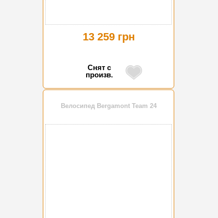
13 259 грн
Снят с
произв.
Велосипед Bergamont Team 24