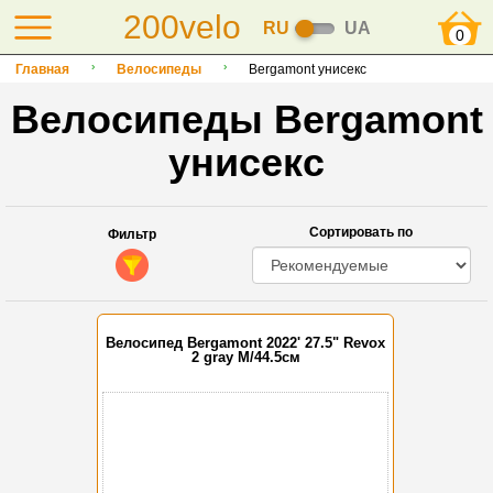
200velo
RU
UA
0
Главная
Велосипеды
Bergamont унисекс
Велосипеды Bergamont
унисекс
Сортировать по
Фильтр
Велосипед Bergamont 2022' 27.5" Revox
2 gray M/44.5см
-35%