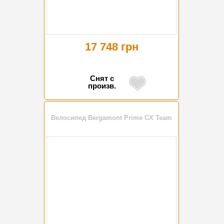
17 748 грн
Снят с
произв.
Велосипед Bergamont Prime CX Team