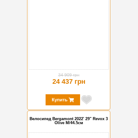
34 909 грн
24 437 грн
Купить
Велосипед Bergamont 2022' 29" Revox 3
Olive M/44.5см
-30%