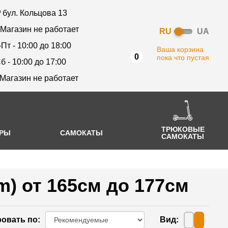
бул. Кольцова 13
 Магазин не работает
RU
UA
-Пт - 10:00 до 18:00
Ваша корзина
0
пока что пустая
б - 10:00 до 17:00
 Магазин не работает
ТРЮКОВЫЕ
АРЫ
САМОКАТЫ
САМОКАТЫ
) от 165см до 177см
овать по
:
Вид
: