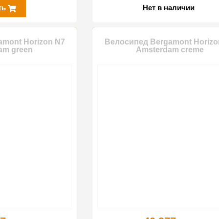
ть
Нет в наличии
mont Horizon N7
Велосипед Bergamont Horizo
am green
Amsterdam creme