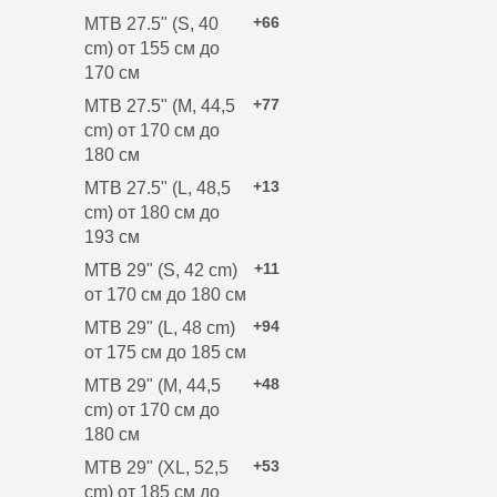
+66
MTB 27.5" (S, 40
cm) от 155 см до
170 см
+77
MTB 27.5" (M, 44,5
cm) от 170 см до
180 см
+13
MTB 27.5" (L, 48,5
cm) от 180 см до
193 см
+11
MTB 29" (S, 42 cm)
от 170 см до 180 см
+94
MTB 29" (L, 48 cm)
от 175 см до 185 см
+48
MTB 29" (M, 44,5
cm) от 170 см до
180 см
+53
MTB 29" (XL, 52,5
cm) от 185 см до