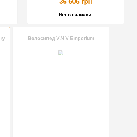
36 606 грн
Нет в наличии
ry
Велосипед V.N.V Emporium