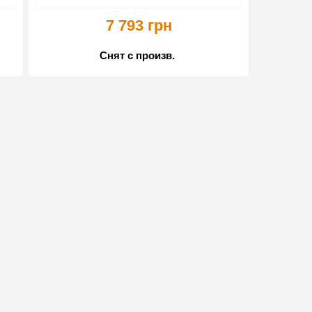
7 793 грн
Снят с произв.