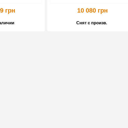
9 грн
10 080 грн
наличии
Снят с произв.