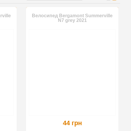
ville
Велосипед Bergamont Summerville
N7 grey 2021
44 грн