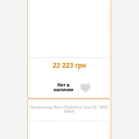
22 223 грн
Нет в
наличии
Велосипед Haro Flightline One 26" 2021
black