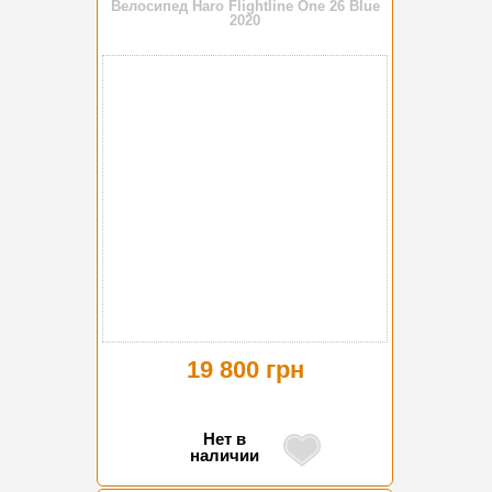
Велосипед Haro Flightline One 26 Blue
2020
19 800 грн
Нет в
наличии