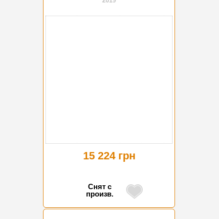
2019
15 224 грн
Снят с
произв.