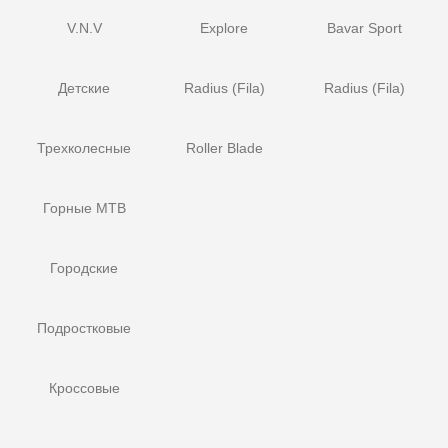
V.N.V
Explore
Bavar Sport
Детские
Radius (Fila)
Radius (Fila)
Трехколесные
Roller Blade
Горные MTB
Городские
Подростковые
Кроссовые