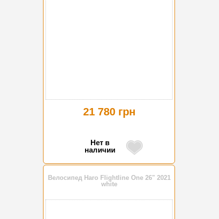
21 780 грн
Нет в
наличии
Велосипед Haro Flightline One 26" 2021
white