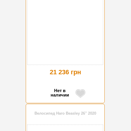
21 236 грн
Нет в
наличии
Велосипед Haro Beasley 26" 2020