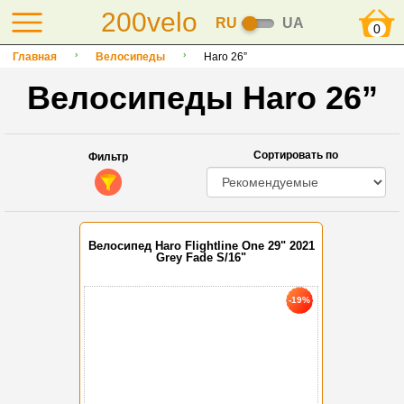
200velo
RU
UA
0
Главная
Велосипеды
Haro 26”
Велосипеды Haro 26”
Сортировать по
Фильтр
Велосипед Haro Flightline One 29" 2021
Grey Fade S/16"
-19%