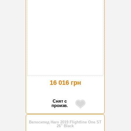
16 016 грн
Снят с
произв.
Велосипед Haro 2019 Flightline One ST
26" Black