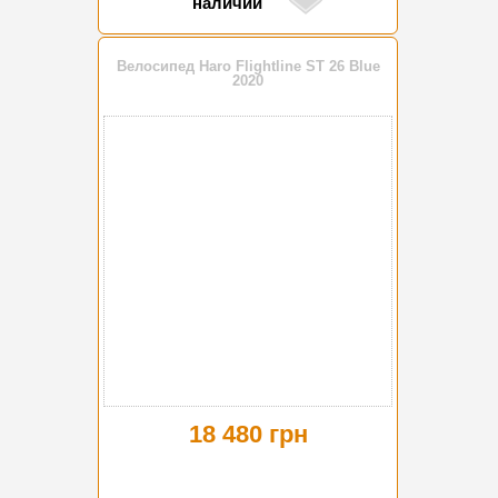
наличии
Велосипед Haro Flightline ST 26 Blue
2020
18 480 грн