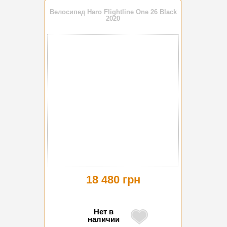
Велосипед Haro Flightline One 26 Black
2020
18 480 грн
Нет в
наличии