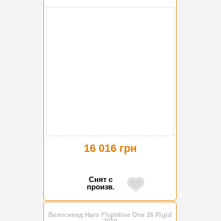
16 016 грн
Снят с
произв.
Велосипед Haro Flightline One 26 Rigid