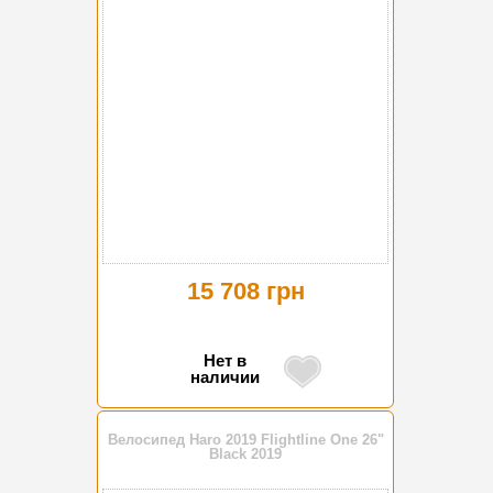
15 708 грн
Нет в
наличии
Велосипед Haro 2019 Flightline One 26"
Black 2019