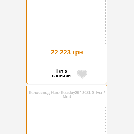
22 223 грн
Нет в
наличии
Велосипед Haro Beasley26" 2021 Silver /
Mint