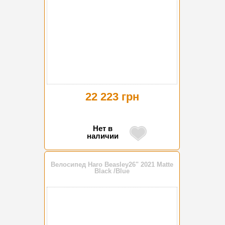
22 223 грн
Нет в
наличии
Велосипед Haro Beasley26" 2021 Matte
Black /Blue