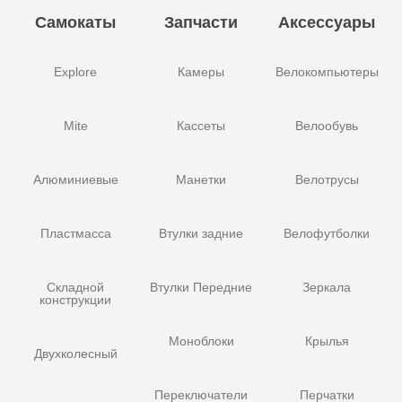
Самокаты
Запчасти
Аксессуары
Explore
Камеры
Велокомпьютеры
Mite
Кассеты
Велообувь
Алюминиевые
Манетки
Велотрусы
Пластмасса
Втулки задние
Велофутболки
Складной
Втулки Передние
Зеркала
конструкции
Моноблоки
Крылья
Двухколесный
Переключатели
Перчатки