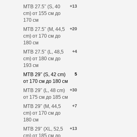
+13
MTB 27.5" (S, 40
cm) от 155 см до
170 см
+20
MTB 27.5" (M, 44,5
cm) от 170 см до
180 см
+4
MTB 27.5" (L, 48,5
cm) от 180 см до
193 см
5
MTB 29" (S, 42 cm)
от 170 см до 180 см
+30
MTB 29" (L, 48 cm)
от 175 см до 185 см
+7
MTB 29" (M, 44,5
cm) от 170 см до
180 см
+13
MTB 29" (XL, 52,5
cm) от 185 см до