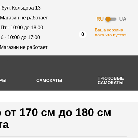
бул. Кольцова 13
 Магазин не работает
RU
UA
-Пт - 10:00 до 18:00
Ваша корзина
0
пока что пустая
б - 10:00 до 17:00
 Магазин не работает
ТРЮКОВЫЕ
АРЫ
САМОКАТЫ
САМОКАТЫ
 от 170 см до 180 см
та