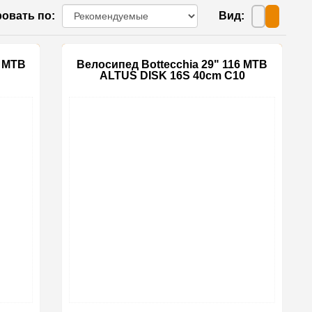
овать по
:
Вид
:
5 MTB
Велосипед Bottecchia 29" 116 MTB
ALTUS DISK 16S 40cm C10
-15%
-15%