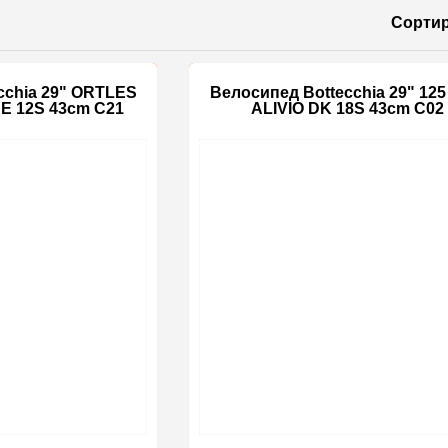
Сортир
cchia 29" ORTLES
Велосипед Bottecchia 29" 12
E 12S 43cm C21
ALIVIO DK 18S 43cm C02
-15%