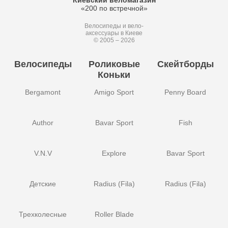
Киевский веломагазин
«200 по встречной»
Велосипеды и вело-
аксессуары в Киеве
© 2005 – 2026
Велосипеды
Роликовые
Скейтборды
Коньки
Bergamont
Amigo Sport
Penny Board
Author
Bavar Sport
Fish
V.N.V
Explore
Bavar Sport
Детские
Radius (Fila)
Radius (Fila)
Трехколесные
Roller Blade