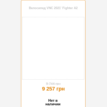
Велосипед VNC 2021' Fighter A2
-5%
9 744 грн
9 257 грн
Нет в
наличии