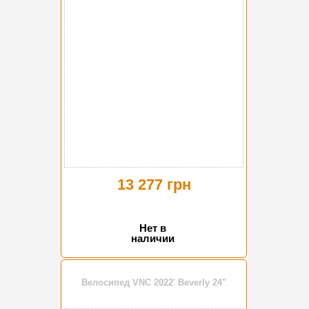
13 277 грн
Нет в
наличии
Велосипед VNC 2022' Beverly 24"