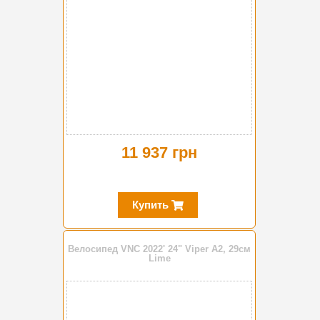
11 937 грн
Купить
Велосипед VNC 2022' 24" Viper A2, 29см
Lime
-5%