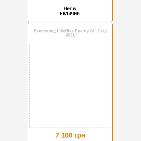
Нет в
наличии
Велосипед LikeBike Energy 24" Gray
2021
7 100 грн