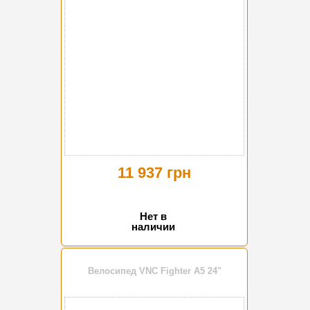
11 937 грн
Нет в
наличии
Велосипед VNC Fighter А5 24"