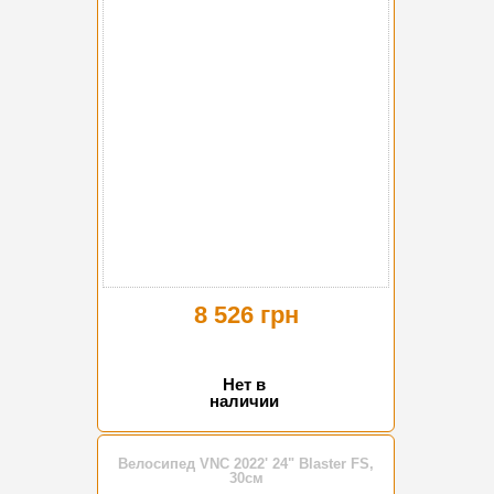
8 526 грн
Нет в
наличии
Велосипед VNC 2022' 24" Blaster FS,
30см