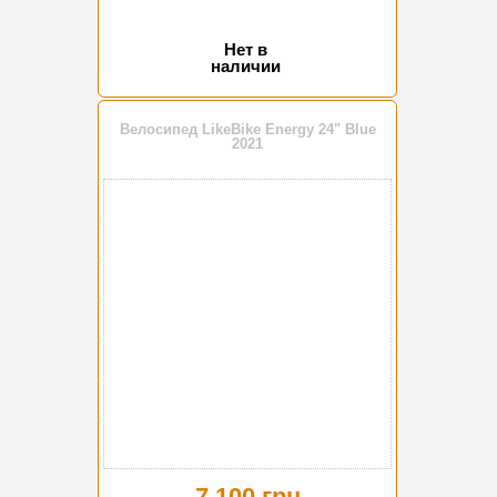
Нет в
наличии
Велосипед LikeBike Energy 24" Blue
2021
7 100 грн