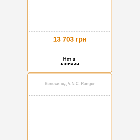
13 703 грн
Нет в
наличии
Велосипед V.N.C. Ranger