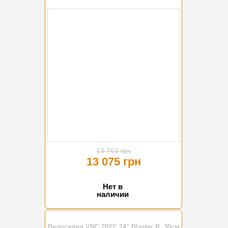
-5%
13 763 грн
13 075 грн
Нет в
наличии
Велосипед VNC 2022' 24" Blaster R, 30см