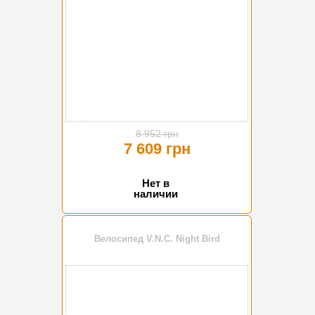
8 952 грн
7 609 грн
Нет в
наличии
Велосипед V.N.C. Night Bird
-15%