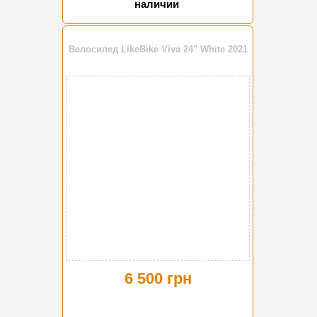
наличии
Велосипед LikeBike Viva 24" White 2021
6 500 грн