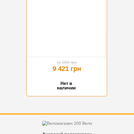
11 083 грн
9 421 грн
Нет в
наличии