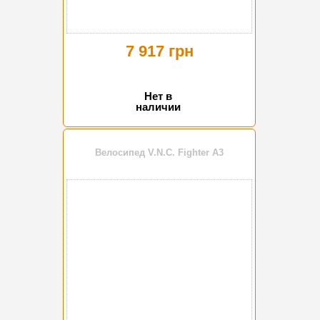
7 917 грн
Нет в
наличии
Велосипед V.N.C. Fighter A3