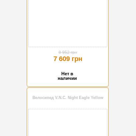
8 952 грн
7 609 грн
Нет в
наличии
Велосипед V.N.C. Night Eagle Yellow
-15%