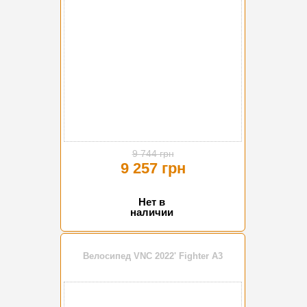
9 744 грн
9 257 грн
Нет в
наличии
Велосипед VNC 2022' Fighter A3