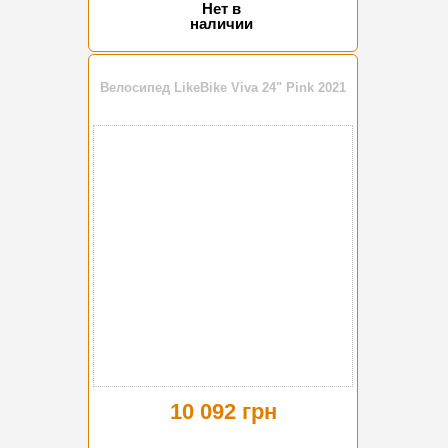
Нет в
наличии
Велосипед LikeBike Viva 24" Pink 2021
10 092 грн