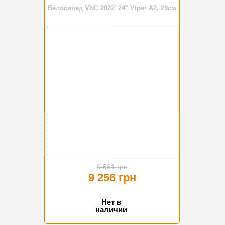
Велосипед VNC 2022' 24" Viper A2, 29см
-3%
9 561 грн
9 256 грн
Нет в
наличии