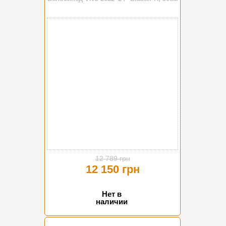
-5%
12 789 грн
12 150 грн
Нет в
наличии