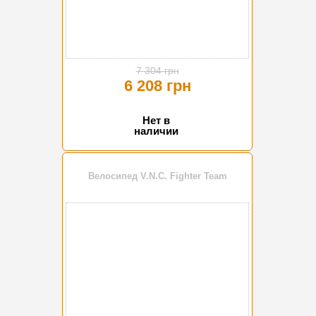
7 304 грн
6 208 грн
Нет в
наличии
Велосипед V.N.C. Fighter Team