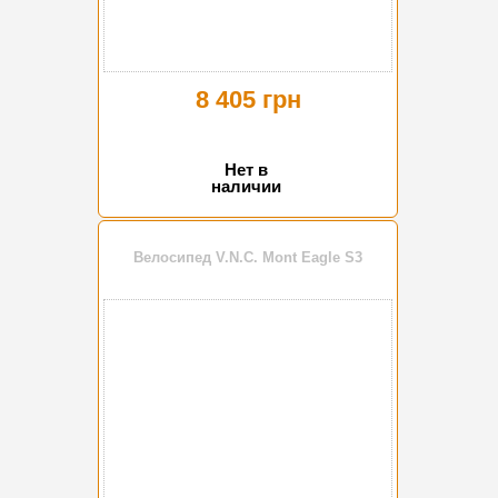
8 405 грн
Нет в
наличии
Велосипед V.N.C. Mont Eagle S3
-15%