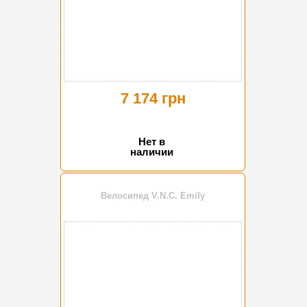
7 174 грн
Нет в
наличии
Велосипед V.N.C. Emily