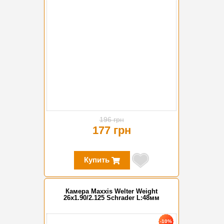
196 грн
177 грн
Купить
Камера Maxxis Welter Weight
26x1.90/2.125 Schrader L:48мм
-10%