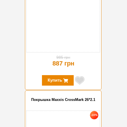
985 грн
887 грн
Купить
Покрышка Maxxis СrossMark 26*2.1
-10%