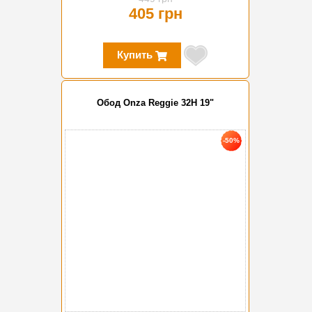
405 грн
Купить
Обод Onza Reggie 32H 19"
-50%