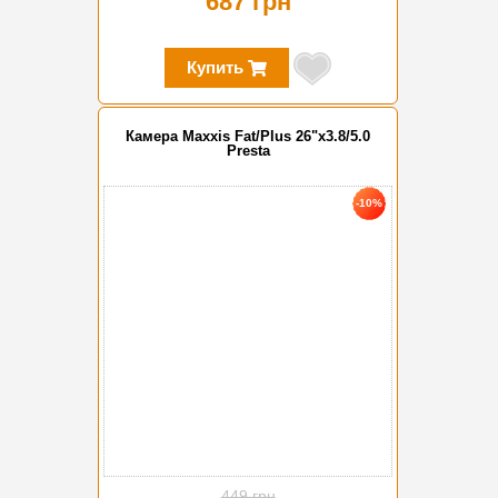
687 грн
Купить
Камера Maxxis Fat/Plus 26"x3.8/5.0
Presta
-10%
449 грн