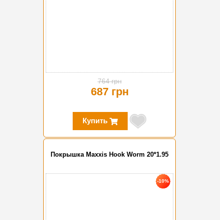
764 грн
687 грн
Купить
Покрышка Maxxis Hook Worm 20*1.95
-10%