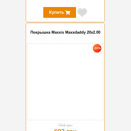
Купить
Покрышка Maxxis Maxxdaddy 20x2.00
-10%
764 грн