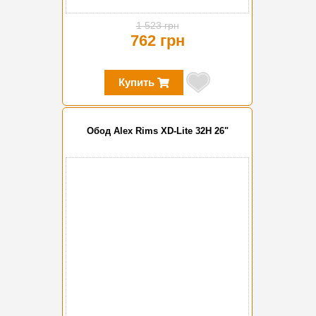
1 523 грн
762 грн
Купить
Обод Alex Rims XD-Lite 32H 26"