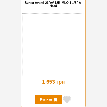
Вилка Avanti 26"AV-125- MLO 1-1/8" A-
Head
1 653 грн
Купить