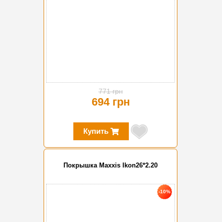
771 грн
694 грн
Купить
Покрышка Maxxis Ikon26*2.20
-10%