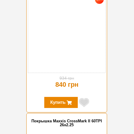
934 грн
840 грн
Купить
Покрышка Maxxis CrossMark II 60TPI
26x2.25