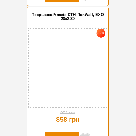
Покрышка Maxxis DTH, TanWall, EXO
26x2.30
-10%
953 грн
858 грн