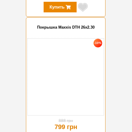
Купить
Покрышка Maxxis DTH 26x2.30
-10%
888 грн
799 грн