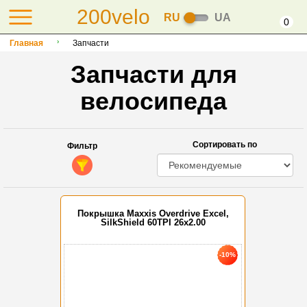
200velo
RU
UA
0
Главная
Запчасти
Запчасти для
велосипеда
Сортировать по
Фильтр
Покрышка Maxxis Overdrive Excel,
SilkShield 60TPI 26x2.00
-10%