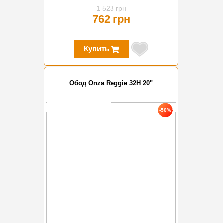
1 523 грн
762 грн
Купить
Обод Onza Reggie 32H 20"
-50%