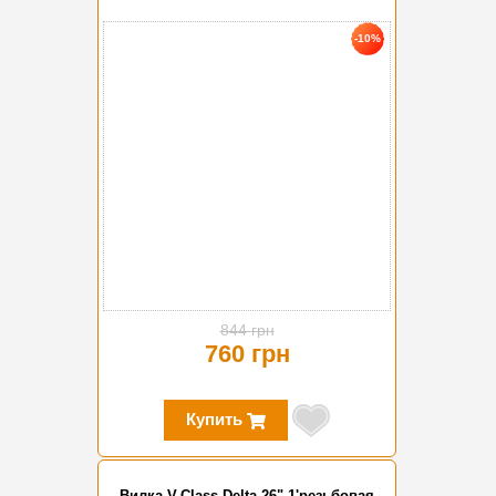
-10%
844 грн
760 грн
Купить
Вилка V-Class Delta 26" 1'резьбовая