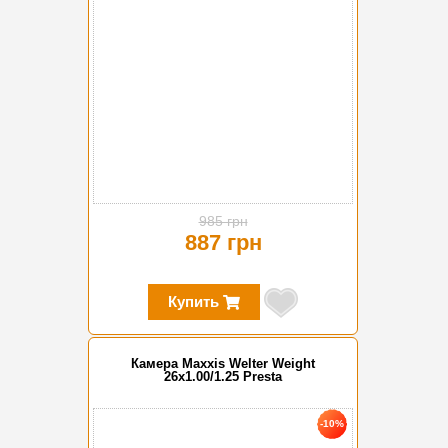
985 грн
887 грн
Купить
Камера Maxxis Welter Weight
26x1.00/1.25 Presta
-10%