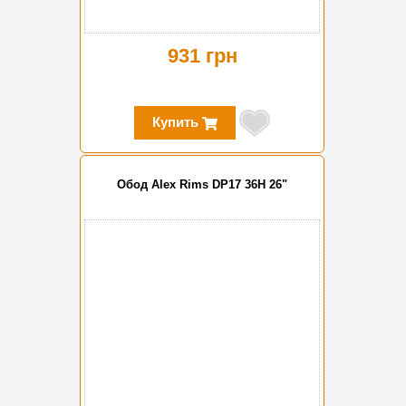
931 грн
Купить
Обод Alex Rims DP17 36H 26"