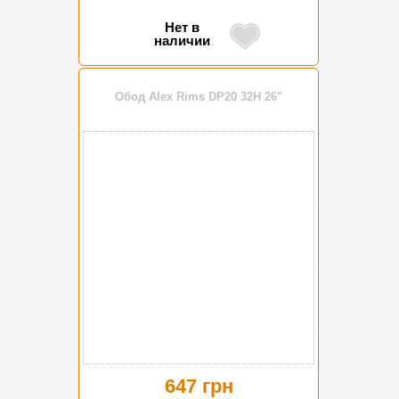
Нет в
наличии
Обод Alex Rims DP20 32H 26"
647 грн