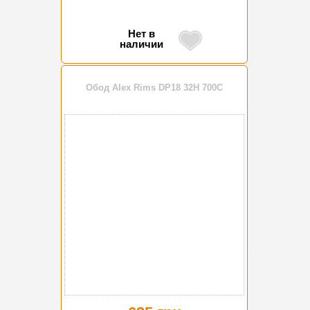
Нет в
наличии
Обод Alex Rims DP18 32H 700C