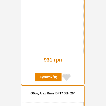
931 грн
Купить
Обод Alex Rims DP17 36H 26"