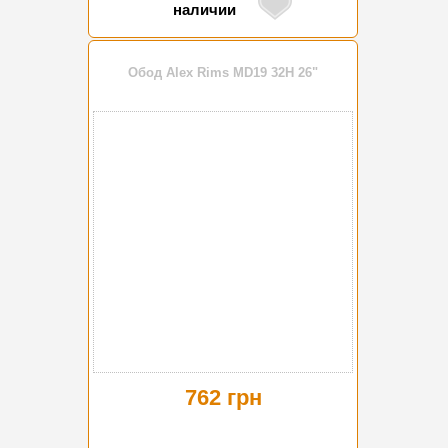
наличии
Обод Alex Rims MD19 32H 26"
762 грн