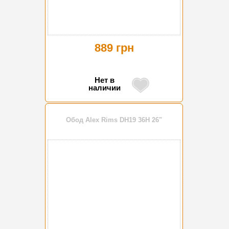
889 грн
Нет в
наличии
Обод Alex Rims DH19 36H 26"