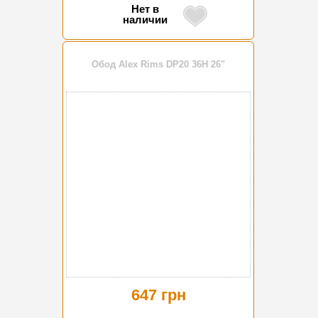
Нет в
наличии
Обод Alex Rims DP20 36H 26"
647 грн