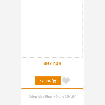
697 грн
Купить
Обод Alex Rims XD-Lite 32H 29"