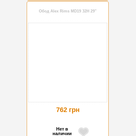
Обод Alex Rims MD19 32H 29"
762 грн
Нет в
наличии