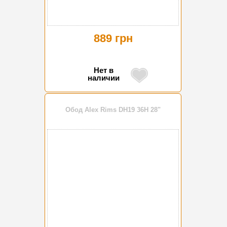
889 грн
Нет в
наличии
Обод Alex Rims DH19 36H 28"