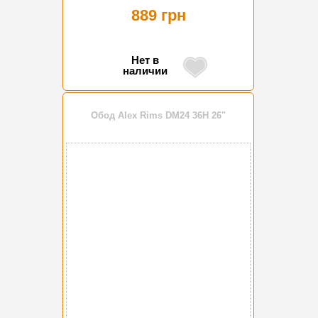
889 грн
Нет в
наличии
Обод Alex Rims DM24 36H 26"