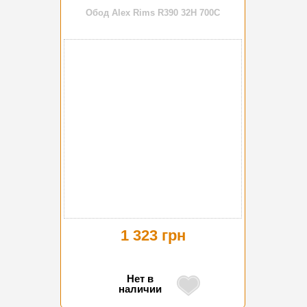
Обод Alex Rims R390 32H 700C
1 323 грн
Нет в
наличии