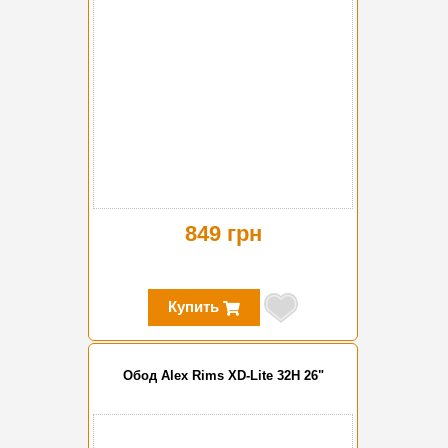
849 грн
Купить
Обод Alex Rims XD-Lite 32H 26"