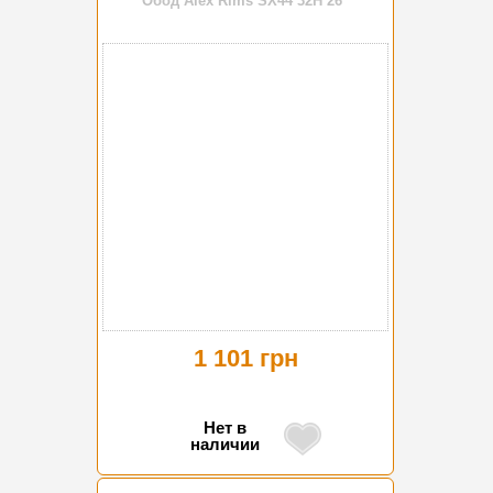
Обод Alex Rims SX44 32H 26"
1 101 грн
Нет в
наличии