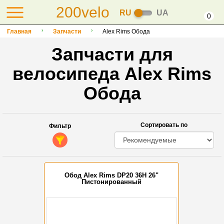
200velo
RU
UA
0
Главная
Запчасти
Alex Rims Обода
Запчасти для
велосипеда Alex Rims
Обода
Сортировать по
Фильтр
Обод Alex Rims DP20 36H 26"
Пистонированный