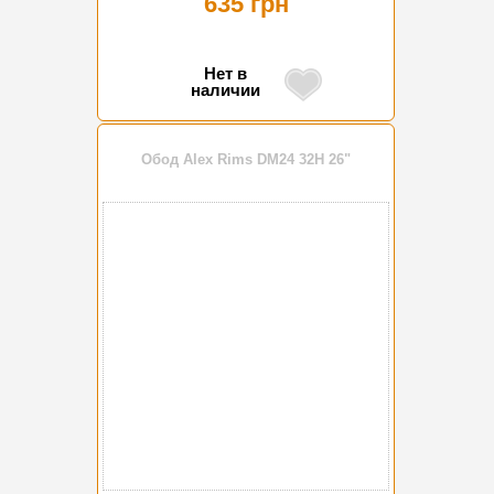
635 грн
Нет в
наличии
Обод Alex Rims DM24 32H 26"