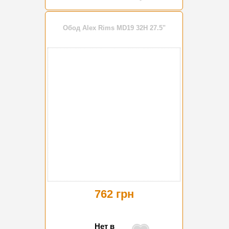
Обод Alex Rims MD19 32H 27.5"
762 грн
Нет в