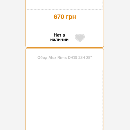
670 грн
Нет в
наличии
Обод Alex Rims DH19 32H 28"