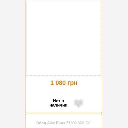
1 080 грн
Нет в
наличии
Обод Alex Rims Z1000 36H 24"