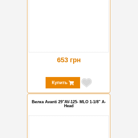
653 грн
Купить
Вилка Avanti 29"AV-125- MLO 1-1/8" A-
Head