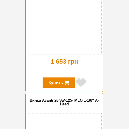
1 653 грн
Купить
Вилка Avanti 26"AV-125- MLO 1-1/8" A-
Head