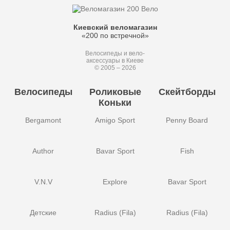
Киевский веломагазин
«200 по встречной»
Велосипеды и вело-
аксессуары в Киеве
© 2005 – 2026
Велосипеды
Роликовые
Скейтборды
Коньки
Bergamont
Amigo Sport
Penny Board
Author
Bavar Sport
Fish
V.N.V
Explore
Bavar Sport
Детские
Radius (Fila)
Radius (Fila)