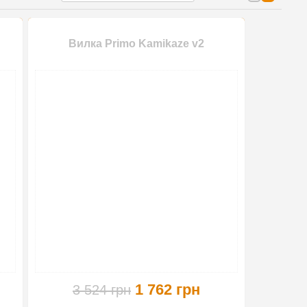
Вилка Primo Kamikaze v2
68%
-50%
1 762 грн
3 524 грн