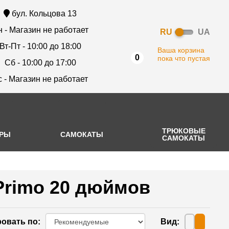
бул. Кольцова 13
 - Магазин не работает
RU
UA
Вт-Пт - 10:00 до 18:00
Ваша корзина
0
пока что пустая
Сб - 10:00 до 17:00
с - Магазин не работает
ТРЮКОВЫЕ
АРЫ
САМОКАТЫ
САМОКАТЫ
Primo 20 дюймов
овать по
:
Вид
: