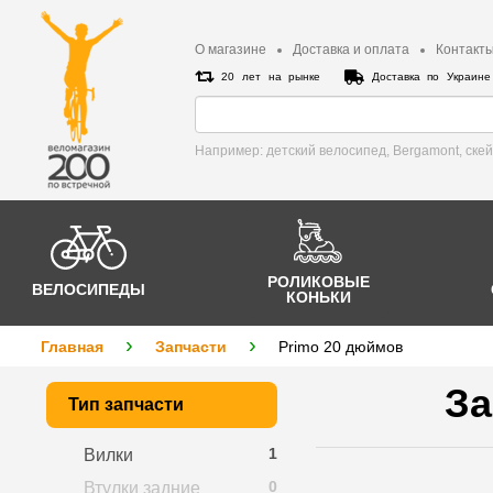
О магазине
Доставка и оплата
Контакт
20 лет на рынке
Доставка по Украин
Например: детский велосипед, Bergamont, cке
РОЛИКОВЫЕ
ВЕЛОСИПЕДЫ
КОНЬКИ
Главная
Запчасти
Primo 20 дюймов
За
Тип запчасти
1
Вилки
0
Втулки задние