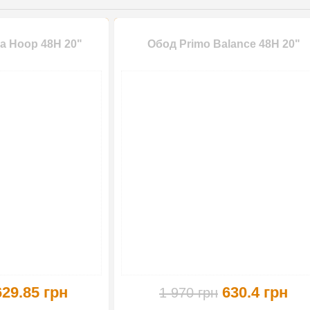
a Hoop 48H 20"
Обод Primo Balance 48H 20"
-61%
-
629.85 грн
630.4 грн
1 970 грн