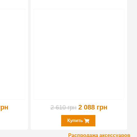
-20%
-20%
грн
2 088 грн
2 610 грн
Купить
Распродажа аксессуаров