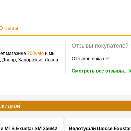
Отзывы
Отзывы покупателей
ет магазине
200velo
и мы
Отзывов пока нет.
, Днепр, Запорожье, Львов,
Смотреть все отзывы... 
скидкой
и MTB Exustar SM-356/42
Велотуфли Шоссе Exustar