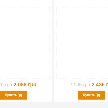
-20%
2 088 грн
2 436 
10 грн
3 045 грн
Купить
Купить