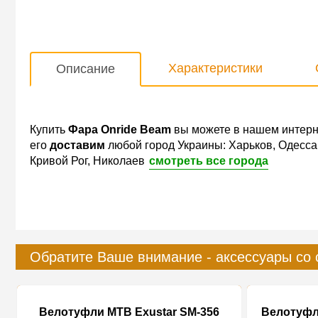
Характеристики
Описание
Купить
Фара Onride Beam
вы можете в нашем интерн
его
доставим
любой город Украины: Харьков, Одесса
Кривой Рог, Николаев
смотреть все города
Обратите Ваше внимание - аксессуары со 
Велотуфли MTB Exustar SM-356
Велотуфл