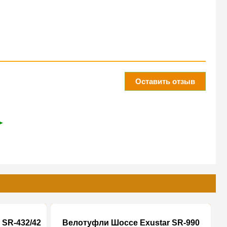
Оставить отзыв
➤
 SR-432/42
Велотуфли Шоссе Exustar SR-990