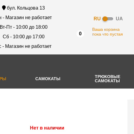
бул. Кольцова 13
 - Магазин не работает
RU
UA
Вт-Пт - 10:00 до 18:00
Ваша корзина
0
пока что пустая
Сб - 10:00 до 17:00
с - Магазин не работает
ТРЮКОВЫЕ
АРЫ
САМОКАТЫ
САМОКАТЫ
Нет в наличии