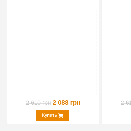
-20%
2 088 грн
2 610 грн
2 6
Купить