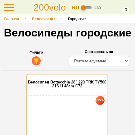
200velo
RU
UA
0
Главная
Велосипеды
Городские
Велосипеды городские
Сортировать по
Фильтр
Велосипед Bottecchia 28" 220 TRK TY500
21S U 48cm C72
-15%