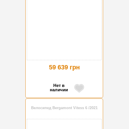
59 639 грн
Нет в
наличии
Велосипед Bergamont Vitess 6 /2021