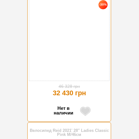
-30%
46 328 грн
32 430 грн
Нет в
наличии
Велосипед Reid 2021' 28" Ladies Classic
Pink M/46см