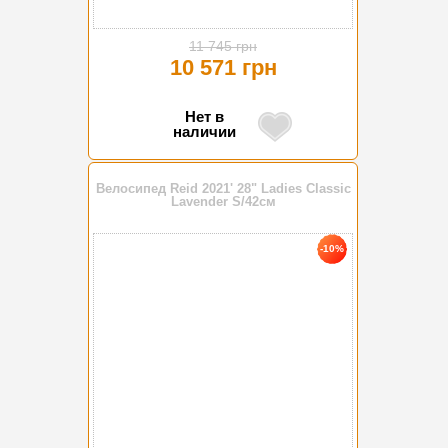
11 745 грн
10 571 грн
Нет в
наличии
Велосипед Reid 2021' 28" Ladies Classic
Lavender S/42см
-10%