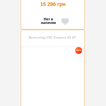
15 286 грн
Нет в
наличии
Велосипед VNC Expance A2 26"
-10%