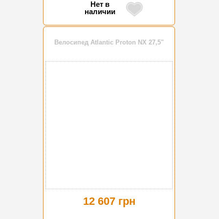
Нет в
наличии
Велосипед Atlantic Proton NX 27,5"
12 607 грн