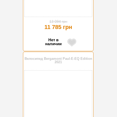
13 094 грн
11 785 грн
Нет в
наличии
Велосипед Bergamont Paul-E-EQ Edition
2021