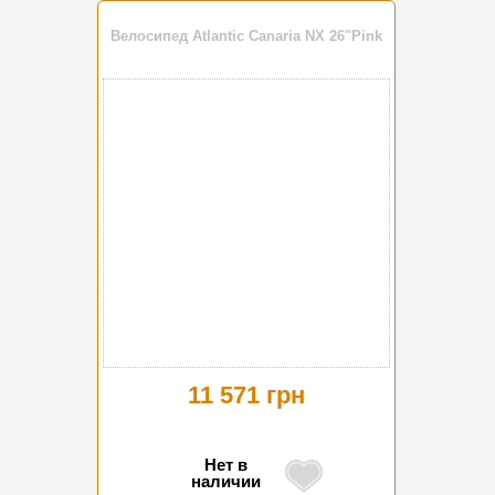
Велосипед Atlantic Canaria NX 26"Pink
11 571 грн
Нет в
наличии