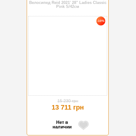
Велосипед Reid 2021' 28" Ladies Classic
Pink S/42см
-10%
15 230 грн
13 711 грн
Нет в
наличии