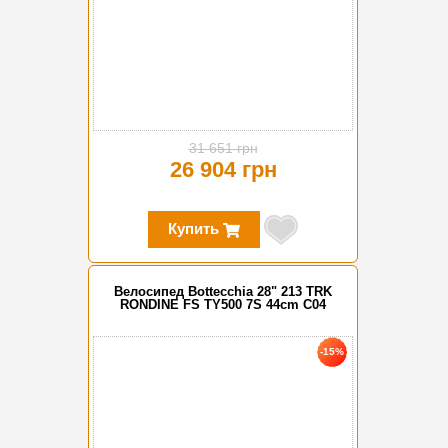
31 651 грн
26 904 грн
Купить
Велосипед Bottecchia 28" 213 TRK
RONDINE FS TY500 7S 44cm C04
-15%