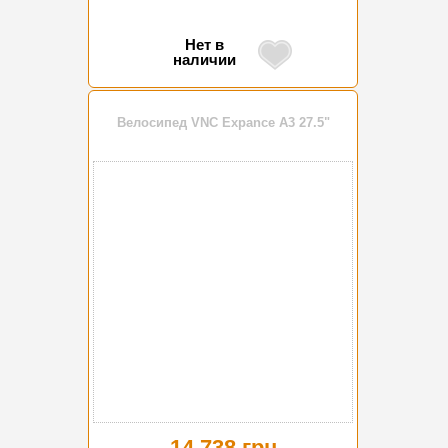
Нет в
наличии
Велосипед VNC Expance A3 27.5"
14 738 грн