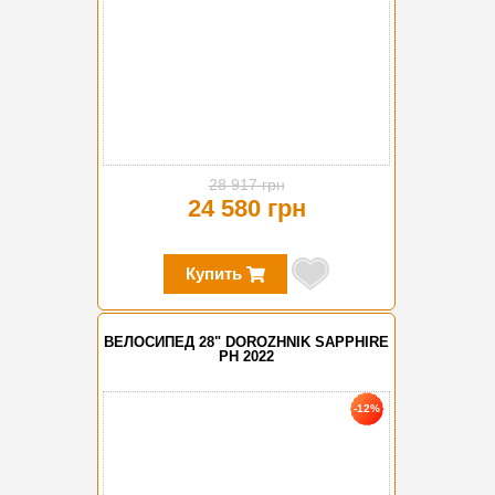
28 917 грн
24 580 грн
Купить
ВЕЛОСИПЕД 28" DOROZHNIK SAPPHIRE
PH 2022
-12%