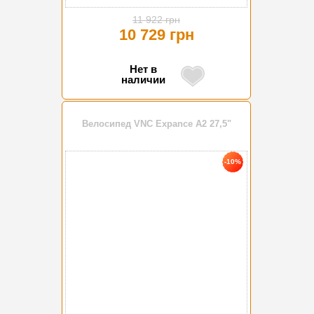
11 922 грн
10 729 грн
Нет в
наличии
Велосипед VNC Expance A2 27,5"
-10%