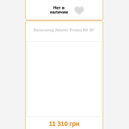
Нет в
наличии
Велосипед Atlantic Proton NX 26"
11 310 грн