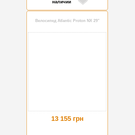
наличии
Велосипед Atlantic Proton NX 29"
13 155 грн