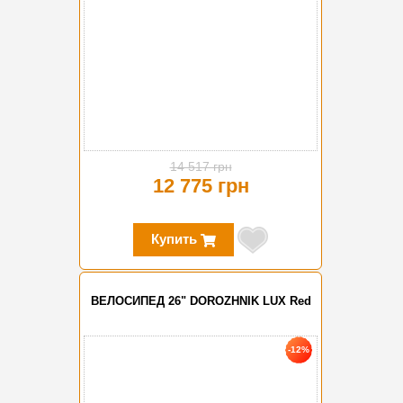
14 517 грн
12 775 грн
Купить
ВЕЛОСИПЕД 26" DOROZHNIK LUX Red
-12%