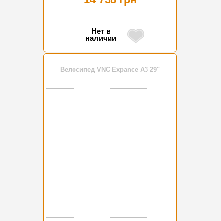
Нет в
наличии
Велосипед VNC Expance A3 29"