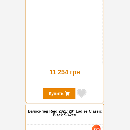
11 254 грн
Купить
Велосипед Reid 2021' 28" Ladies Classic
Black S/42см
-10%