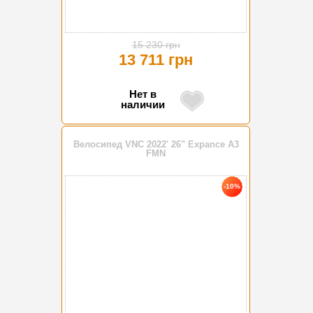
15 230 грн
13 711 грн
Нет в
наличии
Велосипед VNC 2022' 26" Expance A3
FMN
-10%