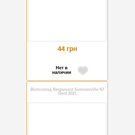
44 грн
Нет в
наличии
Велосипед Bergamont Summerville N7
Gent 2021