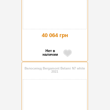
40 064 грн
Нет в
наличии
Велосипед Bergamont Belami N7 white
2021