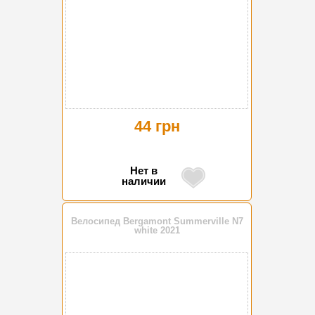
44 грн
Нет в
наличии
Велосипед Bergamont Summerville N7
white 2021