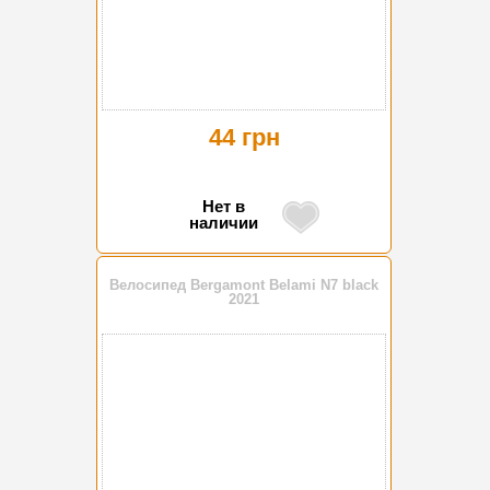
44 грн
Нет в
наличии
Велосипед Bergamont Belami N7 black
2021