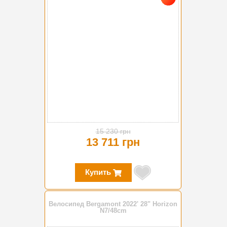
15 230 грн
13 711 грн
Купить
Велосипед Bergamont 2022' 28" Horizon
N7/48cm