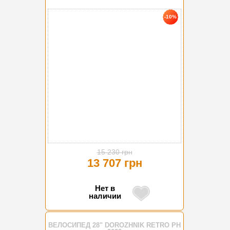
-10%
15 230 грн
13 707 грн
Нет в
наличии
ВЕЛОСИПЕД 28" DOROZHNIK RETRO PH