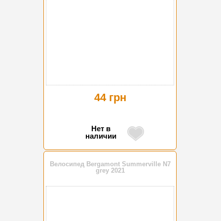
44 грн
Нет в
наличии
Велосипед Bergamont Summerville N7
grey 2021