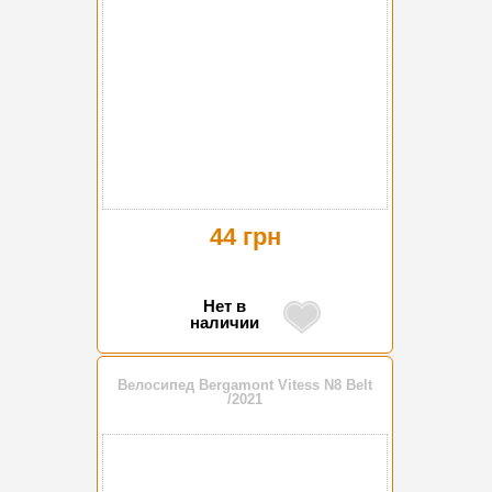
44 грн
Нет в
наличии
Велосипед Bergamont Vitess N8 Belt
/2021