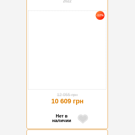
2022
-12%
12 055 грн
10 609 грн
Нет в
наличии