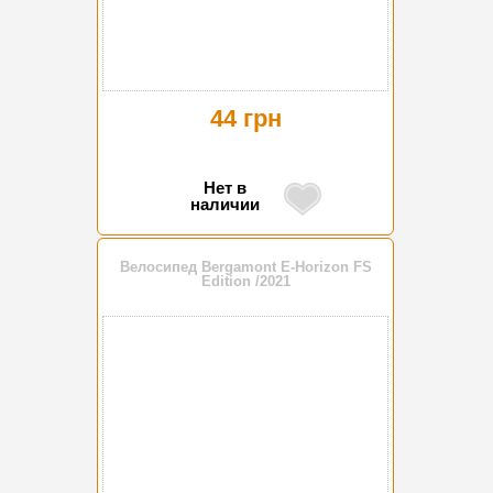
44 грн
Нет в
наличии
Велосипед Bergamont E-Horizon FS
Edition /2021