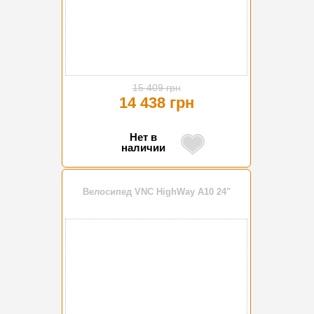
15 409 грн
14 438 грн
Нет в
наличии
Велосипед VNC HighWay A10 24"