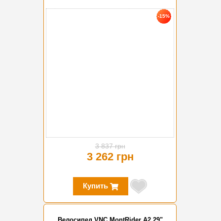
-15%
3 837 грн
3 262 грн
Купить
Велосипед VNC MontRider A2 29"