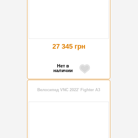
27 345 грн
Нет в
наличии
Велосипед VNC 2022' Fighter A3