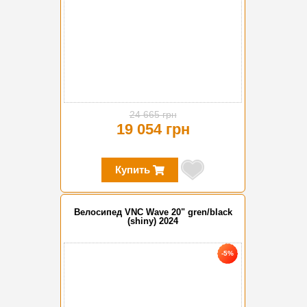
24 665 грн
19 054 грн
Купить
Велосипед VNC Wave 20" gren/black
(shiny) 2024
-5%