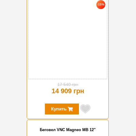
-15%
17 540 грн
14 909 грн
Купить
Беговел VNC Magneo MB 12"