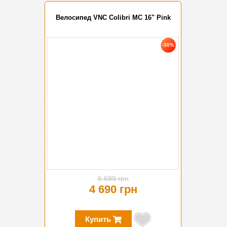
Велосипед VNC Colibri MC 16" Pink
-30%
6 699 грн
4 690 грн
Купить