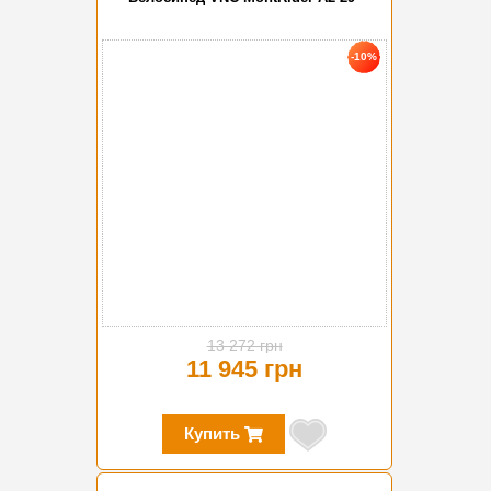
-10%
13 272 грн
11 945 грн
Купить