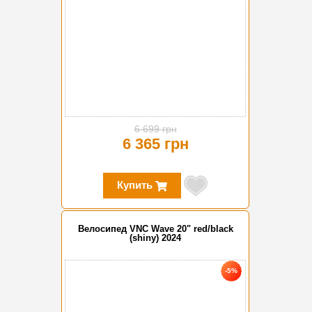
6 699 грн
6 365 грн
Купить
Велосипед VNC Wave 20" red/black
(shiny) 2024
-5%