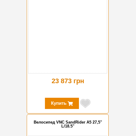
23 873 грн
Купить
Велосипед VNC SandRider A5 27,5"
L/18.5"