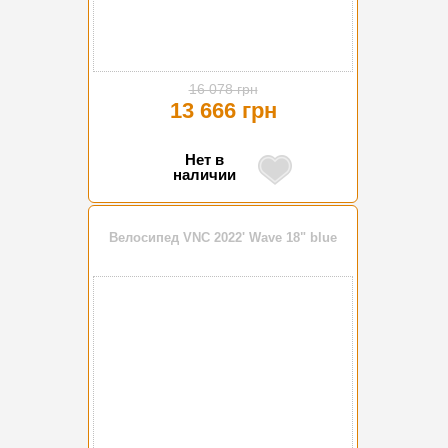
16 078 грн
13 666 грн
Нет в
наличии
Велосипед VNC 2022' Wave 18" blue