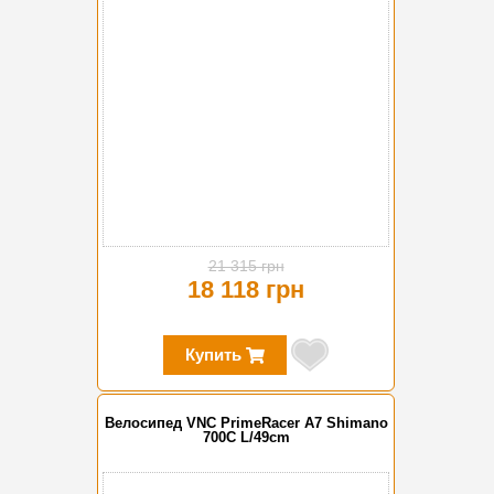
21 315 грн
18 118 грн
Купить
Велосипед VNC PrimeRacer A7 Shimano
700C L/49cm