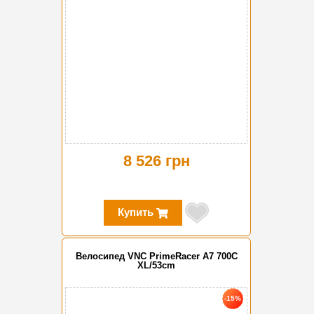
8 526 грн
Купить
Велосипед VNC PrimeRacer A7 700C
XL/53cm
-15%