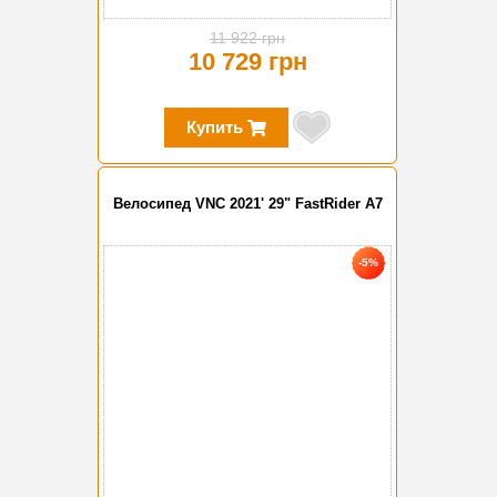
11 922 грн
10 729 грн
Купить
Велосипед VNC 2021' 29" FastRider A7
-5%