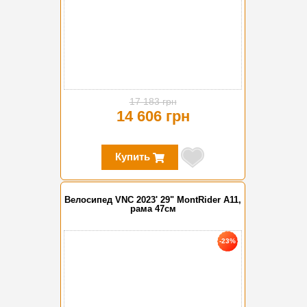
17 183 грн
14 606 грн
Купить
Велосипед VNC 2023' 29" MontRider A11,
рама 47см
-23%