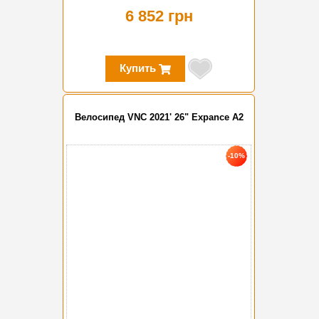
6 852 грн
Купить
Велосипед VNC 2021' 26" Expance A2
-10%