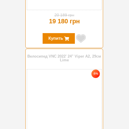
20 189 грн
19 180 грн
Купить
Велосипед VNC 2022' 24" Viper A2, 29см
Lime
-5%