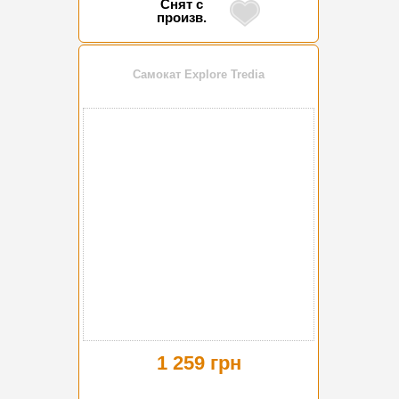
Снят с
произв.
Самокат Explore Tredia
1 259 грн