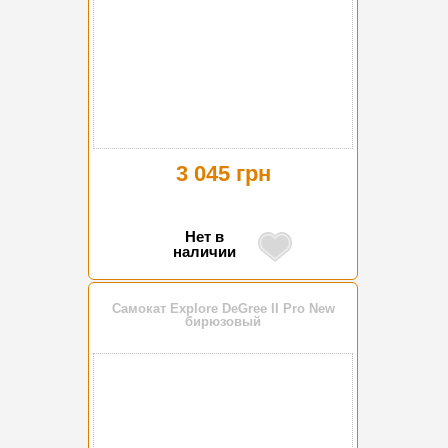
3 045 грн
Нет в
наличии
Самокат Explore DeGree II Pro New
бирюзовый