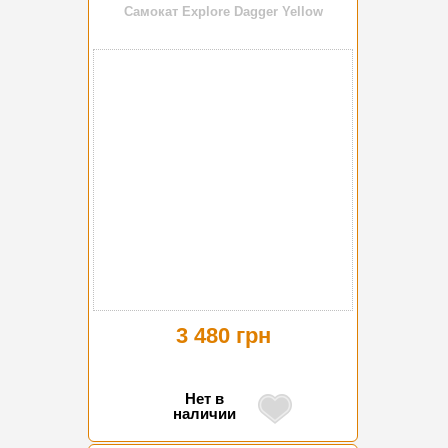
Самокат Explore Dagger Yellow
3 480 грн
Нет в
наличии