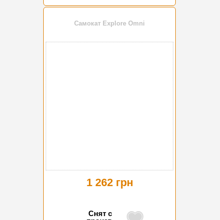
Самокат Explore Omni
1 262 грн
Снят с