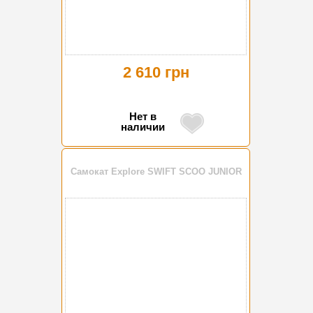
2 610 грн
Нет в
наличии
Самокат Explore SWIFT SCOO JUNIOR