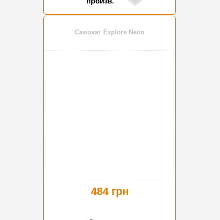
произв.
Самокат Explore Neon
484 грн