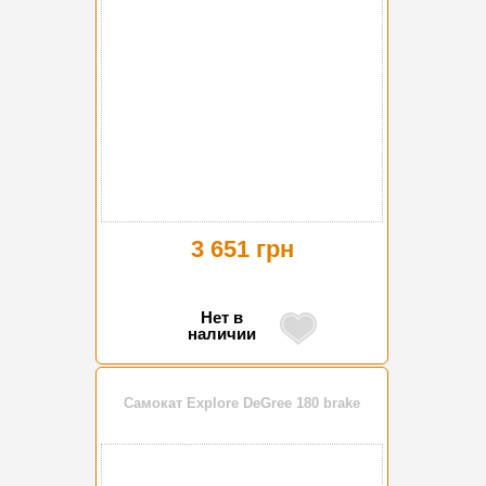
3 651 грн
Нет в
наличии
Самокат Explore DeGree 180 brake