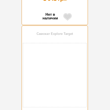
Нет в
наличии
Самокат Explore Target