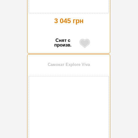
3 045 грн
Снят с
произв.
Самокат Explore Viva