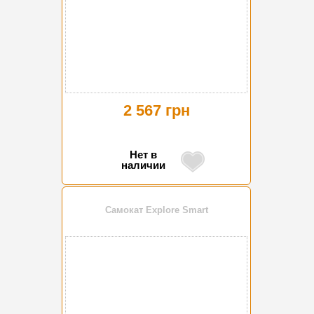
2 567 грн
Нет в
наличии
Самокат Explore Smart