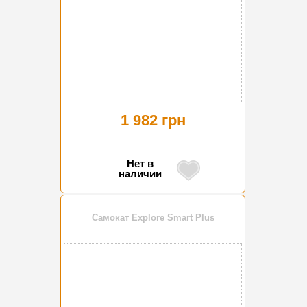
1 982 грн
Нет в
наличии
Самокат Explore Smart Plus