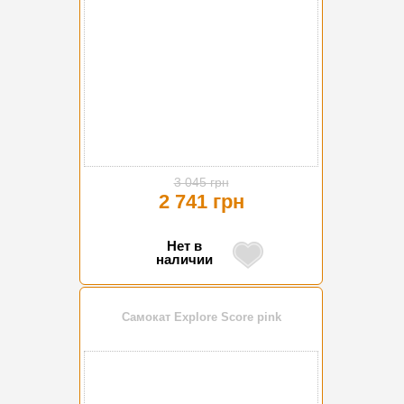
3 045 грн
2 741 грн
Нет в
наличии
Самокат Explore Score pink