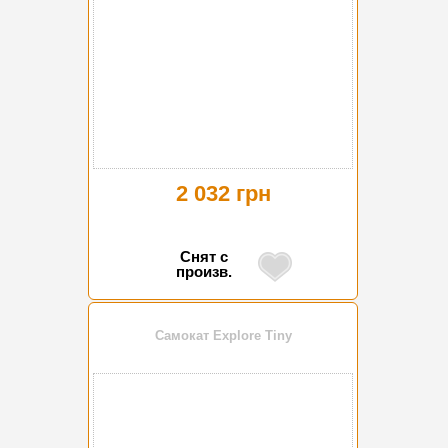
2 032 грн
Снят с
произв.
Самокат Explore Tiny