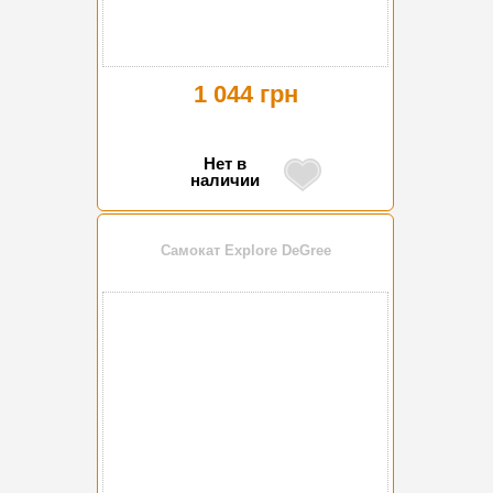
1 044 грн
Нет в
наличии
Самокат Explore DeGree