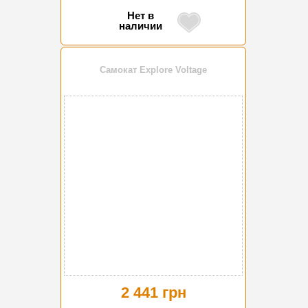
Нет в
наличии
Самокат Explore Voltage
2 441 грн