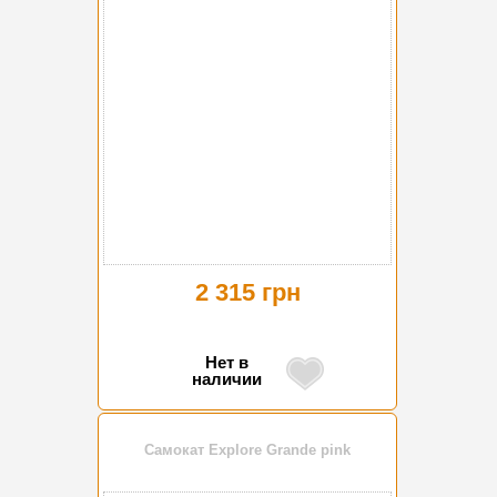
2 315 грн
Нет в
наличии
Самокат Explore Grande pink