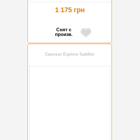
1 175 грн
Снят с
произв.
Самокат Explore Saddler