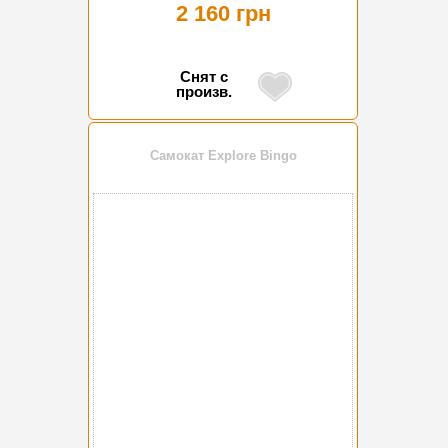
2 160 грн
Снят с
произв.
Самокат Explore Bingo