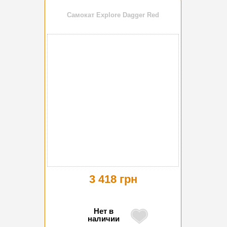
Самокат Explore Dagger Red
3 418 грн
Нет в
наличии