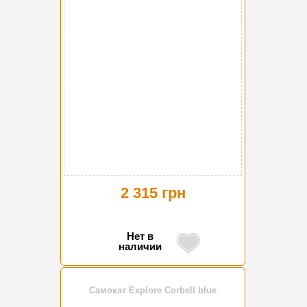
2 315 грн
Нет в
наличии
Самокат Explore Corbell blue