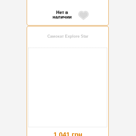
Нет в
наличии
Самокат Explore Star
1 041 грн