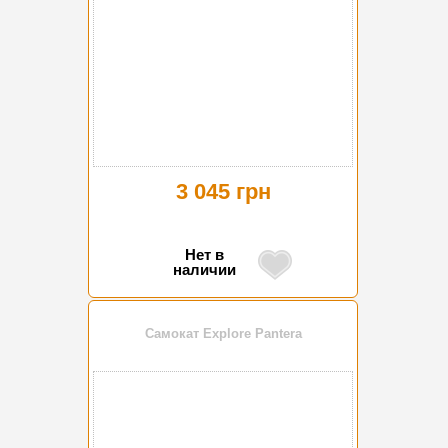
3 045 грн
Нет в
наличии
Самокат Explore Pantera
-10%