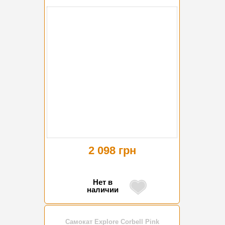
2 098 грн
Нет в
наличии
Самокат Explore Corbell Pink