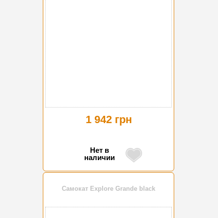
1 942 грн
Нет в
наличии
Самокат Explore Grande black