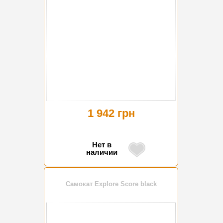
1 942 грн
Нет в
наличии
Самокат Explore Score black