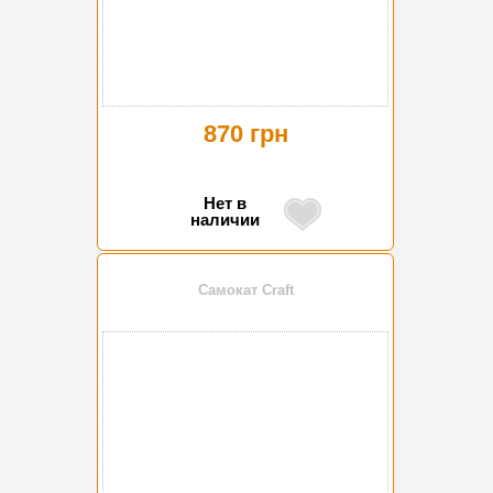
870 грн
Нет в
наличии
Самокат Craft