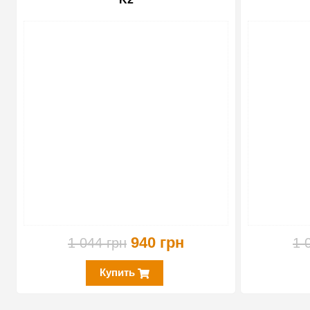
-10%
940 грн
1 044 грн
1 
Купить