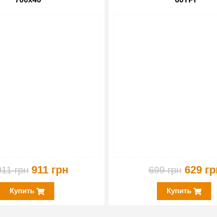
-10%
911 грн
629 гр
011 грн
699 грн
Купить
Купить