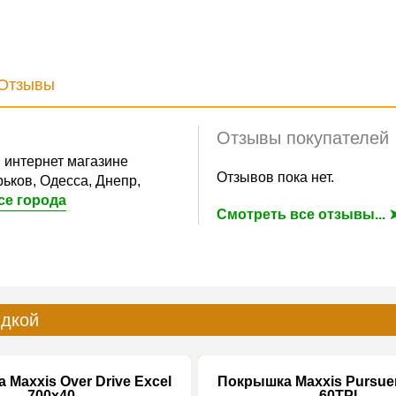
Отзывы
Отзывы покупателей
 интернет магазине
Отзывов пока нет.
ьков, Одесса, Днепр,
се города
Смотреть все отзывы... 
идкой
Maxxis Over Drive Excel
Покрышка Maxxis Pursuer
700x40
60TPI