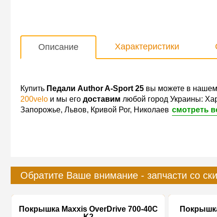
Характеристики
Описание
Купить
Педали Author A-Sport 25
вы можете в нашем
200velo
и мы его
доставим
любой город Украины: Хар
Запорожье, Львов, Кривой Рог, Николаев
смотреть в
Обратите Ваше внимание - запчасти со ск
Покрышка Maxxis OverDrive 700-40C
Покрышка 
K2