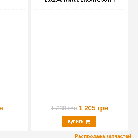
-10%
-10%
н
1 205 грн
1 339 грн
Купить
Распродажа запчастей