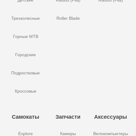
Детские
Radius (Fila)
Radius (Fila)
Трехколесные
Roller Blade
Горные MTB
Городские
Подростковые
Кроссовые
Самокаты
Запчасти
Аксессуары
Explore
Камеры
Велокомпьютеры