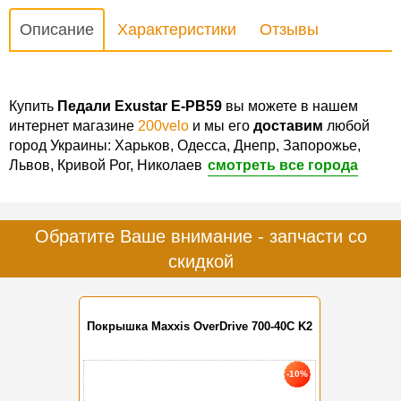
Описание
Характеристики
Отзывы
Купить
Педали Exustar E-PB59
вы можете в нашем
интернет магазине
200velo
и мы его
доставим
любой
город Украины: Харьков, Одесса, Днепр, Запорожье,
Львов, Кривой Рог, Николаев
смотреть все города
Обратите Ваше внимание - запчасти со
скидкой
Покрышка Maxxis OverDrive 700-40C K2
-10%