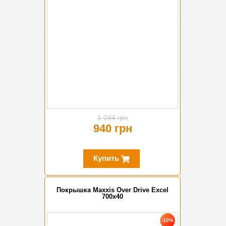
1 044 грн
940 грн
Купить
Покрышка Maxxis Over Drive Excel
700x40
-10%