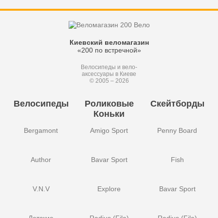
Киевский веломагазин
«200 по встречной»
Велосипеды и вело-
аксессуары в Киеве
© 2005 – 2026
Велосипеды
Роликовые
Скейтборды
Коньки
Bergamont
Amigo Sport
Penny Board
Author
Bavar Sport
Fish
V.N.V
Explore
Bavar Sport