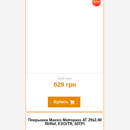
-10%
699 грн
629 грн
Купить
Покрышка Maxxis Metropass AT 29x2.40
Rl/Ref, EXO/TR, 60TPI