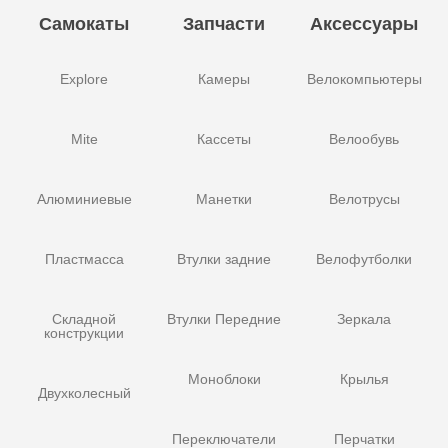
Самокаты
Запчасти
Аксессуары
Explore
Камеры
Велокомпьютеры
Mite
Кассеты
Велообувь
Алюминиевые
Манетки
Велотрусы
Пластмасса
Втулки задние
Велофутболки
Складной
Втулки Передние
Зеркала
конструкции
Моноблоки
Крылья
Двухколесный
Переключатели
Перчатки