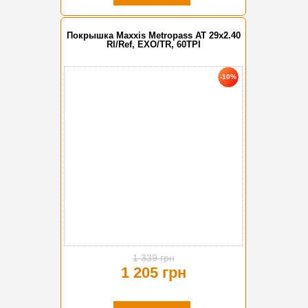
Покрышка Maxxis Metropass AT 29x2.40
Rl/Ref, EXO/TR, 60TPI
-10%
1 339 грн
1 205 грн