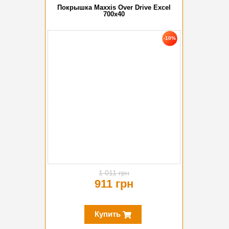
Покрышка Maxxis Over Drive Excel
700x40
-10%
1 011 грн
911 грн
Купить