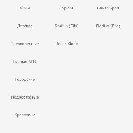
V.N.V
Explore
Bavar Sport
Детские
Radius (Fila)
Radius (Fila)
Трехколесные
Roller Blade
Горные MTB
Городские
Подростковые
Кроссовые