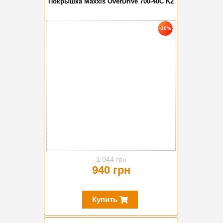
Покрышка Maxxis OverDrive 700-40C K2
-10%
1 044 грн
940 грн
Купить