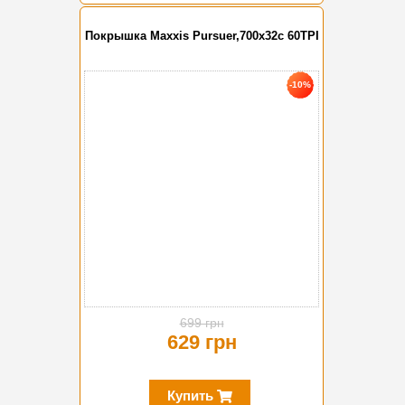
Покрышка Maxxis Pursuer,700x32c 60TPI
-10%
699 грн
629 грн
Купить