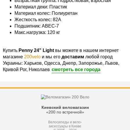
Возрастная группа: Подростковая, взрослая
Материал деки: Пластик
Материал колес: Полиуретан
Жесткость колес: 82А
Подшипник: ABEC-7
Макс.нагрузка: 120 кг
Купить
Penny 24" Light
вы можете в нашем интернет
магазине
200velo
и мы его
доставим
любой город
Украины: Харьков, Одесса, Днепр, Запорожье, Львов,
Кривой Рог, Николаев
смотреть все города
Киевский веломагазин
«200 по встречной»
Велосипеды и вело-
аксессуары в Киеве