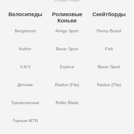
© 2005 – 2026
Велосипеды
Роликовые
Скейтборды
Коньки
Bergamont
Amigo Sport
Penny Board
Author
Bavar Sport
Fish
V.N.V
Explore
Bavar Sport
Детские
Radius (Fila)
Radius (Fila)
Трехколесные
Roller Blade
Горные MTB