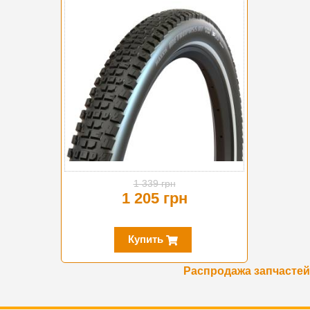
-10%
1 339 грн
1 205 грн
Купить
Распродажа запчастей