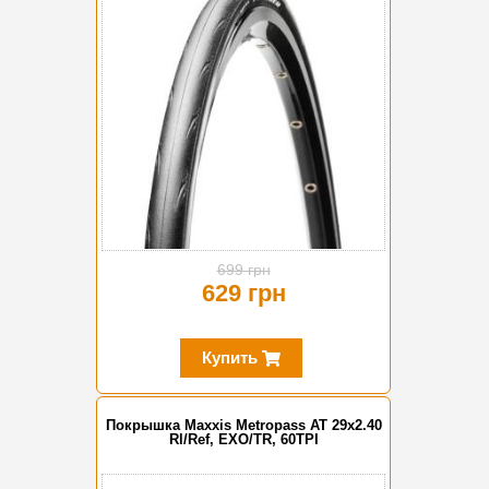
699 грн
629 грн
Купить
Покрышка Maxxis Metropass AT 29x2.40
Rl/Ref, EXO/TR, 60TPI