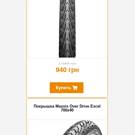
1 044 грн
940 грн
Купить
Покрышка Maxxis Over Drive Excel
700x40
-10%