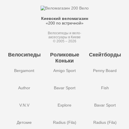
Киевский веломагазин
«200 по встречной»
Велосипеды и вело-
аксессуары в Киеве
© 2005 – 2026
Велосипеды
Роликовые
Скейтборды
Коньки
Bergamont
Amigo Sport
Penny Board
Author
Bavar Sport
Fish
V.N.V
Explore
Bavar Sport
Детские
Radius (Fila)
Radius (Fila)