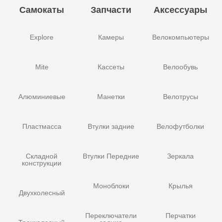
Самокаты
Запчасти
Аксессуары
Explore
Камеры
Велокомпьютеры
Mite
Кассеты
Велообувь
Алюминиевые
Манетки
Велотрусы
Пластмасса
Втулки задние
Велофутболки
Складной
Втулки Передние
Зеркала
конструкции
Моноблоки
Крылья
Двухколесный
Переключатели
Перчатки