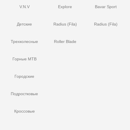
V.N.V
Explore
Bavar Sport
Детские
Radius (Fila)
Radius (Fila)
Трехколесные
Roller Blade
Горные MTB
Городские
Подростковые
Кроссовые