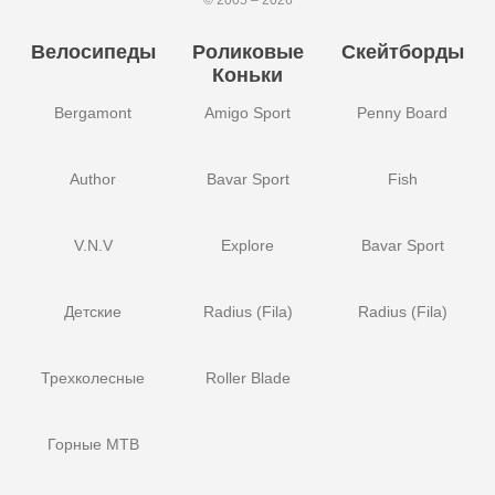
Велосипеды
Роликовые
Скейтборды
Коньки
Bergamont
Amigo Sport
Penny Board
Author
Bavar Sport
Fish
V.N.V
Explore
Bavar Sport
Детские
Radius (Fila)
Radius (Fila)
Трехколесные
Roller Blade
Горные MTB