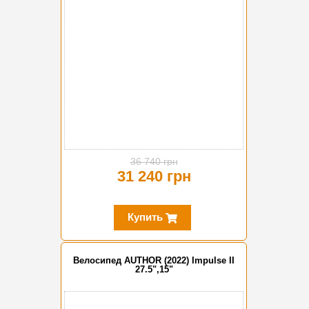
36 740 грн
31 240 грн
Купить
Велосипед AUTHOR (2022) Impulse II
27.5",15"
-15%