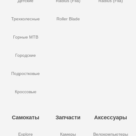
Детские
Radius (Fila)
Radius (Fila)
Трехколесные
Roller Blade
Горные MTB
Городские
Подростковые
Кроссовые
Самокаты
Запчасти
Аксессуары
Explore
Камеры
Велокомпьютеры