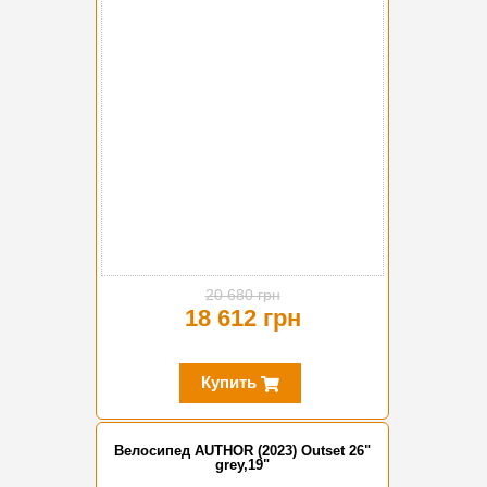
-10%
20 680 грн
18 612 грн
Купить
Велосипед AUTHOR (2023) Outset 26"
grey,19"