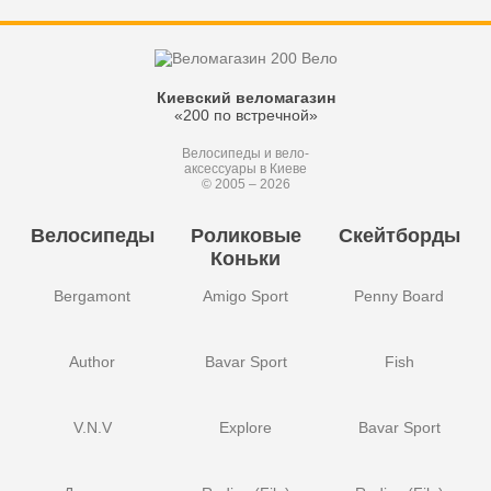
Киевский веломагазин
«200 по встречной»
Велосипеды и вело-
аксессуары в Киеве
© 2005 – 2026
Велосипеды
Роликовые
Скейтборды
Коньки
Bergamont
Amigo Sport
Penny Board
Author
Bavar Sport
Fish
V.N.V
Explore
Bavar Sport