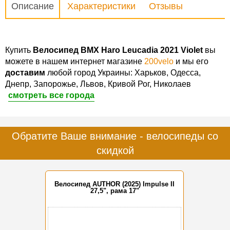
Описание
Характеристики
Отзывы
Купить
Велосипед BMX Haro Leucadia 2021 Violet
вы
можете в нашем интернет магазине
200velo
и мы его
доставим
любой город Украины: Харьков, Одесса,
Днепр, Запорожье, Львов, Кривой Рог, Николаев
смотреть все города
Обратите Ваше внимание - велосипеды со
скидкой
Велосипед AUTHOR (2025) Impulse II
27,5", рама 17"
-15%