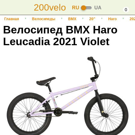
200velo
RU
UA
0
Главная
Велосипеды
BMX
20"
Haro
20
Велосипед BMX Haro
Leucadia 2021 Violet